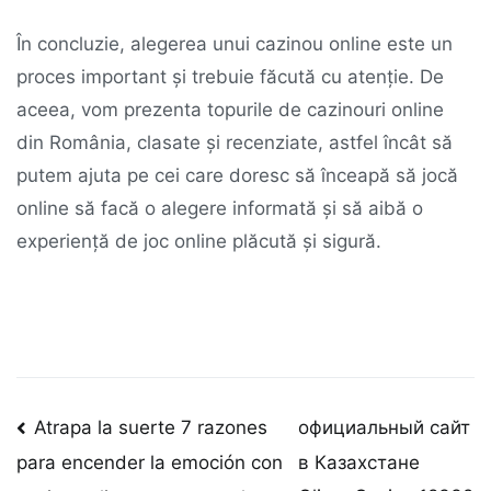
În concluzie, alegerea unui cazinou online este un
proces important și trebuie făcută cu atenție. De
aceea, vom prezenta topurile de cazinouri online
din România, clasate și recenziate, astfel încât să
putem ajuta pe cei care doresc să înceapă să jocă
online să facă o alegere informată și să aibă o
experiență de joc online plăcută și sigură.
Post
Atrapa la suerte 7 razones
официальный сайт
в Казахстане
para encender la emoción con
navigation