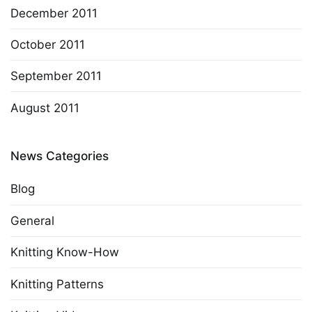
December 2011
October 2011
September 2011
August 2011
News Categories
Blog
General
Knitting Know-How
Knitting Patterns