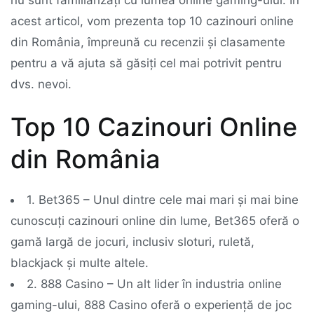
acest articol, vom prezenta top 10 cazinouri online
din România, împreună cu recenzii și clasamente
pentru a vă ajuta să găsiți cel mai potrivit pentru
dvs. nevoi.
Top 10 Cazinouri Online
din România
1. Bet365 – Unul dintre cele mai mari și mai bine
cunoscuți cazinouri online din lume, Bet365 oferă o
gamă largă de jocuri, inclusiv sloturi, ruletă,
blackjack și multe altele.
2. 888 Casino – Un alt lider în industria online
gaming-ului, 888 Casino oferă o experiență de joc