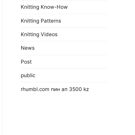
Knitting Know-How
Knitting Patterns
Knitting Videos
News
Post
public
rhumbl.com пин ап 3500 kz