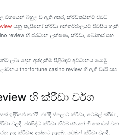
 වශයෙන් බහුල වී ඇති අතර, ක්රීඩකයින්ට විවිධ
eview
යනු කැසිනෝ ක්රීඩා අන්තර්ජාලයට පිවිසිය හැකි
no review හි ප්රධාන ලක්ෂණ, ක්රීඩා, බෝනස් සහ
්ට ලබා දෙන අත්දැකීම පිළිබඳව අවධානය යොමු
චනය thorfortune casino review හි ඇති වාසි සහ
view හි ක්රීඩා වර්ග
ක් ඉදිරිපත් කරයි. එහිදී ස්ලොට් ක්රීඩා, ටේබල් ක්රීඩා,
රීඩා වලදී, ප්රසිද්ධ ක්රීඩා නිර්මාණයන් හි කොටස් වන
 ලද ක්රීඩාද දක්නට ලැබේ. ටේබල් ක්රීඩා වලදී,