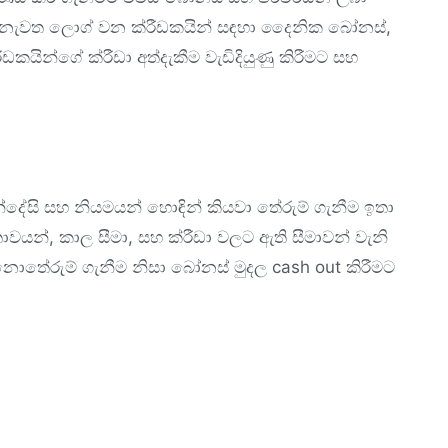
්, නැවත ලොග් වන ක්රීඩකයින් සඳහා දෛනික බෝනස්,
යින්ගේ ක්රීඩා අත්දැකීම වැඩිදියුණු කිරීමට සහ
ේසි සහ නියමයන් හොඳින් කියවා තේරුම් ගැනීම ඉතා
වයන්, කාල සීමා, සහ ක්රීඩා වලට ඇති සීමාවන් වැනි
ොතේරුම් ගැනීම නිසා බෝනස් මුදල cash out කිරීමට