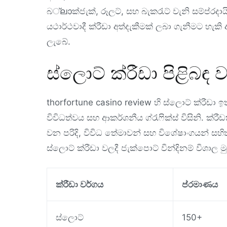
බ്ലാක්ජැක්, රූලට්, සහ බැකරැට් වැනි සම්ප්රදාය
යථාර්ථවාදී ක්රීඩා අත්දැකීමක් ලබා ගැනීමට හැකි
ලැබේ.
ස්ලොට් ක්රීඩා පිළිබඳ ව
thorfortune casino review හි ස්ලොට් ක්රීඩා
විවිධත්වය සහ ආකර්ශනීය ග්රැෆික්ස් විසිනි. ක්
වන පරිදි, විවිධ තේමාවන් සහ විශේෂාංගයන් සහි
ස්ලොට් ක්රීඩා වලදී ජැක්පොට් වින්දිනම් විශාල 
ක්රීඩා වර්ගය
ප්රමාණය
ස්ලොට්
150+