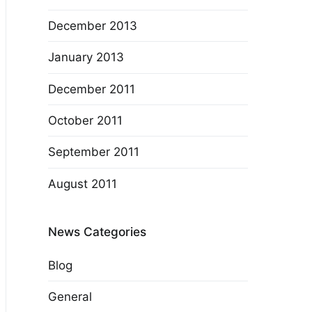
December 2013
January 2013
December 2011
October 2011
September 2011
August 2011
News Categories
Blog
General