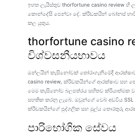
ඉහත ලැයිස්තුව thorfortune casino review හ
කොන්දේසි පෙන්වා දේ. ක්රීඩකයින් බෝනස් භා
කල යුතුය.
thorfortune casino 
විශ්වසනීයභාවය
ඔන්ලයින් කැසිනෝවක් තෝරාගැනීමේදී ආරක්ෂාව 
casino review, ක්රීඩකයින්ගේ ආරක්ෂාව සහ ත
මෙම කැසිනෝව බලපත්රය සහිතව ක්රියාත්මක වන
සහතික කරනු ලැබේ. ඔවුන්ගේ වෙබ් අඩවිය SSL
ක්රීඩකයින්ගේ පුද්ගලික සහ මුල්ය තොරතුරු ආර
පාරිභෝගික සේවය