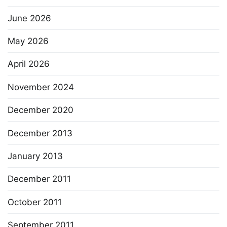
June 2026
May 2026
April 2026
November 2024
December 2020
December 2013
January 2013
December 2011
October 2011
September 2011