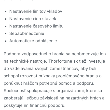
Nastavenie limitov vkladov
Nastavenie cien staviek
Nastavenie časového limitu
Sebaobmedzenie
Automatické odhlásenie
Podpora zodpovedného hrania sa neobmedzuje len
na technické nástroje. Thorfortune sk tiež investuje
do vzdelávania svojich zamestnancov, aby boli
schopní rozoznať príznaky problémového hrania a
ponúknuť hráčom potrebnú pomoc a podporu.
Spoločnosť spolupracuje s organizáciami, ktoré sa
zaoberajú liečbou závislosti na hazardných hrách a
poskytuje im finančnú podporu.