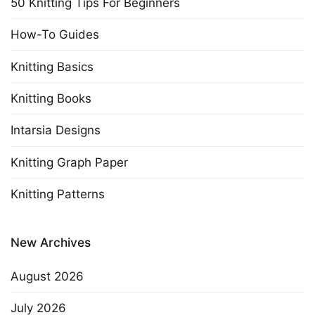
50 Knitting Tips For Beginners
How-To Guides
Knitting Basics
Knitting Books
Intarsia Designs
Knitting Graph Paper
Knitting Patterns
New Archives
August 2026
July 2026