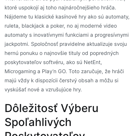
ktoré uspokojí aj toho najnáročnejšieho hráča.
Nájdeme tu klasické kasínové hry ako sú automaty,
ruleta, blackjack a poker, no aj moderné video
automaty s inovatívnymi funkciami a progresívnymi
jackpotmi. Spoločnosť pravidelne aktualizuje svoju
hernú ponuku o najnovšie tituly od popredných
poskytovateľov softvéru, ako sú NetEnt,
Microgaming a Play’n GO. Toto zaručuje, že hráči
majú vždy k dispozícii čerstvý obsah a môžu si
vyskúšať nové a vzrušujúce hry.
Dôležitosť Výberu
Spoľahlivých