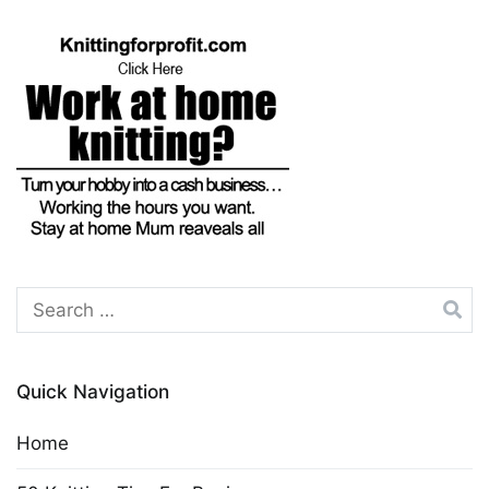
Search
for:
Quick Navigation
Home