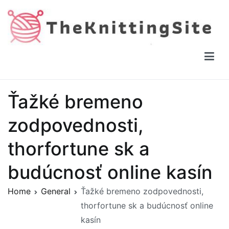
Skip
to
content
The Knitting Site
How to knit, free videos, free patterns
Ťažké bremeno
zodpovednosti,
thorfortune sk a
budúcnosť online kasín
Home
General
Ťažké bremeno zodpovednosti,
thorfortune sk a budúcnosť online
kasín