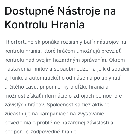
Dostupné Nástroje na
Kontrolu Hrania
Thorfortune sk ponúka rozsiahly balík nástrojov na
kontrolu hrania, ktoré hráčom umožňujú prevziať
kontrolu nad svojím hazardným správaním. Okrem
nastavenia limitov a sebaobmedzenia je k dispozícii
aj funkcia automatického odhlásenia po uplynutí
určitého času, pripomienky o dĺžke hrania a
možnosť získať informácie o zdrojoch pomoci pre
závislých hráčov. Spoločnosť sa tiež aktívne
zúčastňuje na kampaniach na zvyšovanie
povedomia o probléme hazardnej závislosti a
podporuje zodpovedné hranie.