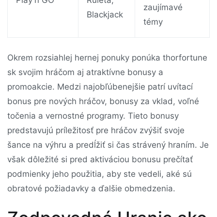
Play’n GO
Ruleta,
zaujímavé
Blackjack
témy
Okrem rozsiahlej hernej ponuky ponúka thorfortune
sk svojim hráčom aj atraktívne bonusy a
promoakcie. Medzi najobľúbenejšie patrí uvítací
bonus pre nových hráčov, bonusy za vklad, voľné
točenia a vernostné programy. Tieto bonusy
predstavujú príležitosť pre hráčov zvýšiť svoje
šance na výhru a predĺžiť si čas strávený hraním. Je
však dôležité si pred aktiváciou bonusu prečítať
podmienky jeho použitia, aby ste vedeli, aké sú
obratové požiadavky a ďalšie obmedzenia.