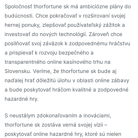
Spoločnosť thorfortune sk má ambiciózne plány do
budúcnosti. Chce pokračovať v rozširovaní svojej
hernej ponuky, zlepšovať používateľský zážitok a
investovať do nových technológií. Zároveň chce
posilňovať svoj záväzok k zodpovednému hráčstvu
a prispievať k rozvoju bezpečného a
transparentného online kasínového trhu na
Slovensku. Veríme, že thorfortune sk bude aj
naďalej hrať dôležitú úlohu v oblasti online zábavy
a bude poskytovať hráčom kvalitné a zodpovedné
hazardné hry.
S neustálym zdokonaľovaním a inováciami,
thorfortune sk zostáva verná svojej vízii –
poskytovať online hazardné hry, ktoré sú nielen