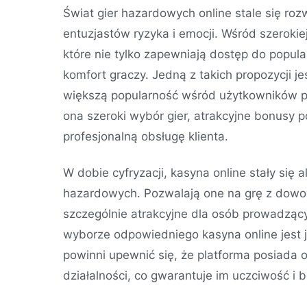
Świat gier hazardowych online stale się roz
entuzjastów ryzyka i emocji. Wśród szerokie
które nie tylko zapewniają dostęp do popula
komfort graczy. Jedną z takich propozycji je
większą popularność wśród użytkowników p
ona szeroki wybór gier, atrakcyjne bonusy p
profesjonalną obsługę klienta.
W dobie cyfryzacji, kasyna online stały się
hazardowych. Pozwalają one na grę z dowoln
szczególnie atrakcyjne dla osób prowadzą
wyborze odpowiedniego kasyna online jest j
powinni upewnić się, że platforma posiada
działalności, co gwarantuje im uczciwość i 