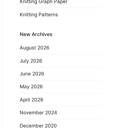
Knitting Graph Paper
Knitting Patterns
New Archives
August 2026
July 2026
June 2026
May 2026
April 2026
November 2024
December 2020