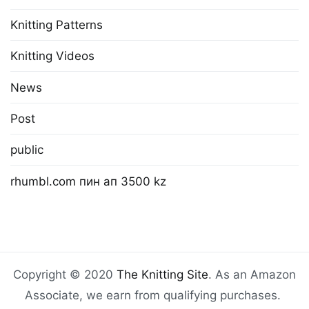
Knitting Patterns
Knitting Videos
News
Post
public
rhumbl.com пин ап 3500 kz
Copyright © 2020
The Knitting Site
. As an Amazon
Associate, we earn from qualifying purchases.