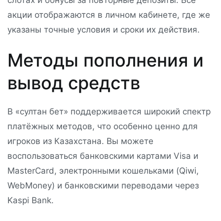
слотах и бонусы за повторные депозиты. Все
акции отображаются в личном кабинете, где же
указаны точные условия и сроки их действия.
Методы пополнения и
вывод средств
В «султан бет» поддерживается широкий спектр
платёжных методов, что особенно ценно для
игроков из Казахстана. Вы можете
воспользоваться банковскими картами Visa и
MasterCard, электронными кошельками (Qiwi,
WebMoney) и банковскими переводами через
Kaspi Bank.