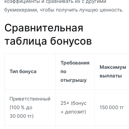
коэффициенты и сравнивать их с другими
букмекерами, чтобы получить лучшую ценность.
Сравнительная
таблица бонусов
Требования
Максимум
Тип бонуса
по
выплаты
отыгрышу
Приветственный
25× (бонус
(100 % до
150 000 тг
+ депозит)
30 000 тг)