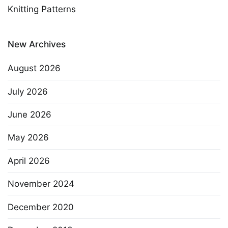
Knitting Patterns
New Archives
August 2026
July 2026
June 2026
May 2026
April 2026
November 2024
December 2020