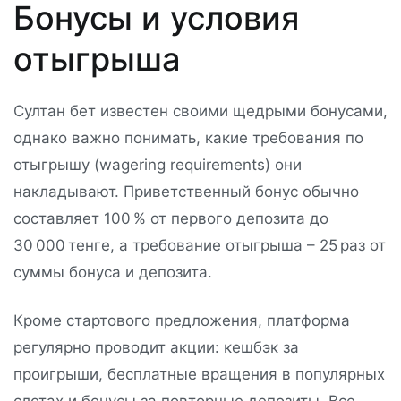
Бонусы и условия
отыгрыша
Султан бет известен своими щедрыми бонусами,
однако важно понимать, какие требования по
отыгрышу (wagering requirements) они
накладывают. Приветственный бонус обычно
составляет 100 % от первого депозита до
30 000 тенге, а требование отыгрыша – 25 раз от
суммы бонуса и депозита.
Кроме стартового предложения, платформа
регулярно проводит акции: кешбэк за
проигрыши, бесплатные вращения в популярных