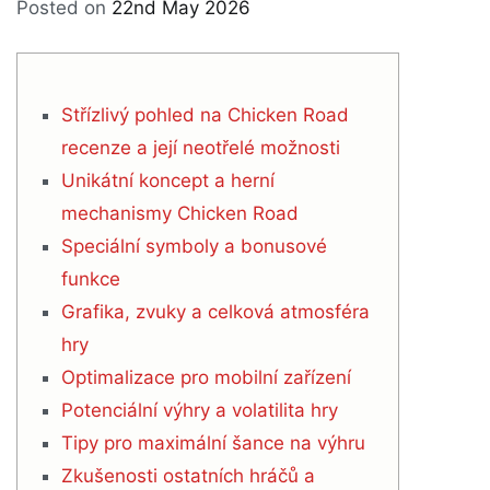
Posted on
22nd May 2026
Střízlivý pohled na Chicken Road
recenze a její neotřelé možnosti
Unikátní koncept a herní
mechanismy Chicken Road
Speciální symboly a bonusové
funkce
Grafika, zvuky a celková atmosféra
hry
Optimalizace pro mobilní zařízení
Potenciální výhry a volatilita hry
Tipy pro maximální šance na výhru
Zkušenosti ostatních hráčů a