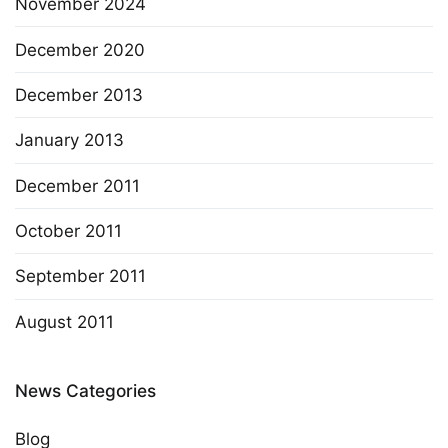
November 2024
December 2020
December 2013
January 2013
December 2011
October 2011
September 2011
August 2011
News Categories
Blog