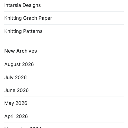
Intarsia Designs
Knitting Graph Paper
Knitting Patterns
New Archives
August 2026
July 2026
June 2026
May 2026
April 2026