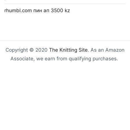
rhumbl.com пин ап 3500 kz
Copyright © 2020
The Knitting Site
. As an Amazon
Associate, we earn from qualifying purchases.