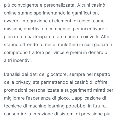
più coinvolgente e personalizzata. Alcuni casinò
online stanno sperimentando la gamification,
ovvero l'integrazione di elementi di gioco, come
missioni, obiettivi e ricompense, per incentivare i
giocatori a partecipare e a rimanere coinvolti. Altri
stanno offrendo tornei di roulettino in cui i giocatori
competono tra loro per vincere premi in denaro o
altri incentivi.
L’analisi dei dati del giocatore, sempre nel rispetto
della privacy, sta permettendo ai casinò di offrire
promozioni personalizzate e suggerimenti mirati per
migliorare l’esperienza di gioco. L'applicazione di
tecniche di machine learning potrebbe, in futuro,
consentire la creazione di sistemi di previsione più