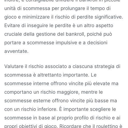
unità di scommessa per prolungare il tempo di
gioco e minimizzare il rischio di perdite significative.
Evitare di inseguire le perdite è un altro aspetto
cruciale della gestione del bankroll, poiché può
portare a scommesse impulsive e a decisioni
avventate.
Valutare il rischio associato a ciascuna strategia di
scommessa è altrettanto importante. Le
scommesse interne offrono vincite più elevate ma
comportano un rischio maggiore, mentre le
scommesse esterne offrono vincite più basse ma
con un rischio inferiore. È importante scegliere le
scommesse in base al proprio profilo di rischio e ai
propri obiettivi di gioco. Ricordare che il roulettino è