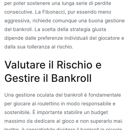
per poter sostenere una lunga serie di perdite
consecutive. La Fibonacci, pur essendo meno
aggressiva, richiede comunque una buona gestione
del bankroll. La scelta della strategia giusta
dipende dalle preferenze individuali del giocatore e
dalla sua tolleranza al rischio.
Valutare il Rischio e
Gestire il Bankroll
Una gestione oculata del bankroll è fondamentale
per giocare al roulettino in modo responsabile e
sostenibile. È importante stabilire un budget
massimo da dedicare al gioco e non superarlo mai.
Inoltre, è consigliabile dividere il bankroll in piccole