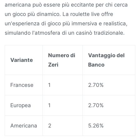
americana può essere più eccitante per chi cerca
un gioco più dinamico. La roulette live offre
un'esperienza di gioco più immersiva e realistica,
simulando l'atmosfera di un casinò tradizionale.
Numero di
Vantaggio del
Variante
Zeri
Banco
Francese
1
2.70%
Europea
1
2.70%
Americana
2
5.26%