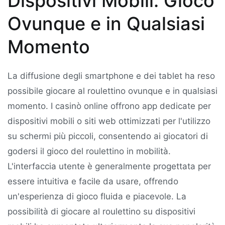
Dispositivi Mobili: Gioco
Ovunque e in Qualsiasi
Momento
La diffusione degli smartphone e dei tablet ha reso
possibile giocare al roulettino ovunque e in qualsiasi
momento. I casinò online offrono app dedicate per
dispositivi mobili o siti web ottimizzati per l'utilizzo
su schermi più piccoli, consentendo ai giocatori di
godersi il gioco del roulettino in mobilità.
L'interfaccia utente è generalmente progettata per
essere intuitiva e facile da usare, offrendo
un'esperienza di gioco fluida e piacevole. La
possibilità di giocare al roulettino su dispositivi