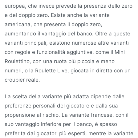
europea, che invece prevede la presenza dello zero
e del doppio zero. Esiste anche la variante
americana, che presenta il doppio zero,
aumentando il vantaggio del banco. Oltre a queste
varianti principali, esistono numerose altre varianti
con regole e funzionalità aggiuntive, come il Mini
Roulettino, con una ruota più piccola e meno
numeri, o la Roulette Live, giocata in diretta con un
croupier reale.
La scelta della variante più adatta dipende dalle
preferenze personali del giocatore e dalla sua
propensione al rischio. La variante francese, con il
suo vantaggio inferiore per il banco, è spesso
preferita dai giocatori più esperti, mentre la variante