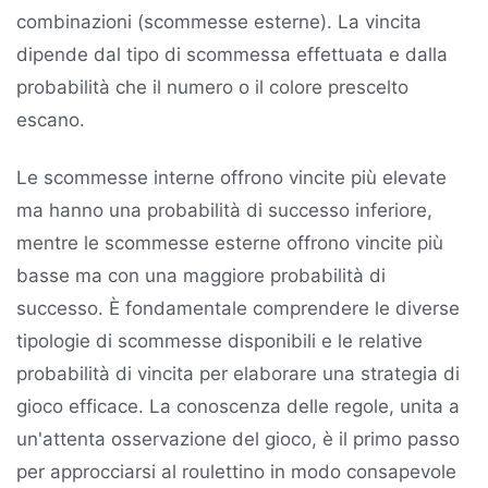
combinazioni (scommesse esterne). La vincita
dipende dal tipo di scommessa effettuata e dalla
probabilità che il numero o il colore prescelto
escano.
Le scommesse interne offrono vincite più elevate
ma hanno una probabilità di successo inferiore,
mentre le scommesse esterne offrono vincite più
basse ma con una maggiore probabilità di
successo. È fondamentale comprendere le diverse
tipologie di scommesse disponibili e le relative
probabilità di vincita per elaborare una strategia di
gioco efficace. La conoscenza delle regole, unita a
un'attenta osservazione del gioco, è il primo passo
per approcciarsi al roulettino in modo consapevole