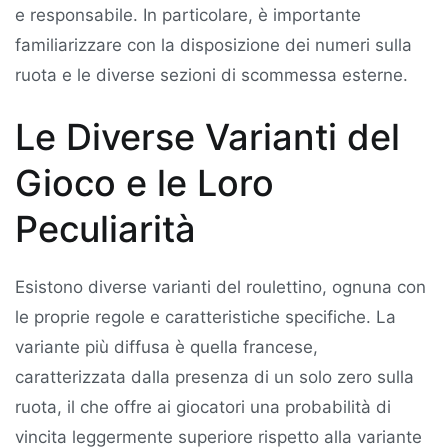
e responsabile. In particolare, è importante
familiarizzare con la disposizione dei numeri sulla
ruota e le diverse sezioni di scommessa esterne.
Le Diverse Varianti del
Gioco e le Loro
Peculiarità
Esistono diverse varianti del roulettino, ognuna con
le proprie regole e caratteristiche specifiche. La
variante più diffusa è quella francese,
caratterizzata dalla presenza di un solo zero sulla
ruota, il che offre ai giocatori una probabilità di
vincita leggermente superiore rispetto alla variante