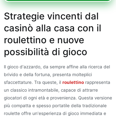
Strategie vincenti dal
casinò alla casa con il
roulettino e nuove
possibilità di gioco
Il gioco d'azzardo, da sempre affine alla ricerca del
brivido e della fortuna, presenta molteplici
sfaccettature. Tra queste, il
roulettino
rappresenta
un classico intramontabile, capace di attrarre
giocatori di ogni età e provenienza. Questa versione
più compatta e spesso portatile della tradizionale
roulette offre un'esperienza di gioco immediata e