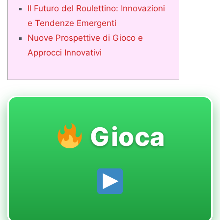
Il Futuro del Roulettino: Innovazioni
e Tendenze Emergenti
Nuove Prospettive di Gioco e
Approcci Innovativi
Gioca