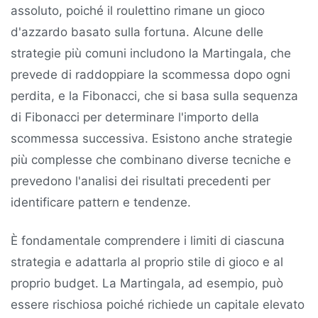
assoluto, poiché il roulettino rimane un gioco
d'azzardo basato sulla fortuna. Alcune delle
strategie più comuni includono la Martingala, che
prevede di raddoppiare la scommessa dopo ogni
perdita, e la Fibonacci, che si basa sulla sequenza
di Fibonacci per determinare l'importo della
scommessa successiva. Esistono anche strategie
più complesse che combinano diverse tecniche e
prevedono l'analisi dei risultati precedenti per
identificare pattern e tendenze.
È fondamentale comprendere i limiti di ciascuna
strategia e adattarla al proprio stile di gioco e al
proprio budget. La Martingala, ad esempio, può
essere rischiosa poiché richiede un capitale elevato