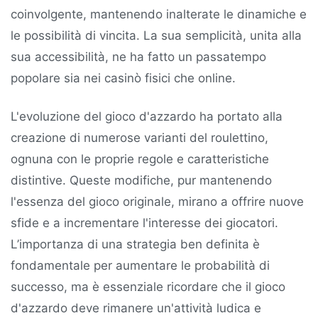
coinvolgente, mantenendo inalterate le dinamiche e
le possibilità di vincita. La sua semplicità, unita alla
sua accessibilità, ne ha fatto un passatempo
popolare sia nei casinò fisici che online.
L'evoluzione del gioco d'azzardo ha portato alla
creazione di numerose varianti del roulettino,
ognuna con le proprie regole e caratteristiche
distintive. Queste modifiche, pur mantenendo
l'essenza del gioco originale, mirano a offrire nuove
sfide e a incrementare l'interesse dei giocatori.
L’importanza di una strategia ben definita è
fondamentale per aumentare le probabilità di
successo, ma è essenziale ricordare che il gioco
d'azzardo deve rimanere un'attività ludica e