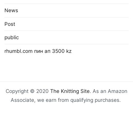
News
Post
public
rhumbl.com пин ап 3500 kz
Copyright © 2020
The Knitting Site
. As an Amazon
Associate, we earn from qualifying purchases.