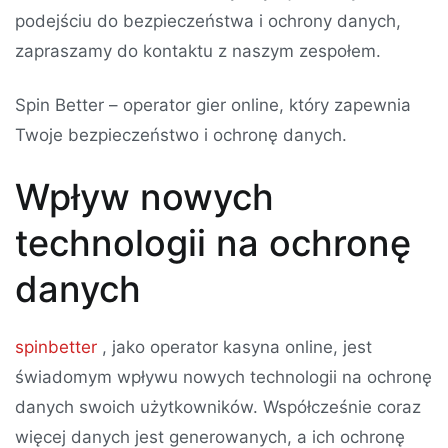
podejściu do bezpieczeństwa i ochrony danych,
zapraszamy do kontaktu z naszym zespołem.
Spin Better – operator gier online, który zapewnia
Twoje bezpieczeństwo i ochronę danych.
Wpływ nowych
technologii na ochronę
danych
spinbetter
, jako operator kasyna online, jest
świadomym wpływu nowych technologii na ochronę
danych swoich użytkowników. Współcześnie coraz
więcej danych jest generowanych, a ich ochronę