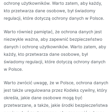
ochronę użytkowników. Warto zatem, aby każdy,
kto przetwarza dane osobowe, był świadomy
regulacji, które dotyczą ochrony danych w Polsce.
Warto również pamiętać, że ochrona danych jest
niezwykle ważna, aby zapewnić bezpieczeństwo
danych i ochronę użytkowników. Warto zatem, aby
każdy, kto przetwarza dane osobowe, był
świadomy regulacji, które dotyczą ochrony danych
w Polsce.
Warto zwrócić uwagę, że w Polsce, ochrona danych
jest także uregulowana przez Kodeks cywilny, który
określa, jakie dane osobowe mogą być
przetwarzane, a także, jakie środki bezpieczeństwa