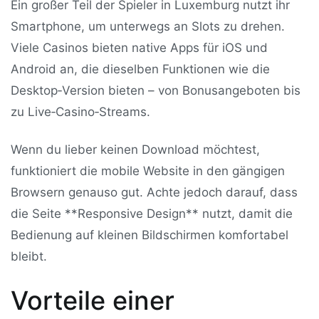
Ein großer Teil der Spieler in Luxemburg nutzt ihr
Smartphone, um unterwegs an Slots zu drehen.
Viele Casinos bieten native Apps für iOS und
Android an, die dieselben Funktionen wie die
Desktop‑Version bieten – von Bonusangeboten bis
zu Live‑Casino‑Streams.
Wenn du lieber keinen Download möchtest,
funktioniert die mobile Website in den gängigen
Browsern genauso gut. Achte jedoch darauf, dass
die Seite **Responsive Design** nutzt, damit die
Bedienung auf kleinen Bildschirmen komfortabel
bleibt.
Vorteile einer