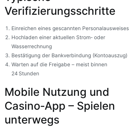
Verifizierungsschritte
Einreichen eines gescannten Personalausweises
Hochladen einer aktuellen Strom‑ oder
Wasserrechnung
Bestätigung der Bankverbindung (Kontoauszug)
Warten auf die Freigabe – meist binnen
24 Stunden
Mobile Nutzung und
Casino‑App – Spielen
unterwegs