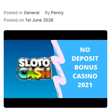
Posted in
General
By
Penny
Posted on
1st June 2026