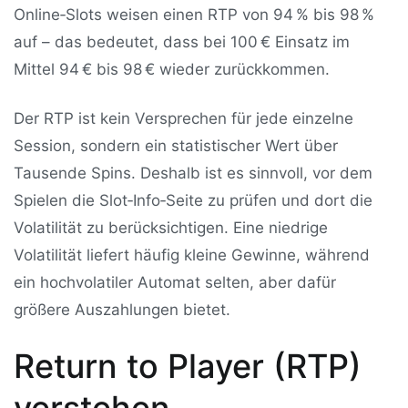
Online‑Slots weisen einen RTP von 94 % bis 98 %
auf – das bedeutet, dass bei 100 € Einsatz im
Mittel 94 € bis 98 € wieder zurückkommen.
Der RTP ist kein Versprechen für jede einzelne
Session, sondern ein statistischer Wert über
Tausende Spins. Deshalb ist es sinnvoll, vor dem
Spielen die Slot‑Info‑Seite zu prüfen und dort die
Volatilität zu berücksichtigen. Eine niedrige
Volatilität liefert häufig kleine Gewinne, während
ein hochvolatiler Automat selten, aber dafür
größere Auszahlungen bietet.
Return to Player (RTP)
verstehen