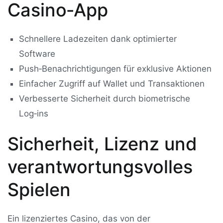
Casino‑App
Schnellere Ladezeiten dank optimierter
Software
Push‑Benachrichtigungen für exklusive Aktionen
Einfacher Zugriff auf Wallet und Transaktionen
Verbesserte Sicherheit durch biometrische
Log‑ins
Sicherheit, Lizenz und
verantwortungsvolles
Spielen
Ein lizenziertes Casino, das von der