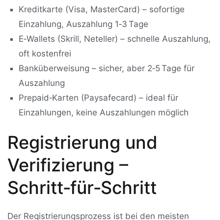
Kreditkarte (Visa, MasterCard) – sofortige
Einzahlung, Auszahlung 1‑3 Tage
E‑Wallets (Skrill, Neteller) – schnelle Auszahlung,
oft kostenfrei
Banküberweisung – sicher, aber 2‑5 Tage für
Auszahlung
Prepaid‑Karten (Paysafecard) – ideal für
Einzahlungen, keine Auszahlungen möglich
Registrierung und
Verifizierung –
Schritt‑für‑Schritt
Der Registrierungsprozess ist bei den meisten