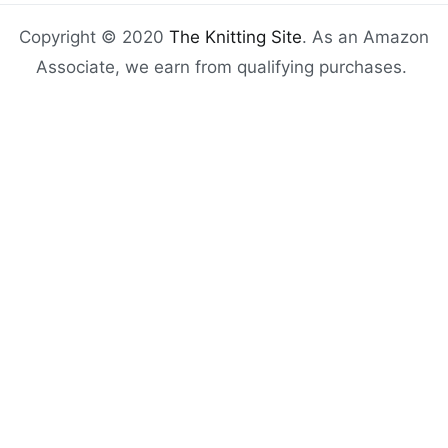
Copyright © 2020
The Knitting Site
. As an Amazon
Associate, we earn from qualifying purchases.