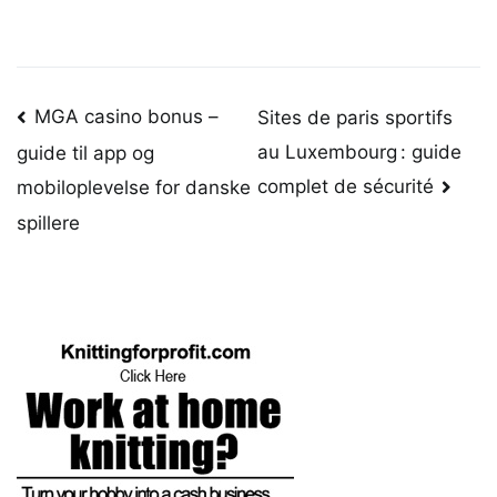
Post
MGA casino bonus –
Sites de paris sportifs
au Luxembourg : guide
guide til app og
navigation
complet de sécurité
mobiloplevelse for danske
spillere