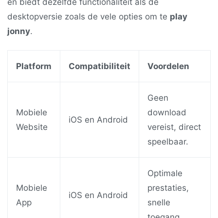
en biedt dezelfde functionaliteit als de
desktopversie zoals de vele opties om te
play
jonny
.
Platform
Compatibiliteit
Voordelen
Geen
Mobiele
download
iOS en Android
Website
vereist, direct
speelbaar.
Optimale
Mobiele
prestaties,
iOS en Android
App
snelle
toegang.