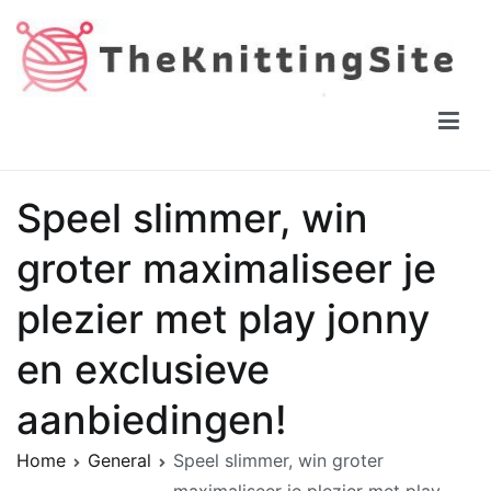
Skip
to
content
The Knitting Site
How to knit, free videos, free patterns
Speel slimmer, win
groter maximaliseer je
plezier met play jonny
en exclusieve
aanbiedingen!
Home
General
Speel slimmer, win groter