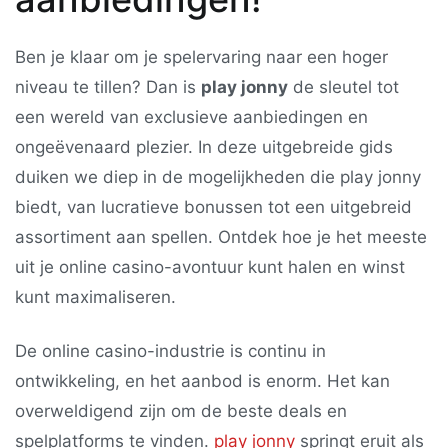
Ben je klaar om je spelervaring naar een hoger
niveau te tillen? Dan is
play jonny
de sleutel tot
een wereld van exclusieve aanbiedingen en
ongeëvenaard plezier. In deze uitgebreide gids
duiken we diep in de mogelijkheden die play jonny
biedt, van lucratieve bonussen tot een uitgebreid
assortiment aan spellen. Ontdek hoe je het meeste
uit je online casino-avontuur kunt halen en winst
kunt maximaliseren.
De online casino-industrie is continu in
ontwikkeling, en het aanbod is enorm. Het kan
overweldigend zijn om de beste deals en
spelplatforms te vinden.
play jonny
springt eruit als