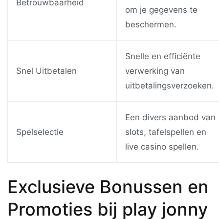
Betrouwbaarheid
om je gegevens te
beschermen.
Snelle en efficiënte
Snel Uitbetalen
verwerking van
uitbetalingsverzoeken.
Een divers aanbod van
Spelselectie
slots, tafelspellen en
live casino spellen.
Exclusieve Bonussen en
Promoties bij play jonny