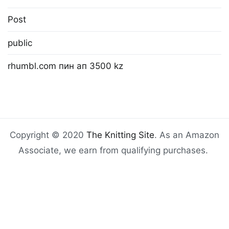
Post
public
rhumbl.com пин ап 3500 kz
Copyright © 2020
The Knitting Site
. As an Amazon
Associate, we earn from qualifying purchases.