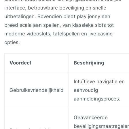
interface, betrouwbare beveiliging en snelle
uitbetalingen. Bovendien biedt play jonny een
breed scala aan spellen, van klassieke slots tot
moderne videoslots, tafelspellen en live casino-
opties.
Voordeel
Beschrijving
Intuïtieve navigatie en
Gebruiksvriendelijkheid
eenvoudig
aanmeldingsproces.
Geavanceerde
beveiligingsmaatregele