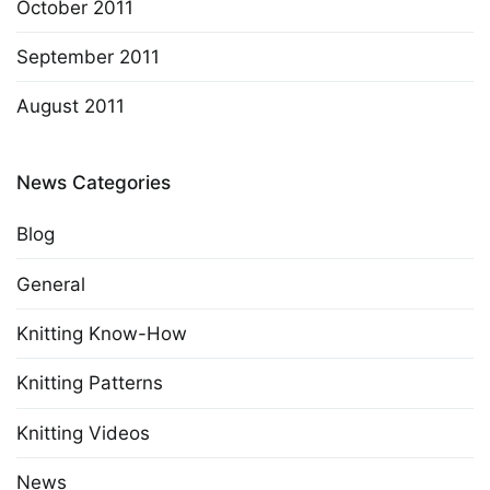
October 2011
September 2011
August 2011
News Categories
Blog
General
Knitting Know-How
Knitting Patterns
Knitting Videos
News