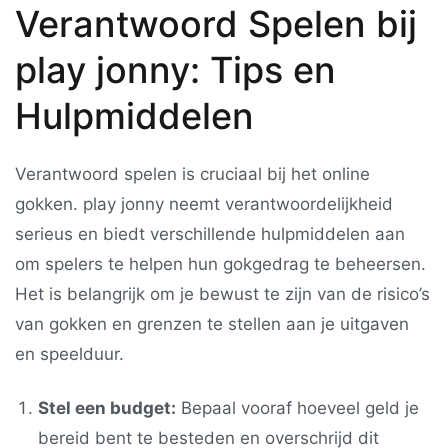
Verantwoord Spelen bij
play jonny: Tips en
Hulpmiddelen
Verantwoord spelen is cruciaal bij het online
gokken. play jonny neemt verantwoordelijkheid
serieus en biedt verschillende hulpmiddelen aan
om spelers te helpen hun gokgedrag te beheersen.
Het is belangrijk om je bewust te zijn van de risico’s
van gokken en grenzen te stellen aan je uitgaven
en speelduur.
Stel een budget:
Bepaal vooraf hoeveel geld je
bereid bent te besteden en overschrijd dit