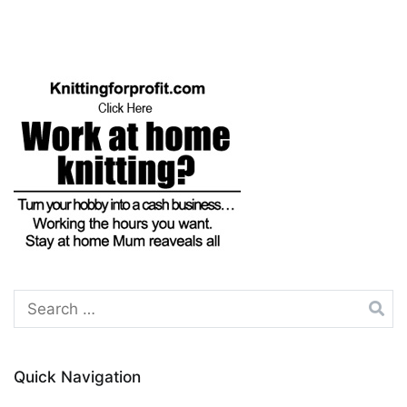
Search
for:
Quick Navigation