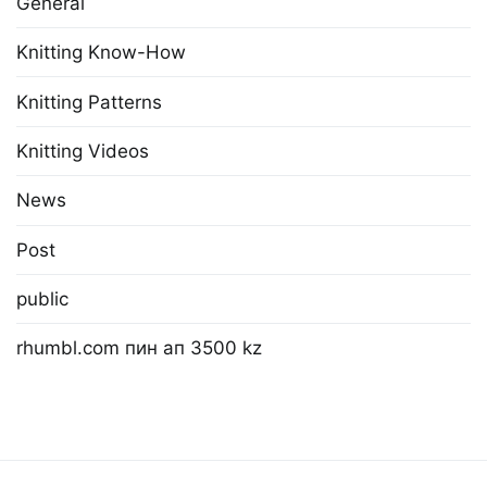
General
Knitting Know-How
Knitting Patterns
Knitting Videos
News
Post
public
rhumbl.com пин ап 3500 kz