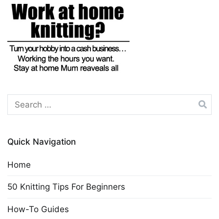
Search
for:
Quick Navigation
Home
50 Knitting Tips For Beginners
How-To Guides