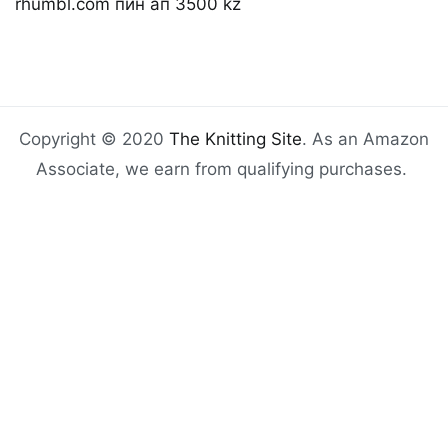
rhumbl.com пин ап 3500 kz
Copyright © 2020
The Knitting Site
. As an Amazon
Associate, we earn from qualifying purchases.