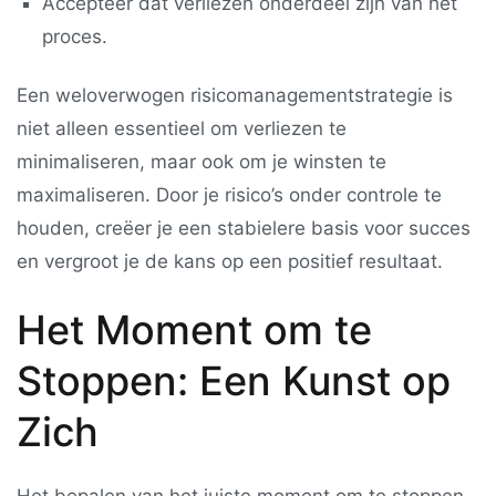
Accepteer dat verliezen onderdeel zijn van het
proces.
Een weloverwogen risicomanagementstrategie is
niet alleen essentieel om verliezen te
minimaliseren, maar ook om je winsten te
maximaliseren. Door je risico’s onder controle te
houden, creëer je een stabielere basis voor succes
en vergroot je de kans op een positief resultaat.
Het Moment om te
Stoppen: Een Kunst op
Zich
Het bepalen van het juiste moment om te stoppen