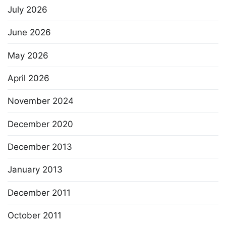
July 2026
June 2026
May 2026
April 2026
November 2024
December 2020
December 2013
January 2013
December 2011
October 2011