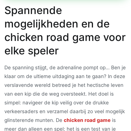
Spannende
mogelijkheden en de
chicken road game voor
elke speler
De spanning stijgt, de adrenaline pompt op… Ben je
klaar om de ultieme uitdaging aan te gaan? In deze
verslavende wereld betreed je het hectische leven
van een kip die de weg oversteekt. Het doel is
simpel: navigeer de kip veilig over de drukke
verkeersaders en verzamel daarbij zo veel mogelijk
glinsterende munten. De
chicken road game
is
meer dan alleen een spel; het is een test van je