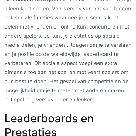
alleen kunt spelen. Veel versies van het spel bieden
ook sociale functies waarmee je je scores kunt
delen met vrienden en online kunt concurreren met
andere spelers. Je kunt je prestaties op sociale
media delen, je vrienden uitdagen om je te verslaan
en je positie op de wereldwijde leaderboard te
verbeteren. Dit sociale aspect voegt een extra
dimensie toe aan het spel en motiveert spelers om
hun best te doen. Het gevoel van competitie en de
mogelijkheid om je te meten met anderen maken
het spel nog verslavender en leuker.
Leaderboards en
Prestaties