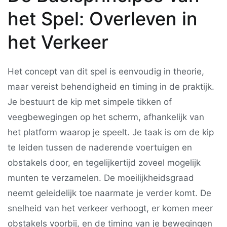
het Spel: Overleven in
het Verkeer
Het concept van dit spel is eenvoudig in theorie,
maar vereist behendigheid en timing in de praktijk.
Je bestuurt de kip met simpele tikken of
veegbewegingen op het scherm, afhankelijk van
het platform waarop je speelt. Je taak is om de kip
te leiden tussen de naderende voertuigen en
obstakels door, en tegelijkertijd zoveel mogelijk
munten te verzamelen. De moeilijkheidsgraad
neemt geleidelijk toe naarmate je verder komt. De
snelheid van het verkeer verhoogt, er komen meer
obstakels voorbij, en de timing van je bewegingen