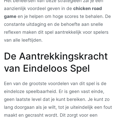
Het beheersen van deze strategieën zal je een
aanzienlijk voordeel geven in de
chicken road
game
en je helpen om hoge scores te behalen. De
constante uitdaging en de behoefte aan snelle
reflexen maken dit spel aantrekkelijk voor spelers
van alle leeftijden.
De Aantrekkingskracht
van Eindeloos Spel
Een van de grootste voordelen van dit spel is de
eindeloze speelbaarheid. Er is geen vast einde,
geen laatste level dat je kunt bereiken. Je kunt zo
lang doorgaan als je wilt, tot je uiteindelijk een fout
maakt en gecrasht wordt. Dit zorgt voor een