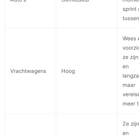
sprint 
tussen
Wees 
voorzi
ze zijn
en
Vrachtwagens
Hoog
langza
maar
vereis
meer t
Ze zij
en