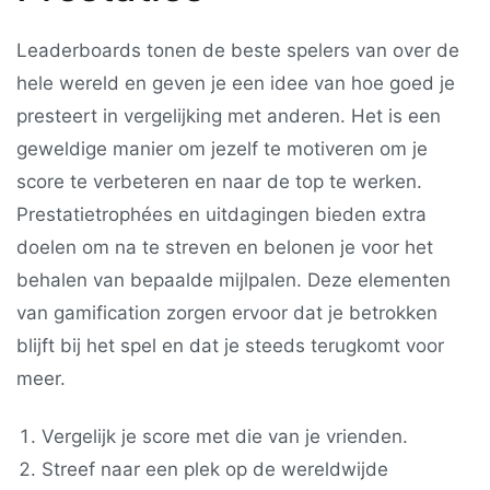
Leaderboards tonen de beste spelers van over de
hele wereld en geven je een idee van hoe goed je
presteert in vergelijking met anderen. Het is een
geweldige manier om jezelf te motiveren om je
score te verbeteren en naar de top te werken.
Prestatietrophées en uitdagingen bieden extra
doelen om na te streven en belonen je voor het
behalen van bepaalde mijlpalen. Deze elementen
van gamification zorgen ervoor dat je betrokken
blijft bij het spel en dat je steeds terugkomt voor
meer.
Vergelijk je score met die van je vrienden.
Streef naar een plek op de wereldwijde