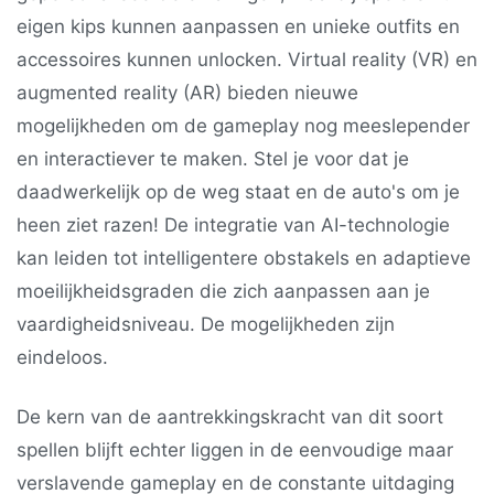
eigen kips kunnen aanpassen en unieke outfits en
accessoires kunnen unlocken. Virtual reality (VR) en
augmented reality (AR) bieden nieuwe
mogelijkheden om de gameplay nog meeslepender
en interactiever te maken. Stel je voor dat je
daadwerkelijk op de weg staat en de auto's om je
heen ziet razen! De integratie van AI-technologie
kan leiden tot intelligentere obstakels en adaptieve
moeilijkheidsgraden die zich aanpassen aan je
vaardigheidsniveau. De mogelijkheden zijn
eindeloos.
De kern van de aantrekkingskracht van dit soort
spellen blijft echter liggen in de eenvoudige maar
verslavende gameplay en de constante uitdaging