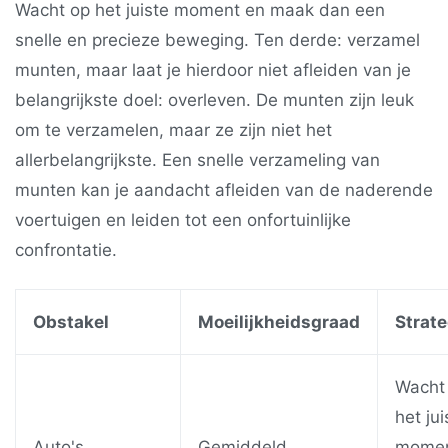
Wacht op het juiste moment en maak dan een
snelle en precieze beweging. Ten derde: verzamel
munten, maar laat je hierdoor niet afleiden van je
belangrijkste doel: overleven. De munten zijn leuk
om te verzamelen, maar ze zijn niet het
allerbelangrijkste. Een snelle verzameling van
munten kan je aandacht afleiden van de naderende
voertuigen en leiden tot een onfortuinlijke
confrontatie.
Obstakel
Moeilijkheidsgraad
Strate
Wacht
het jui
Auto's
Gemiddeld
momen