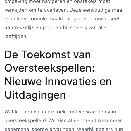
omgeving moet navigeren en obstakels moet
vermijden om te overleven. Deze eenvoudige maar
effectieve formule maakt dit type spel universeel
aantrekkelijk en populair bij spelers van alle
leeftijden.
De Toekomst van
Oversteekspellen:
Nieuwe Innovaties en
Uitdagingen
Wat kunnen we in de toekomst verwachten van
oversteekspellen? We zien al een trend naar meer
gepersonaliseerde ervaringen, waarbij spelers hun