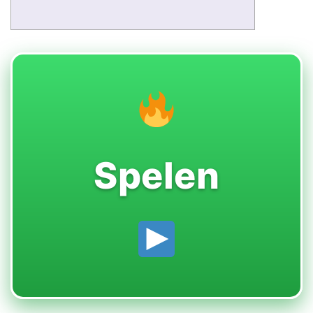
Spelen