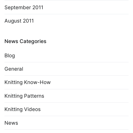
September 2011
August 2011
News Categories
Blog
General
Knitting Know-How
Knitting Patterns
Knitting Videos
News