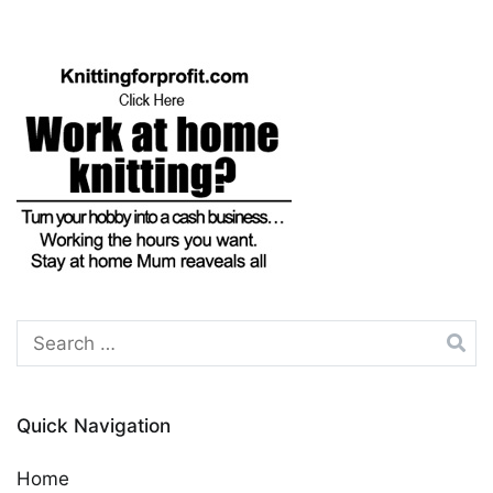
navigation
Search
for:
Quick Navigation
Home