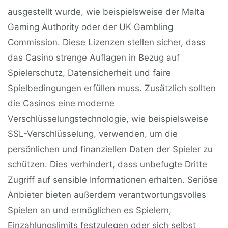
ausgestellt wurde, wie beispielsweise der Malta
Gaming Authority oder der UK Gambling
Commission. Diese Lizenzen stellen sicher, dass
das Casino strenge Auflagen in Bezug auf
Spielerschutz, Datensicherheit und faire
Spielbedingungen erfüllen muss. Zusätzlich sollten
die Casinos eine moderne
Verschlüsselungstechnologie, wie beispielsweise
SSL-Verschlüsselung, verwenden, um die
persönlichen und finanziellen Daten der Spieler zu
schützen. Dies verhindert, dass unbefugte Dritte
Zugriff auf sensible Informationen erhalten. Seriöse
Anbieter bieten außerdem verantwortungsvolles
Spielen an und ermöglichen es Spielern,
Einzahlungslimits festzulegen oder sich selbst