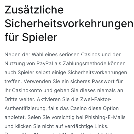
Zusätzliche
Sicherheitsvorkehrungen
für Spieler
Neben der Wahl eines seriösen Casinos und der
Nutzung von PayPal als Zahlungsmethode können
auch Spieler selbst einige Sicherheitsvorkehrungen
treffen. Verwenden Sie ein sicheres Passwort für
Ihr Casinokonto und geben Sie dieses niemals an
Dritte weiter. Aktivieren Sie die Zwei-Faktor-
Authentifizierung, falls das Casino diese Option
anbietet. Seien Sie vorsichtig bei Phishing-E-Mails
und klicken Sie nicht auf verdächtige Links.