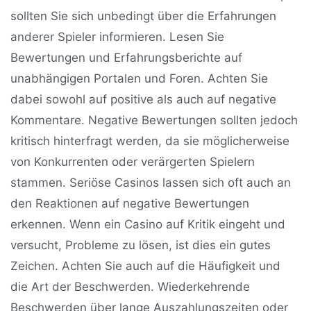
sollten Sie sich unbedingt über die Erfahrungen
anderer Spieler informieren. Lesen Sie
Bewertungen und Erfahrungsberichte auf
unabhängigen Portalen und Foren. Achten Sie
dabei sowohl auf positive als auch auf negative
Kommentare. Negative Bewertungen sollten jedoch
kritisch hinterfragt werden, da sie möglicherweise
von Konkurrenten oder verärgerten Spielern
stammen. Seriöse Casinos lassen sich oft auch an
den Reaktionen auf negative Bewertungen
erkennen. Wenn ein Casino auf Kritik eingeht und
versucht, Probleme zu lösen, ist dies ein gutes
Zeichen. Achten Sie auch auf die Häufigkeit und
die Art der Beschwerden. Wiederkehrende
Beschwerden über lange Auszahlungszeiten oder