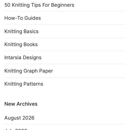
50 Knitting Tips For Beginners
How-To Guides
Knitting Basics
Knitting Books
Intarsia Designs
Knitting Graph Paper
Knitting Patterns
New Archives
August 2026