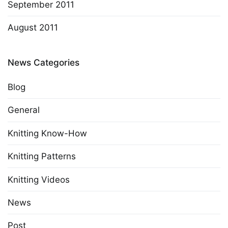
September 2011
August 2011
News Categories
Blog
General
Knitting Know-How
Knitting Patterns
Knitting Videos
News
Post