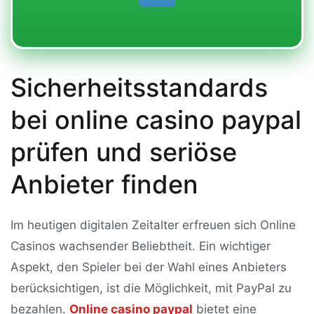
Sicherheitsstandards
bei online casino paypal
prüfen und seriöse
Anbieter finden
Im heutigen digitalen Zeitalter erfreuen sich Online
Casinos wachsender Beliebtheit. Ein wichtiger
Aspekt, den Spieler bei der Wahl eines Anbieters
berücksichtigen, ist die Möglichkeit, mit PayPal zu
bezahlen.
Online casino paypal
bietet eine