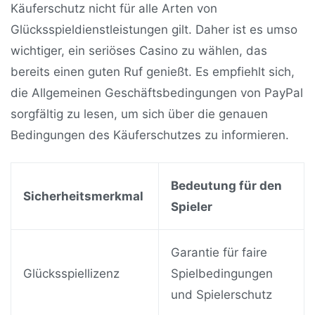
Käuferschutz nicht für alle Arten von
Glücksspieldienstleistungen gilt. Daher ist es umso
wichtiger, ein seriöses Casino zu wählen, das
bereits einen guten Ruf genießt. Es empfiehlt sich,
die Allgemeinen Geschäftsbedingungen von PayPal
sorgfältig zu lesen, um sich über die genauen
Bedingungen des Käuferschutzes zu informieren.
Bedeutung für den
Sicherheitsmerkmal
Spieler
Garantie für faire
Glücksspiellizenz
Spielbedingungen
und Spielerschutz