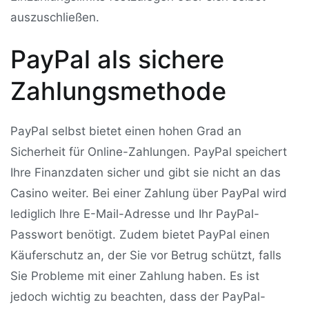
auszuschließen.
PayPal als sichere
Zahlungsmethode
PayPal selbst bietet einen hohen Grad an
Sicherheit für Online-Zahlungen. PayPal speichert
Ihre Finanzdaten sicher und gibt sie nicht an das
Casino weiter. Bei einer Zahlung über PayPal wird
lediglich Ihre E-Mail-Adresse und Ihr PayPal-
Passwort benötigt. Zudem bietet PayPal einen
Käuferschutz an, der Sie vor Betrug schützt, falls
Sie Probleme mit einer Zahlung haben. Es ist
jedoch wichtig zu beachten, dass der PayPal-