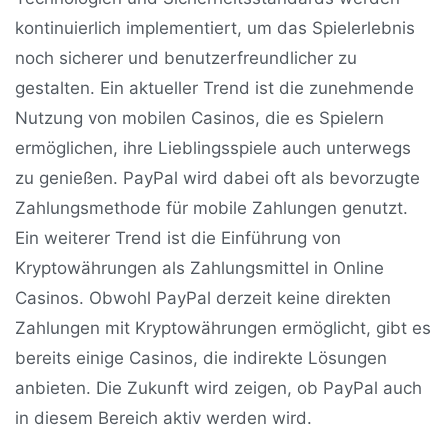
kontinuierlich implementiert, um das Spielerlebnis
noch sicherer und benutzerfreundlicher zu
gestalten. Ein aktueller Trend ist die zunehmende
Nutzung von mobilen Casinos, die es Spielern
ermöglichen, ihre Lieblingsspiele auch unterwegs
zu genießen. PayPal wird dabei oft als bevorzugte
Zahlungsmethode für mobile Zahlungen genutzt.
Ein weiterer Trend ist die Einführung von
Kryptowährungen als Zahlungsmittel in Online
Casinos. Obwohl PayPal derzeit keine direkten
Zahlungen mit Kryptowährungen ermöglicht, gibt es
bereits einige Casinos, die indirekte Lösungen
anbieten. Die Zukunft wird zeigen, ob PayPal auch
in diesem Bereich aktiv werden wird.