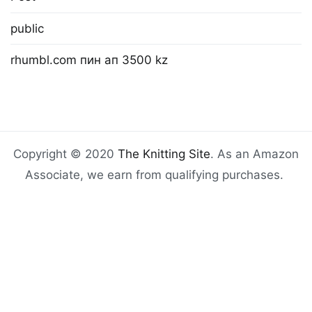
public
rhumbl.com пин ап 3500 kz
Copyright © 2020
The Knitting Site
. As an Amazon
Associate, we earn from qualifying purchases.