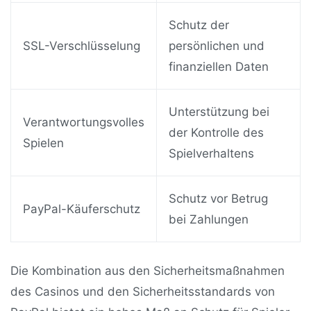
Schutz der
SSL-Verschlüsselung
persönlichen und
finanziellen Daten
Unterstützung bei
Verantwortungsvolles
der Kontrolle des
Spielen
Spielverhaltens
Schutz vor Betrug
PayPal-Käuferschutz
bei Zahlungen
Die Kombination aus den Sicherheitsmaßnahmen
des Casinos und den Sicherheitsstandards von