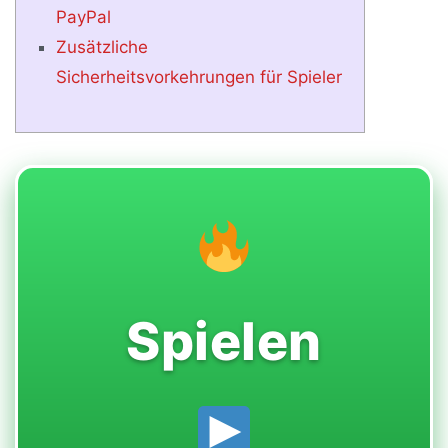
PayPal
Zusätzliche
Sicherheitsvorkehrungen für Spieler
Spielen