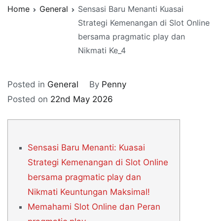
Home
General
Sensasi Baru Menanti Kuasai
Strategi Kemenangan di Slot Online
bersama pragmatic play dan
Nikmati Ke_4
Posted in
General
By
Penny
Posted on
22nd May 2026
Sensasi Baru Menanti: Kuasai
Strategi Kemenangan di Slot Online
bersama pragmatic play dan
Nikmati Keuntungan Maksimal!
Memahami Slot Online dan Peran