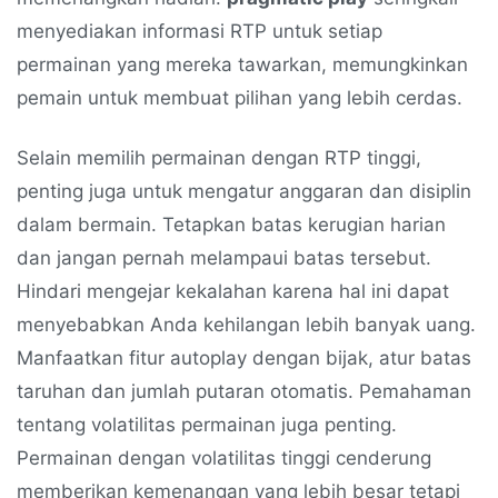
menyediakan informasi RTP untuk setiap
permainan yang mereka tawarkan, memungkinkan
pemain untuk membuat pilihan yang lebih cerdas.
Selain memilih permainan dengan RTP tinggi,
penting juga untuk mengatur anggaran dan disiplin
dalam bermain. Tetapkan batas kerugian harian
dan jangan pernah melampaui batas tersebut.
Hindari mengejar kekalahan karena hal ini dapat
menyebabkan Anda kehilangan lebih banyak uang.
Manfaatkan fitur autoplay dengan bijak, atur batas
taruhan dan jumlah putaran otomatis. Pemahaman
tentang volatilitas permainan juga penting.
Permainan dengan volatilitas tinggi cenderung
memberikan kemenangan yang lebih besar tetapi