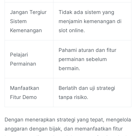
Jangan Tergiur
Tidak ada sistem yang
Sistem
menjamin kemenangan di
Kemenangan
slot online.
Pahami aturan dan fitur
Pelajari
permainan sebelum
Permainan
bermain.
Manfaatkan
Berlatih dan uji strategi
Fitur Demo
tanpa risiko.
Dengan menerapkan strategi yang tepat, mengelola
anggaran dengan bijak, dan memanfaatkan fitur