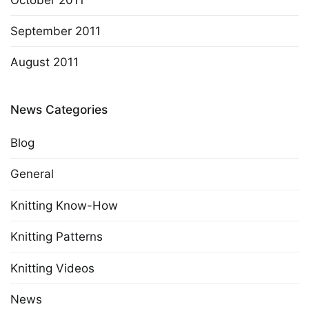
September 2011
August 2011
News Categories
Blog
General
Knitting Know-How
Knitting Patterns
Knitting Videos
News