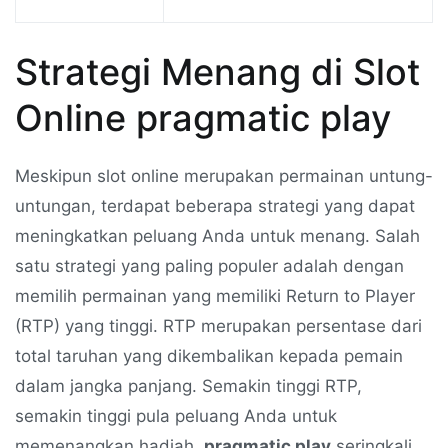
Strategi Menang di Slot
Online pragmatic play
Meskipun slot online merupakan permainan untung-
untungan, terdapat beberapa strategi yang dapat
meningkatkan peluang Anda untuk menang. Salah
satu strategi yang paling populer adalah dengan
memilih permainan yang memiliki Return to Player
(RTP) yang tinggi. RTP merupakan persentase dari
total taruhan yang dikembalikan kepada pemain
dalam jangka panjang. Semakin tinggi RTP,
semakin tinggi pula peluang Anda untuk
memenangkan hadiah.
pragmatic play
seringkali