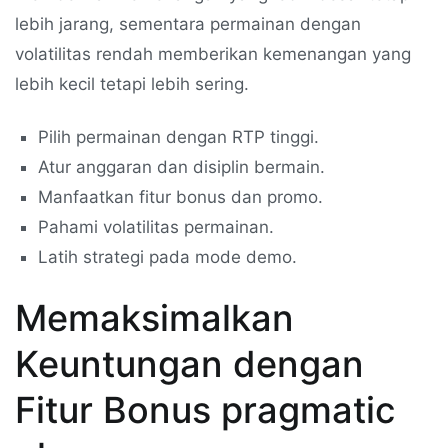
lebih jarang, sementara permainan dengan
volatilitas rendah memberikan kemenangan yang
lebih kecil tetapi lebih sering.
Pilih permainan dengan RTP tinggi.
Atur anggaran dan disiplin bermain.
Manfaatkan fitur bonus dan promo.
Pahami volatilitas permainan.
Latih strategi pada mode demo.
Memaksimalkan
Keuntungan dengan
Fitur Bonus pragmatic