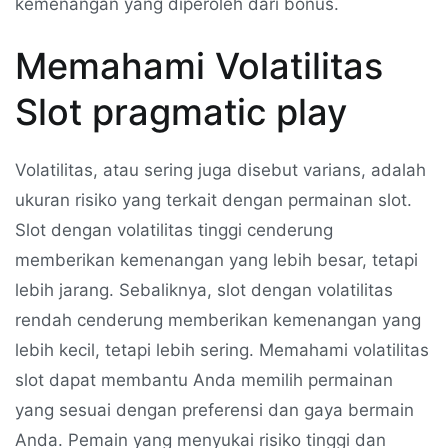
kemenangan yang diperoleh dari bonus.
Memahami Volatilitas
Slot pragmatic play
Volatilitas, atau sering juga disebut varians, adalah
ukuran risiko yang terkait dengan permainan slot.
Slot dengan volatilitas tinggi cenderung
memberikan kemenangan yang lebih besar, tetapi
lebih jarang. Sebaliknya, slot dengan volatilitas
rendah cenderung memberikan kemenangan yang
lebih kecil, tetapi lebih sering. Memahami volatilitas
slot dapat membantu Anda memilih permainan
yang sesuai dengan preferensi dan gaya bermain
Anda. Pemain yang menyukai risiko tinggi dan