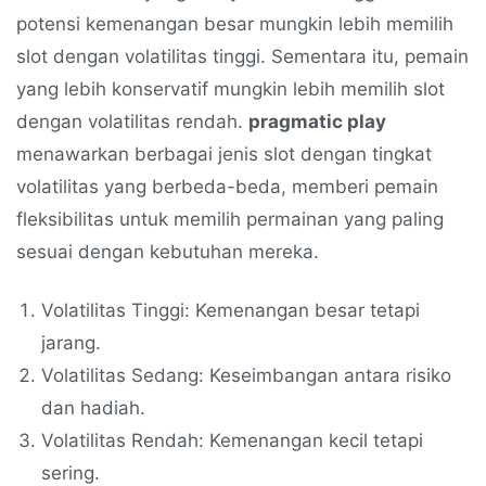
potensi kemenangan besar mungkin lebih memilih
slot dengan volatilitas tinggi. Sementara itu, pemain
yang lebih konservatif mungkin lebih memilih slot
dengan volatilitas rendah.
pragmatic play
menawarkan berbagai jenis slot dengan tingkat
volatilitas yang berbeda-beda, memberi pemain
fleksibilitas untuk memilih permainan yang paling
sesuai dengan kebutuhan mereka.
Volatilitas Tinggi: Kemenangan besar tetapi
jarang.
Volatilitas Sedang: Keseimbangan antara risiko
dan hadiah.
Volatilitas Rendah: Kemenangan kecil tetapi
sering.