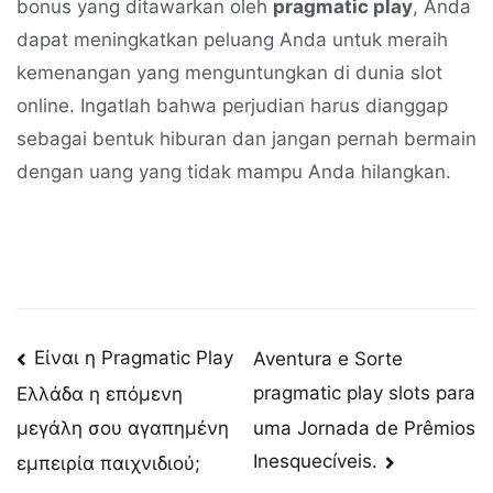
bonus yang ditawarkan oleh
pragmatic play
, Anda
dapat meningkatkan peluang Anda untuk meraih
kemenangan yang menguntungkan di dunia slot
online. Ingatlah bahwa perjudian harus dianggap
sebagai bentuk hiburan dan jangan pernah bermain
dengan uang yang tidak mampu Anda hilangkan.
Post
Είναι η Pragmatic Play
Aventura e Sorte
pragmatic play slots para
Ελλάδα η επόμενη
navigation
uma Jornada de Prêmios
μεγάλη σου αγαπημένη
Inesquecíveis.
εμπειρία παιχνιδιού;