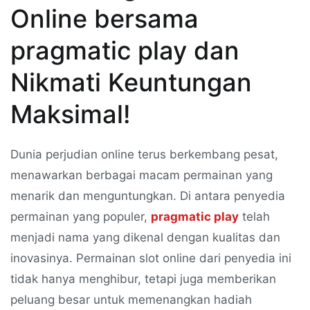
Online bersama
pragmatic play dan
Nikmati Keuntungan
Maksimal!
Dunia perjudian online terus berkembang pesat,
menawarkan berbagai macam permainan yang
menarik dan menguntungkan. Di antara penyedia
permainan yang populer,
pragmatic play
telah
menjadi nama yang dikenal dengan kualitas dan
inovasinya. Permainan slot online dari penyedia ini
tidak hanya menghibur, tetapi juga memberikan
peluang besar untuk memenangkan hadiah