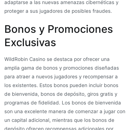
adaptarse a las nuevas amenazas cibernéticas y
proteger a sus jugadores de posibles fraudes.
Bonos y Promociones
Exclusivas
WildRobin Casino se destaca por ofrecer una
amplia gama de bonos y promociones diseñadas
para atraer a nuevos jugadores y recompensar a
los existentes. Estos bonos pueden incluir bonos
de bienvenida, bonos de depósito, giros gratis y
programas de fidelidad. Los bonos de bienvenida
son una excelente manera de comenzar a jugar con
un capital adicional, mientras que los bonos de
depósito ofrecen recompensas adicionales por