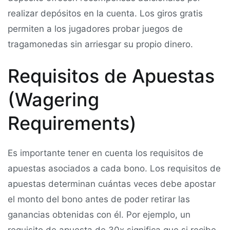
realizar depósitos en la cuenta. Los giros gratis
permiten a los jugadores probar juegos de
tragamonedas sin arriesgar su propio dinero.
Requisitos de Apuestas
(Wagering
Requirements)
Es importante tener en cuenta los requisitos de
apuestas asociados a cada bono. Los requisitos de
apuestas determinan cuántas veces debe apostar
el monto del bono antes de poder retirar las
ganancias obtenidas con él. Por ejemplo, un
requisito de apuesta de 30x significa que si recibe