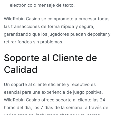
electrónico o mensaje de texto.
WildRobin Casino se compromete a procesar todas
las transacciones de forma rápida y segura,
garantizando que los jugadores puedan depositar y
retirar fondos sin problemas.
Soporte al Cliente de
Calidad
Un soporte al cliente eficiente y receptivo es
esencial para una experiencia de juego positiva.
WildRobin Casino ofrece soporte al cliente las 24
horas del día, los 7 días de la semana, a través de