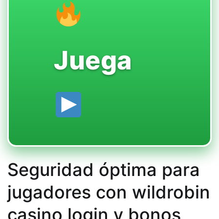
Juega
Seguridad óptima para
jugadores con wildrobin
casino login y bonos