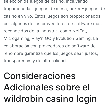
selección de juegos de casino, incluyendo
tragamonedas, juegos de mesa, póker y juegos de
casino en vivo. Estos juegos son proporcionados
por algunos de los proveedores de software más
reconocidos de la industria, como NetEnt,
Microgaming, Play'n GO y Evolution Gaming. La
colaboración con proveedores de software de
renombre garantiza que los juegos sean justos,
transparentes y de alta calidad.
Consideraciones
Adicionales sobre el
wildrobin casino login