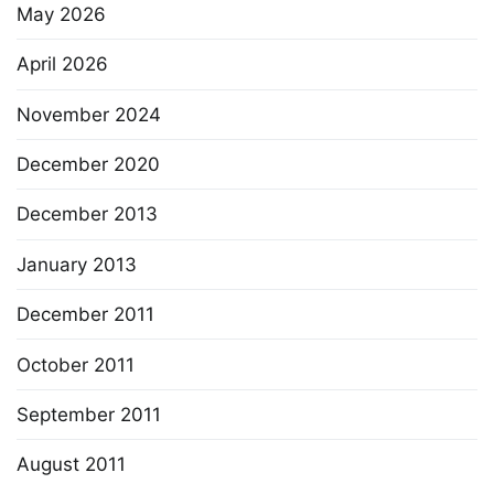
May 2026
April 2026
November 2024
December 2020
December 2013
January 2013
December 2011
October 2011
September 2011
August 2011