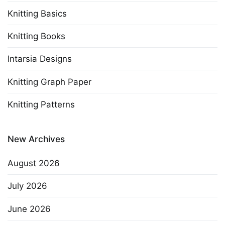
Knitting Basics
Knitting Books
Intarsia Designs
Knitting Graph Paper
Knitting Patterns
New Archives
August 2026
July 2026
June 2026