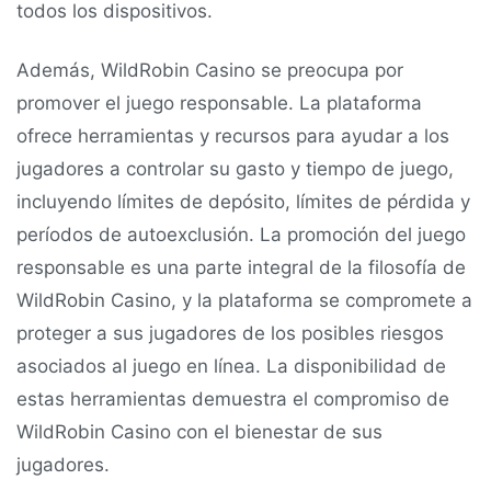
todos los dispositivos.
Además, WildRobin Casino se preocupa por
promover el juego responsable. La plataforma
ofrece herramientas y recursos para ayudar a los
jugadores a controlar su gasto y tiempo de juego,
incluyendo límites de depósito, límites de pérdida y
períodos de autoexclusión. La promoción del juego
responsable es una parte integral de la filosofía de
WildRobin Casino, y la plataforma se compromete a
proteger a sus jugadores de los posibles riesgos
asociados al juego en línea. La disponibilidad de
estas herramientas demuestra el compromiso de
WildRobin Casino con el bienestar de sus
jugadores.