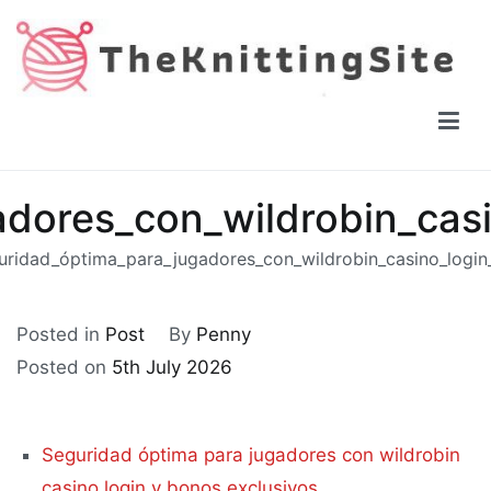
Skip
to
content
The Knitting Site
How to knit, free videos, free patterns
dores_con_wildrobin_casi
uridad_óptima_para_jugadores_con_wildrobin_casino_login
Posted in
Post
By
Penny
Posted on
5th July 2026
Seguridad óptima para jugadores con wildrobin
casino login y bonos exclusivos