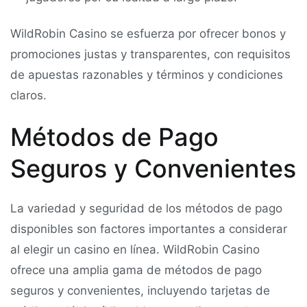
WildRobin Casino se esfuerza por ofrecer bonos y
promociones justas y transparentes, con requisitos
de apuestas razonables y términos y condiciones
claros.
Métodos de Pago
Seguros y Convenientes
La variedad y seguridad de los métodos de pago
disponibles son factores importantes a considerar
al elegir un casino en línea. WildRobin Casino
ofrece una amplia gama de métodos de pago
seguros y convenientes, incluyendo tarjetas de