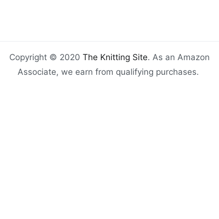
Copyright © 2020
The Knitting Site
. As an Amazon
Associate, we earn from qualifying purchases.