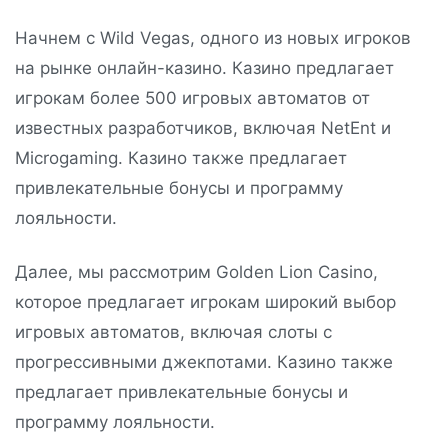
Начнем с Wild Vegas, одного из новых игроков
на рынке онлайн-казино. Казино предлагает
игрокам более 500 игровых автоматов от
известных разработчиков, включая NetEnt и
Microgaming. Казино также предлагает
привлекательные бонусы и программу
лояльности.
Далее, мы рассмотрим Golden Lion Casino,
которое предлагает игрокам широкий выбор
игровых автоматов, включая слоты с
прогрессивными джекпотами. Казино также
предлагает привлекательные бонусы и
программу лояльности.