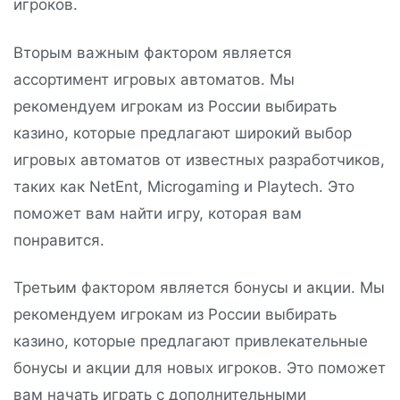
игроков.
Вторым важным фактором является
ассортимент игровых автоматов. Мы
рекомендуем игрокам из России выбирать
казино, которые предлагают широкий выбор
игровых автоматов от известных разработчиков,
таких как NetEnt, Microgaming и Playtech. Это
поможет вам найти игру, которая вам
понравится.
Третьим фактором является бонусы и акции. Мы
рекомендуем игрокам из России выбирать
казино, которые предлагают привлекательные
бонусы и акции для новых игроков. Это поможет
вам начать играть с дополнительными