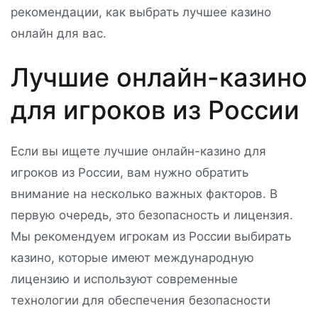
рекомендации, как выбрать лучшее казино
онлайн для вас.
Лучшие онлайн-казино
для игроков из России
Если вы ищете лучшие онлайн-казино для
игроков из России, вам нужно обратить
внимание на несколько важных факторов. В
первую очередь, это безопасность и лицензия.
Мы рекомендуем игрокам из России выбирать
казино, которые имеют международную
лицензию и используют современные
технологии для обеспечения безопасности