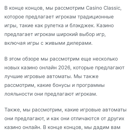
В конце концов, мы рассмотрим Casino Classic,
которое предлагает игрокам традиционные
игры, такие как рулетка и блэкджек. Казино
предлагает игрокам широкий выбор игр,
включая игры с живыми дилерами.
В этом обзоре мы рассмотрим еще несколько
новых казино онлайн 2026, которые предлагают
лучшие игровые автоматы. Мы также
рассмотрим, какие бонусы и программы
лояльности они предлагают игрокам.
Также, мы рассмотрим, какие игровые автоматы
они предлагают, и как они отличаются от других
казино онлайн. В конце концов, мы дадим вам