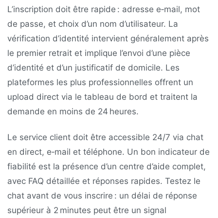
L’inscription doit être rapide : adresse e‑mail, mot
de passe, et choix d’un nom d’utilisateur. La
vérification d’identité intervient généralement après
le premier retrait et implique l’envoi d’une pièce
d’identité et d’un justificatif de domicile. Les
plateformes les plus professionnelles offrent un
upload direct via le tableau de bord et traitent la
demande en moins de 24 heures.
Le service client doit être accessible 24/7 via chat
en direct, e‑mail et téléphone. Un bon indicateur de
fiabilité est la présence d’un centre d’aide complet,
avec FAQ détaillée et réponses rapides. Testez le
chat avant de vous inscrire : un délai de réponse
supérieur à 2 minutes peut être un signal