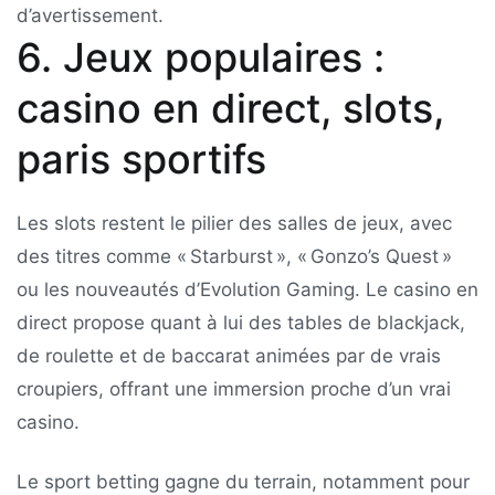
d’avertissement.
6. Jeux populaires :
casino en direct, slots,
paris sportifs
Les slots restent le pilier des salles de jeux, avec
des titres comme « Starburst », « Gonzo’s Quest »
ou les nouveautés d’Evolution Gaming. Le casino en
direct propose quant à lui des tables de blackjack,
de roulette et de baccarat animées par de vrais
croupiers, offrant une immersion proche d’un vrai
casino.
Le sport betting gagne du terrain, notamment pour