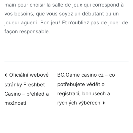
main pour choisir la salle de jeux qui correspond à
vos besoins, que vous soyez un débutant ou un
joueur aguerri. Bon jeu ! Et n’oubliez pas de jouer de
façon responsable.
Post
Oficiální webové
BC.Game casino cz – co
potřebujete vědět o
stránky Freshbet
navigation
registraci, bonusech a
Casino – přehled a
rychlých výběrech
možnosti