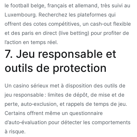
le football belge, français et allemand, très suivi au
Luxembourg. Recherchez les plateformes qui
offrent des cotes compétitives, un cash‑out flexible
et des paris en direct (live betting) pour profiter de
l’action en temps réel.
7. Jeu responsable et
outils de protection
Un casino sérieux met à disposition des outils de
jeu responsable : limites de dépôt, de mise et de
perte, auto‑exclusion, et rappels de temps de jeu.
Certains offrent même un questionnaire
d’auto‑évaluation pour détecter les comportements
à risque.