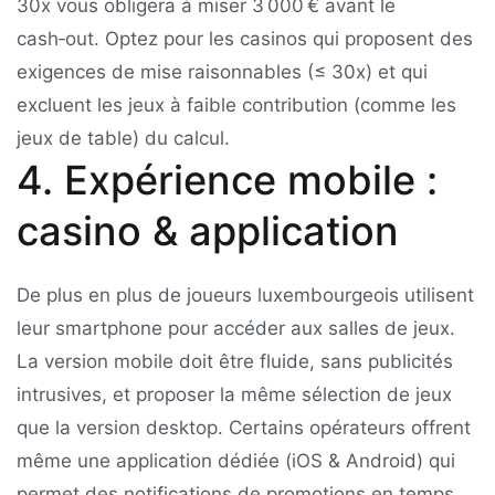
30x vous obligera à miser 3 000 € avant le
cash‑out. Optez pour les casinos qui proposent des
exigences de mise raisonnables (≤ 30x) et qui
excluent les jeux à faible contribution (comme les
jeux de table) du calcul.
4. Expérience mobile :
casino & application
De plus en plus de joueurs luxembourgeois utilisent
leur smartphone pour accéder aux salles de jeux.
La version mobile doit être fluide, sans publicités
intrusives, et proposer la même sélection de jeux
que la version desktop. Certains opérateurs offrent
même une application dédiée (iOS & Android) qui
permet des notifications de promotions en temps