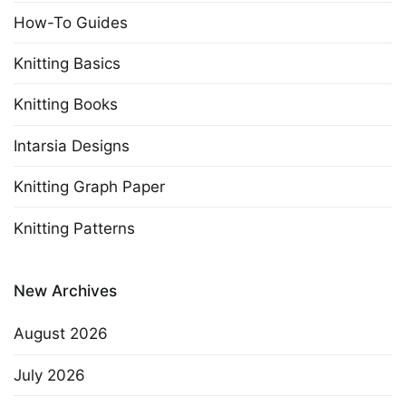
How-To Guides
Knitting Basics
Knitting Books
Intarsia Designs
Knitting Graph Paper
Knitting Patterns
New Archives
August 2026
July 2026