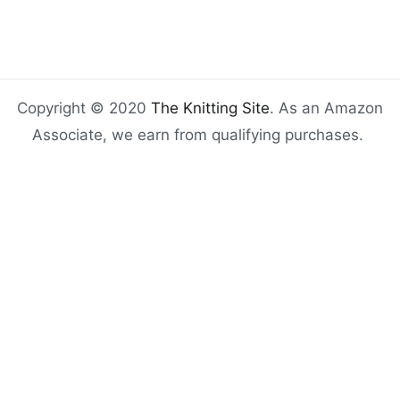
Copyright © 2020
The Knitting Site
. As an Amazon
Associate, we earn from qualifying purchases.