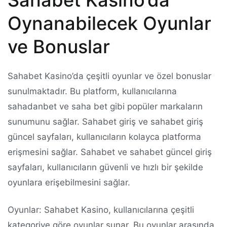
Oynanabilecek Oyunlar
ve Bonuslar
Sahabet Kasino’da çeşitli oyunlar ve özel bonuslar
sunulmaktadır. Bu platform, kullanıcılarına
sahadanbet ve saha bet gibi popüler markaların
sunumunu sağlar. Sahabet giriş ve sahabet giriş
güncel sayfaları, kullanıcıların kolayca platforma
erişmesini sağlar. Sahabet ve sahabet güncel giriş
sayfaları, kullanıcıların güvenli ve hızlı bir şekilde
oyunlara erişebilmesini sağlar.
Oyunlar: Sahabet Kasino, kullanıcılarına çeşitli
kategoriye göre oyunlar sunar. Bu oyunlar arasında