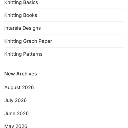
Knitting Basics
Knitting Books
Intarsia Designs
Knitting Graph Paper
Knitting Patterns
New Archives
August 2026
July 2026
June 2026
May 2026