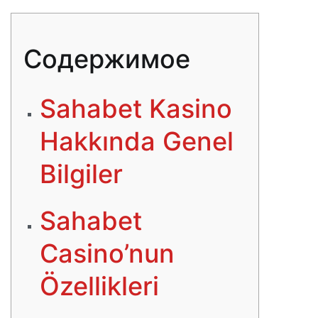
Содержимое
Sahabet Kasino
Hakkında Genel
Bilgiler
Sahabet
Casino’nun
Özellikleri