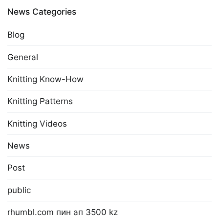
News Categories
Blog
General
Knitting Know-How
Knitting Patterns
Knitting Videos
News
Post
public
rhumbl.com пин ап 3500 kz