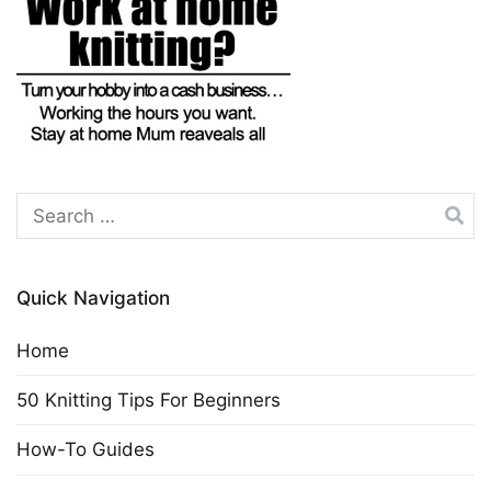
Search
for:
Quick Navigation
Home
50 Knitting Tips For Beginners
How-To Guides