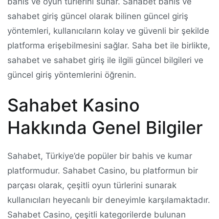
bahis ve oyun türlerini sunar. Sahabet bahis ve
sahabet giriş güncel olarak bilinen güncel giriş
yöntemleri, kullanıcıların kolay ve güvenli bir şekilde
platforma erişebilmesini sağlar. Saha bet ile birlikte,
sahabet ve sahabet giriş ile ilgili güncel bilgileri ve
güncel giriş yöntemlerini öğrenin.
Sahabet Kasino
Hakkında Genel Bilgiler
Sahabet, Türkiye’de popüler bir bahis ve kumar
platformudur. Sahabet Casino, bu platformun bir
parçası olarak, çeşitli oyun türlerini sunarak
kullanıcıları heyecanlı bir deneyimle karşılamaktadır.
Sahabet Casino, çeşitli kategorilerde bulunan