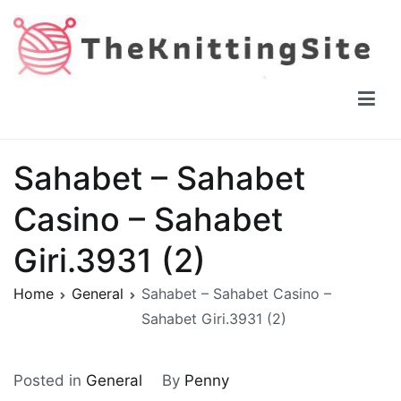
Skip
to
content
The Knitting Site
How to knit, free videos, free patterns
Sahabet – Sahabet
Casino – Sahabet
Giri.3931 (2)
Home
General
Sahabet – Sahabet Casino –
Sahabet Giri.3931 (2)
Posted in
General
By
Penny