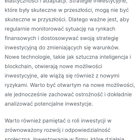
elastyczności i adaptacji. Strategie inwestycyjne,
które były skuteczne w przeszłości, mogą nie być
skuteczne w przyszłości. Dlatego ważne jest, aby
regularnie monitorować sytuację na rynkach
finansowych i dostosowywać swoją strategię
inwestycyjną do zmieniających się warunków.
Nowe technologie, takie jak sztuczna inteligencja i
blockchain, otwierają nowe możliwości
inwestycyjne, ale wiążą się również z nowymi
ryzykami. Warto być otwartym na nowe możliwości,
ale jednocześnie zachować ostrożność i dokładnie
analizować potencjalne inwestycje.
Warto również pamiętać o roli inwestycji w
zrównoważony rozwój i odpowiedzialność
społeczną. Inwestowanie w firmy, które działają