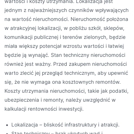
wartości i koszty utrzymania. Lokalizacja jest
jednym z najważniejszych czynników wpływających
na wartość nieruchomości. Nieruchomość położona
w atrakcyjnej lokalizacji, w pobliżu szkół, sklepów,
komunikacji publicznej i terenów zielonych, będzie
miała większy potencjał wzrostu wartości i łatwiej
będzie ją wynająć. Stan techniczny nieruchomości
również jest ważny. Przed zakupem nieruchomości
warto zlecić jej przegląd technicznym, aby upewnić
się, że nie wymaga ona kosztownych remontów.
Koszty utrzymania nieruchomości, takie jak podatki,
ubezpieczenia i remonty, należy uwzględnić w
kalkulacji rentowności inwestycji.
Lokalizacja – bliskość infrastruktury i atrakcji.
Stan techniczny – brak ukrytych wad i