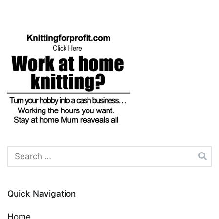
navigation
Search
for:
Quick Navigation
Home