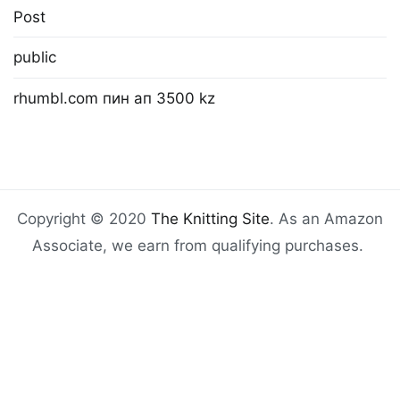
Post
public
rhumbl.com пин ап 3500 kz
Copyright © 2020
The Knitting Site
. As an Amazon
Associate, we earn from qualifying purchases.