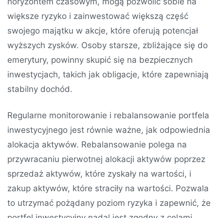
horyzontem czasowym, mogą pozwolić sobie na
większe ryzyko i zainwestować większą część
swojego majątku w akcje, które oferują potencjał
wyższych zysków. Osoby starsze, zbliżające się do
emerytury, powinny skupić się na bezpiecznych
inwestycjach, takich jak obligacje, które zapewniają
stabilny dochód.
Regularne monitorowanie i rebalansowanie portfela
inwestycyjnego jest równie ważne, jak odpowiednia
alokacja aktywów. Rebalansowanie polega na
przywracaniu pierwotnej alokacji aktywów poprzez
sprzedaż aktywów, które zyskały na wartości, i
zakup aktywów, które straciły na wartości. Pozwala
to utrzymać pożądany poziom ryzyka i zapewnić, że
portfel inwestycyjny nadal jest zgodny z celami