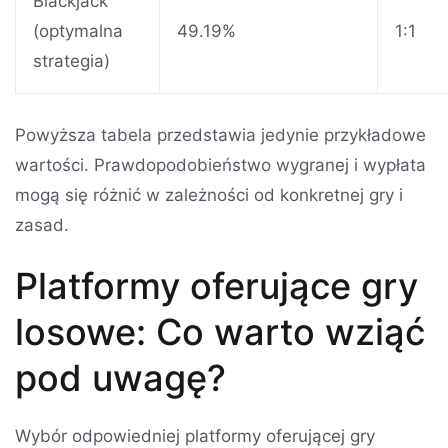
Blackjack
(optymalna
49.19%
1:1
strategia)
Powyższa tabela przedstawia jedynie przykładowe
wartości. Prawdopodobieństwo wygranej i wypłata
mogą się różnić w zależności od konkretnej gry i
zasad.
Platformy oferujące gry
losowe: Co warto wziąć
pod uwagę?
Wybór odpowiedniej platformy oferującej gry