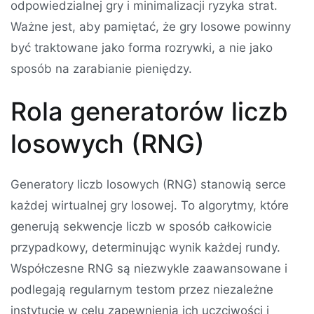
odpowiedzialnej gry i minimalizacji ryzyka strat.
Ważne jest, aby pamiętać, że gry losowe powinny
być traktowane jako forma rozrywki, a nie jako
sposób na zarabianie pieniędzy.
Rola generatorów liczb
losowych (RNG)
Generatory liczb losowych (RNG) stanowią serce
każdej wirtualnej gry losowej. To algorytmy, które
generują sekwencje liczb w sposób całkowicie
przypadkowy, determinując wynik każdej rundy.
Współczesne RNG są niezwykle zaawansowane i
podlegają regularnym testom przez niezależne
instytucje w celu zapewnienia ich uczciwości i