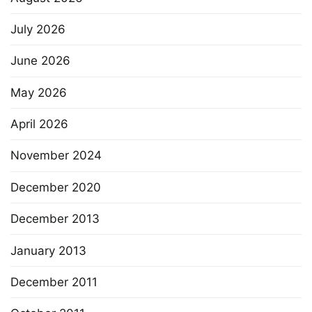
July 2026
June 2026
May 2026
April 2026
November 2024
December 2020
December 2013
January 2013
December 2011