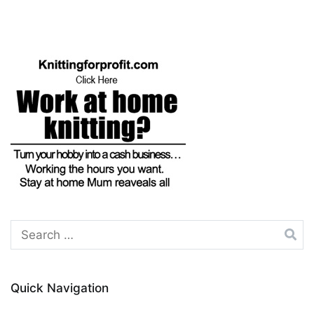
navigation
Search
for:
Quick Navigation