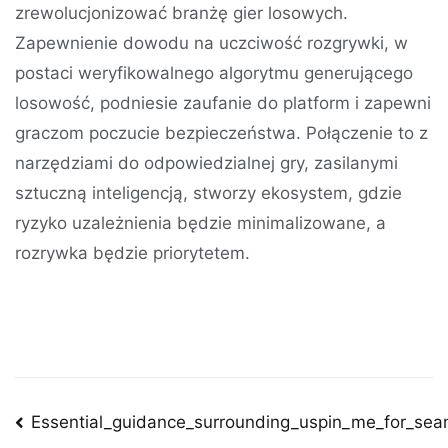
zrewolucjonizować branżę gier losowych.
Zapewnienie dowodu na uczciwość rozgrywki, w
postaci weryfikowalnego algorytmu generującego
losowość, podniesie zaufanie do platform i zapewni
graczom poczucie bezpieczeństwa. Połączenie to z
narzędziami do odpowiedzialnej gry, zasilanymi
sztuczną inteligencją, stworzy ekosystem, gdzie
ryzyko uzależnienia będzie minimalizowane, a
rozrywka będzie priorytetem.
Post
Essential_guidance_surrounding_uspin_me_for_sea