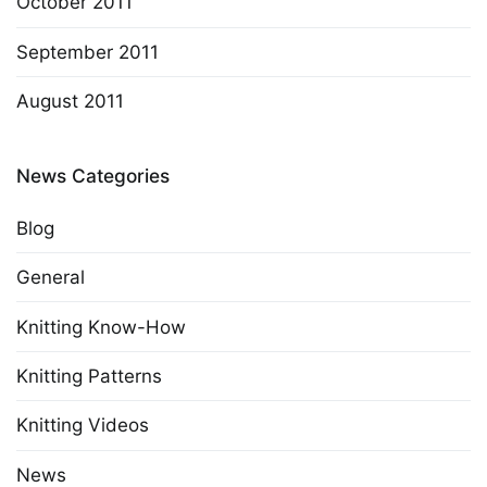
October 2011
September 2011
August 2011
News Categories
Blog
General
Knitting Know-How
Knitting Patterns
Knitting Videos
News