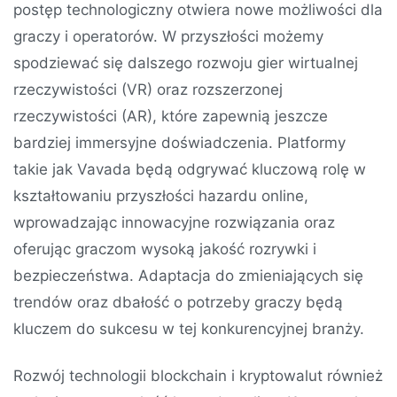
postęp technologiczny otwiera nowe możliwości dla
graczy i operatorów. W przyszłości możemy
spodziewać się dalszego rozwoju gier wirtualnej
rzeczywistości (VR) oraz rozszerzonej
rzeczywistości (AR), które zapewnią jeszcze
bardziej immersyjne doświadczenia. Platformy
takie jak Vavada będą odgrywać kluczową rolę w
kształtowaniu przyszłości hazardu online,
wprowadzając innowacyjne rozwiązania oraz
oferując graczom wysoką jakość rozrywki i
bezpieczeństwa. Adaptacja do zmieniających się
trendów oraz dbałość o potrzeby graczy będą
kluczem do sukcesu w tej konkurencyjnej branży.
Rozwój technologii blockchain i kryptowalut również