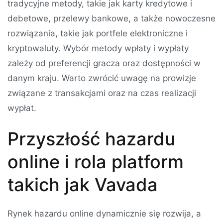
tradycyjne metody, takie jak karty kredytowe i
debetowe, przelewy bankowe, a także nowoczesne
rozwiązania, takie jak portfele elektroniczne i
kryptowaluty. Wybór metody wpłaty i wypłaty
zależy od preferencji gracza oraz dostępności w
danym kraju. Warto zwrócić uwagę na prowizje
związane z transakcjami oraz na czas realizacji
wypłat.
Przyszłość hazardu
online i rola platform
takich jak Vavada
Rynek hazardu online dynamicznie się rozwija, a