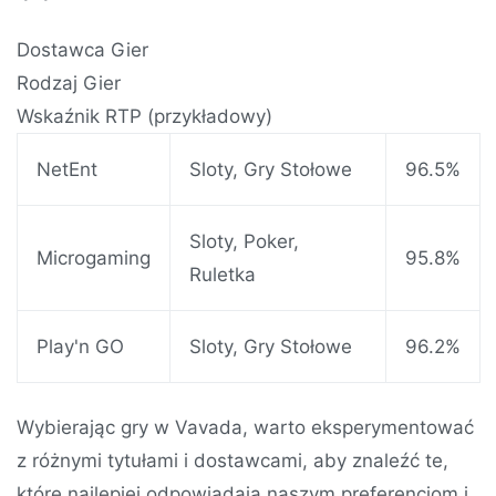
Dostawca Gier
Rodzaj Gier
Wskaźnik RTP (przykładowy)
NetEnt
Sloty, Gry Stołowe
96.5%
Sloty, Poker,
Microgaming
95.8%
Ruletka
Play'n GO
Sloty, Gry Stołowe
96.2%
Wybierając gry w Vavada, warto eksperymentować
z różnymi tytułami i dostawcami, aby znaleźć te,
które najlepiej odpowiadają naszym preferencjom i