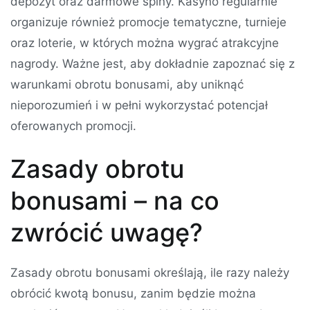
depozyt oraz darmowe spiny. Kasyno regularnie
organizuje również promocje tematyczne, turnieje
oraz loterie, w których można wygrać atrakcyjne
nagrody. Ważne jest, aby dokładnie zapoznać się z
warunkami obrotu bonusami, aby uniknąć
nieporozumień i w pełni wykorzystać potencjał
oferowanych promocji.
Zasady obrotu
bonusami – na co
zwrócić uwagę?
Zasady obrotu bonusami określają, ile razy należy
obrócić kwotą bonusu, zanim będzie można