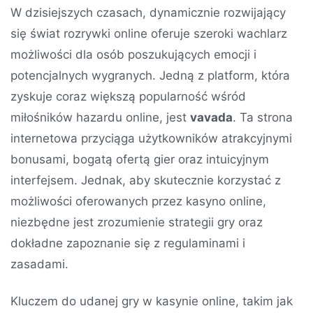
W dzisiejszych czasach, dynamicznie rozwijający
się świat rozrywki online oferuje szeroki wachlarz
możliwości dla osób poszukujących emocji i
potencjalnych wygranych. Jedną z platform, która
zyskuje coraz większą popularność wśród
miłośników hazardu online, jest
vavada
. Ta strona
internetowa przyciąga użytkowników atrakcyjnymi
bonusami, bogatą ofertą gier oraz intuicyjnym
interfejsem. Jednak, aby skutecznie korzystać z
możliwości oferowanych przez kasyno online,
niezbędne jest zrozumienie strategii gry oraz
dokładne zapoznanie się z regulaminami i
zasadami.
Kluczem do udanej gry w kasynie online, takim jak