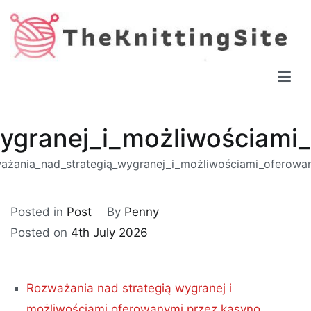
Skip
to
content
The Knitting Site
How to knit, free videos, free patterns
ygranej_i_możliwościami
ażania_nad_strategią_wygranej_i_możliwościami_oferowa
Posted in
Post
By
Penny
Posted on
4th July 2026
Rozważania nad strategią wygranej i
możliwościami oferowanymi przez kasyno