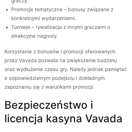
graczy.
Promocje tematyczne – bonusy związane z
konkretnymi wydarzeniami.
Turnieje – rywalizacja z innymi graczami o
atrakcyjne nagrody.
Korzystanie z bonusów i promocji oferowanych
przez Vavada pozwala na zwiększenie budżetu
oraz wydłużenie czasu gry. Należy jednak pamiętać
o odpowiedzialnym podejściu i dokładnym
zapoznaniu się z warunkami promocji.
Bezpieczeństwo i
licencja kasyna Vavada