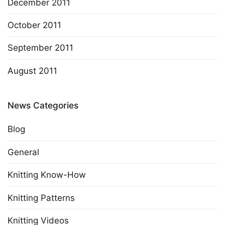
December 2011
October 2011
September 2011
August 2011
News Categories
Blog
General
Knitting Know-How
Knitting Patterns
Knitting Videos