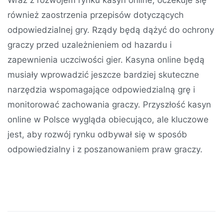
Wraz z rozwojem rynku kasyn online, oczekuje się
również zaostrzenia przepisów dotyczących
odpowiedzialnej gry. Rządy będą dążyć do ochrony
graczy przed uzależnieniem od hazardu i
zapewnienia uczciwości gier. Kasyna online będą
musiały wprowadzić jeszcze bardziej skuteczne
narzędzia wspomagające odpowiedzialną grę i
monitorować zachowania graczy. Przyszłość kasyn
online w Polsce wygląda obiecująco, ale kluczowe
jest, aby rozwój rynku odbywał się w sposób
odpowiedzialny i z poszanowaniem praw graczy.