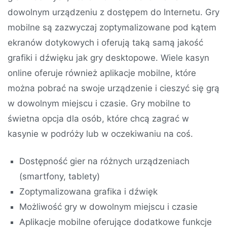
dowolnym urządzeniu z dostępem do Internetu. Gry
mobilne są zazwyczaj zoptymalizowane pod kątem
ekranów dotykowych i oferują taką samą jakość
grafiki i dźwięku jak gry desktopowe. Wiele kasyn
online oferuje również aplikacje mobilne, które
można pobrać na swoje urządzenie i cieszyć się grą
w dowolnym miejscu i czasie. Gry mobilne to
świetna opcja dla osób, które chcą zagrać w
kasynie w podróży lub w oczekiwaniu na coś.
Dostępność gier na różnych urządzeniach
(smartfony, tablety)
Zoptymalizowana grafika i dźwięk
Możliwość gry w dowolnym miejscu i czasie
Aplikacje mobilne oferujące dodatkowe funkcje