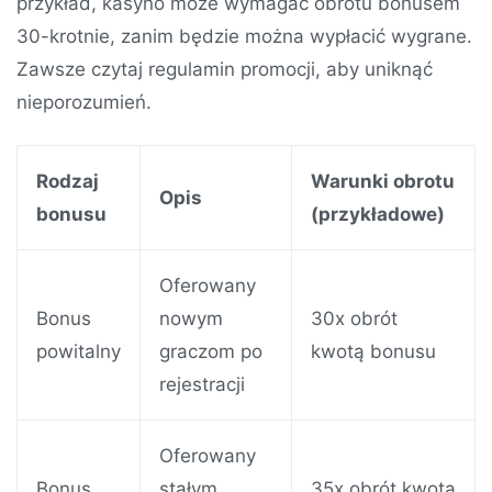
przykład, kasyno może wymagać obrotu bonusem
30-krotnie, zanim będzie można wypłacić wygrane.
Zawsze czytaj regulamin promocji, aby uniknąć
nieporozumień.
Rodzaj
Warunki obrotu
Opis
bonusu
(przykładowe)
Oferowany
Bonus
nowym
30x obrót
powitalny
graczom po
kwotą bonusu
rejestracji
Oferowany
Bonus
stałym
35x obrót kwotą