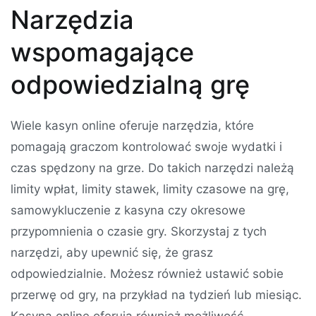
Narzędzia
wspomagające
odpowiedzialną grę
Wiele kasyn online oferuje narzędzia, które
pomagają graczom kontrolować swoje wydatki i
czas spędzony na grze. Do takich narzędzi należą
limity wpłat, limity stawek, limity czasowe na grę,
samowykluczenie z kasyna czy okresowe
przypomnienia o czasie gry. Skorzystaj z tych
narzędzi, aby upewnić się, że grasz
odpowiedzialnie. Możesz również ustawić sobie
przerwę od gry, na przykład na tydzień lub miesiąc.