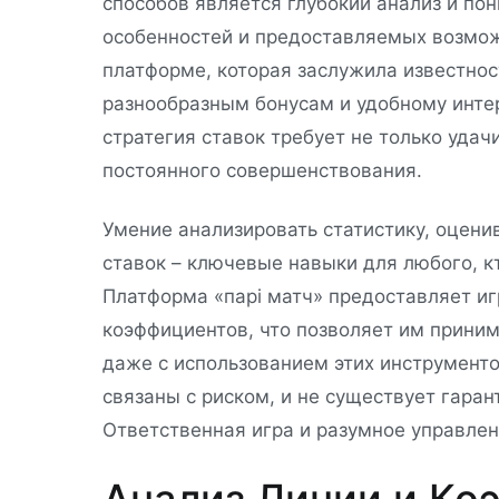
способов является глубокий анализ и по
особенностей и предоставляемых возмож
платформе, которая заслужила известнос
разнообразным бонусам и удобному интер
стратегия ставок требует не только удач
постоянного совершенствования.
Умение анализировать статистику, оцени
ставок – ключевые навыки для любого, кт
Платформа «парі матч» предоставляет иг
коэффициентов, что позволяет им прини
даже с использованием этих инструментов
связаны с риском, и не существует гара
Ответственная игра и разумное управлен