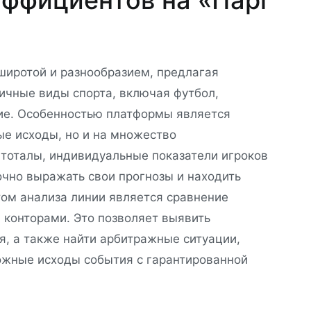
эффициентов на «Парі
 широтой и разнообразием, предлагая
ичные виды спорта, включая футбол,
угие. Особенностью платформы является
ые исходы, но и на множество
 тоталы, индивидуальные показатели игроков
точно выражать свои прогнозы и находить
ом анализа линии является сравнение
 конторами. Это позволяет выявить
, а также найти арбитражные ситуации,
можные исходы события с гарантированной