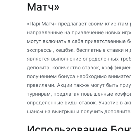
Матч»
«Парі Матч» предлагает своим клиентам 
направленные на привлечение новых игр
могут включать в себя приветственные б
экспрессы, кешбэк, бесплатные ставки и
является выполнение определенных треб
депозита, количество ставок, коэффицие
получением бонуса необходимо внимател
правилами. Акции также могут быть при
турнирам, предлагая повышенные коэфф
определенные виды ставок. Участие в ак
шансы на выигрыш и получить дополните
Использование Бон