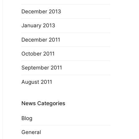
December 2013
January 2013
December 2011
October 2011
September 2011
August 2011
News Categories
Blog
General