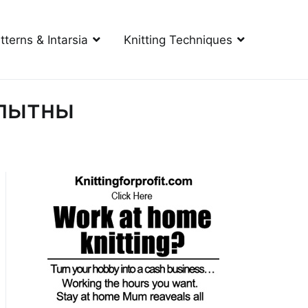
tterns & Intarsia
Knitting Techniques
опытны