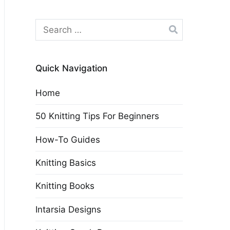
Search
for:
Quick Navigation
Home
50 Knitting Tips For Beginners
How-To Guides
Knitting Basics
Knitting Books
Intarsia Designs