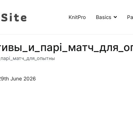
KnitPro
Basics
Pa
The Knitting Site
How to knit, free videos, free patterns
тивы_и_парі_матч_для_
парі_матч_для_опытны
29th June 2026