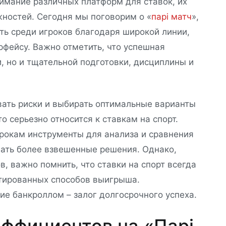
нимание различных платформ для ставок, их
ностей. Сегодня мы поговорим о «
парі матч
»,
ть среди игроков благодаря широкой линии,
фейсу. Важно отметить, что успешная
и, но и тщательной подготовки, дисциплины и
вать риски и выбирать оптимальные варианты
о серьезно относится к ставкам на спорт.
рокам инструменты для анализа и сравнения
мать более взвешенные решения. Однако,
, важно помнить, что ставки на спорт всегда
нтированных способов выигрыша.
ие банкроллом – залог долгосрочного успеха.