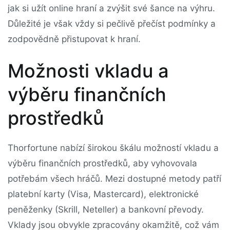
jak si užít online hraní a zvýšit své šance na výhru.
Důležité je však vždy si pečlivě přečíst podmínky a
zodpovědně přistupovat k hraní.
Možnosti vkladu a
výběru finančních
prostředků
Thorfortune nabízí širokou škálu možností vkladu a
výběru finančních prostředků, aby vyhovovala
potřebám všech hráčů. Mezi dostupné metody patří
platební karty (Visa, Mastercard), elektronické
peněženky (Skrill, Neteller) a bankovní převody.
Vklady jsou obvykle zpracovány okamžitě, což vám