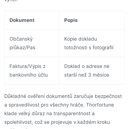
Dokument
Popis
Občanský
Kopie dokladu
průkaz/Pas
totožnosti s fotografií
Faktura/Výpis z
Doklad o adrese ne
bankovního účtu
starší než 3 měsíce
Důkladné ověření dokumentů zaručuje bezpečnost
a spravedlivost pro všechny hráče. Thorfortune
klade velký důraz na transparentnost a
spolehlivost, což se projevuje v každém kroku