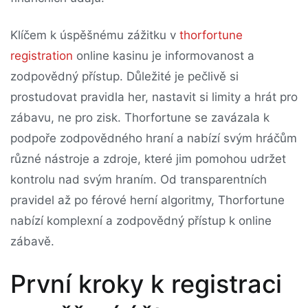
Klíčem k úspěšnému zážitku v
thorfortune
registration
online kasinu je informovanost a
zodpovědný přístup. Důležité je pečlivě si
prostudovat pravidla her, nastavit si limity a hrát pro
zábavu, ne pro zisk. Thorfortune se zavázala k
podpoře zodpovědného hraní a nabízí svým hráčům
různé nástroje a zdroje, které jim pomohou udržet
kontrolu nad svým hraním. Od transparentních
pravidel až po férové herní algoritmy, Thorfortune
nabízí komplexní a zodpovědný přístup k online
zábavě.
První kroky k registraci