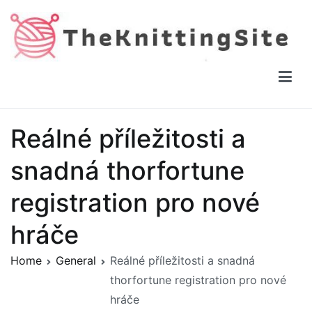
Skip
to
content
The Knitting Site
How to knit, free videos, free patterns
Reálné příležitosti a
snadná thorfortune
registration pro nové
hráče
Home
General
Reálné příležitosti a snadná
thorfortune registration pro nové
hráče