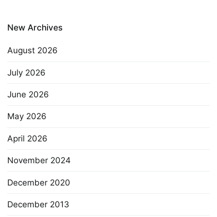
New Archives
August 2026
July 2026
June 2026
May 2026
April 2026
November 2024
December 2020
December 2013