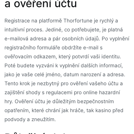
a ověření účtu
Registrace na platformě Thorfortune je rychlý a
intuitivní proces. Jediné, co potřebujete, je platná
e-mailová adresa a pár osobních údajů. Po vyplnění
registračního formuláře obdržíte e-mail s
ověřovacím odkazem, který potvrdí vaši identitu.
Poté budete vyzváni k vyplnění dalších informací,
jako je vaše celé jméno, datum narození a adresa.
Tento krok je nezbytný pro ověření vašeho účtu a
zajištění shody s regulacemi pro online hazardní
hry. Ověření účtu je důležitým bezpečnostním
opatřením, které chrání jak hráče, tak kasino před
podvody a zneužitím.