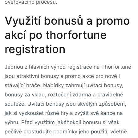
ověřovacího procesu.
Využití bonusů a promo
akcí po thorfortune
registration
Jednou z hlavních výhod registrace na Thorfortune
jsou atraktivní bonusy a promo akce pro nové i
stávající hráče. Nabídky zahrnují uvítací bonusy,
bonusy za vklad, roztočení zdarma a pravidelné
soutěže. Uvítací bonusy jsou skvělým způsobem,
jak si vyzkoušet různé hry a zvýšit své šance na
výhru. Před využitím jakéhokoli bonusu si však
pečlivě prostudujte podmínky jeho použití, včetně