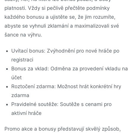
platnosti. Vždy si pečlivě přečtěte podmínky
každého bonusu a ujistěte se, že jim rozumíte,
abyste se vyhnuli zklamání a maximalizovali své
šance na výhru.
Uvítací bonus: Zvýhodnění pro nové hráče po
registraci
Bonus za vklad: Odměna za provedení vkladu na
účet
Roztočení zdarma: Možnost hrát konkrétní hry
zdarma
Pravidelné soutěže: Soutěže s cenami pro
aktivní hráče
Promo akce a bonusy představují skvělý způsob,