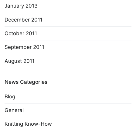
January 2013
December 2011
October 2011
September 2011
August 2011
News Categories
Blog
General
Knitting Know-How