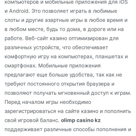
компьютеров и мобильные приложения для iOS
и Android. Это позволяет играть в любимые
слоты и другие азартные игры в любое время и
в любом месте, будь то дома, в дороге или на
работе. Веб-сайт казино оптимизирован для
различных устройств, что обеспечивает
комфортную игру на компьютерах, планшетах и
смартфонах. Мобильные приложения
предлагают еще больше удобства, так как не
требуют постоянного открытия браузера и
позволяют получать мгновенный доступ к играм.
Перед началом игры необходимо
зарегистрироваться на сайте казино и пополнить
свой игровой баланс.
olimp casino kz
поддерживает различные способы пополнения и