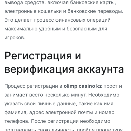
вывода средств, включая банковские карты,
электронные кошельки и банковские переводы.
Это делает процесс финансовых операций
максимально удобным и безопасным для
игроков.
Регистрация и
верификация аккаунта
Процесс регистрации в
olimp casino kz
прост и
занимает всего несколько минут. Необходимо
указать свои личные данные, такие как имя,
фамилия, адрес электронной почты и номер
телефона. После регистрации необходимо
подтвердить свою личность, пройдя процедуру