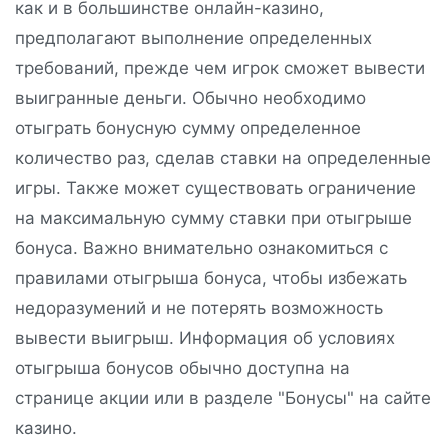
как и в большинстве онлайн-казино,
предполагают выполнение определенных
требований, прежде чем игрок сможет вывести
выигранные деньги. Обычно необходимо
отыграть бонусную сумму определенное
количество раз, сделав ставки на определенные
игры. Также может существовать ограничение
на максимальную сумму ставки при отыгрыше
бонуса. Важно внимательно ознакомиться с
правилами отыгрыша бонуса, чтобы избежать
недоразумений и не потерять возможность
вывести выигрыш. Информация об условиях
отыгрыша бонусов обычно доступна на
странице акции или в разделе "Бонусы" на сайте
казино.