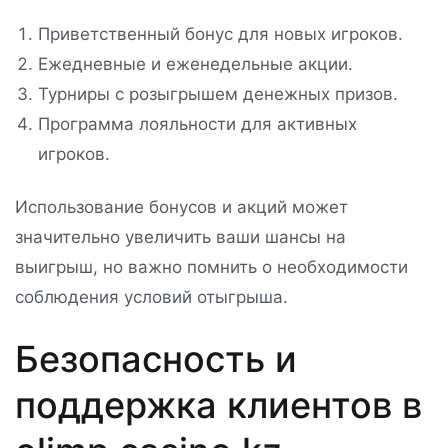
Приветственный бонус для новых игроков.
Ежедневные и еженедельные акции.
Турниры с розыгрышем денежных призов.
Программа лояльности для активных
игроков.
Использование бонусов и акций может
значительно увеличить ваши шансы на
выигрыш, но важно помнить о необходимости
соблюдения условий отыгрыша.
Безопасность и
поддержка клиентов в