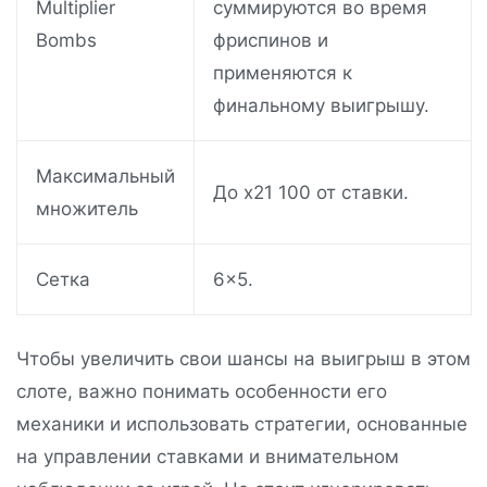
Multiplier
суммируются во время
Bombs
фриспинов и
применяются к
финальному выигрышу.
Максимальный
До x21 100 от ставки.
множитель
Сетка
6×5.
Чтобы увеличить свои шансы на выигрыш в этом
слоте, важно понимать особенности его
механики и использовать стратегии, основанные
на управлении ставками и внимательном