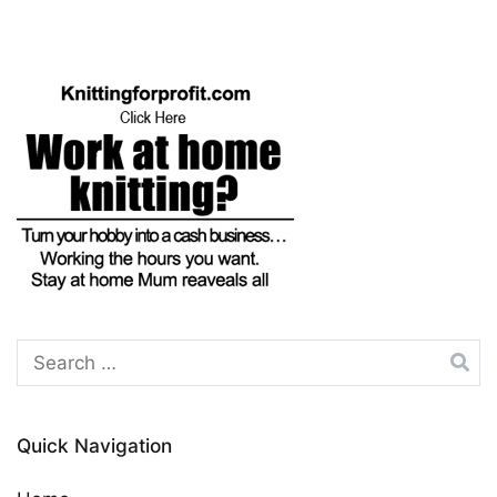
navigation
Search
for:
Quick Navigation