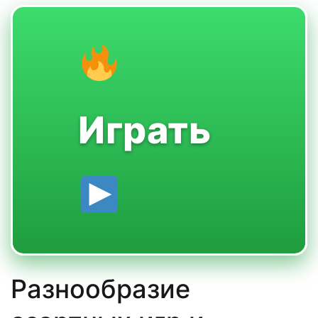
Играть
Разнообразие