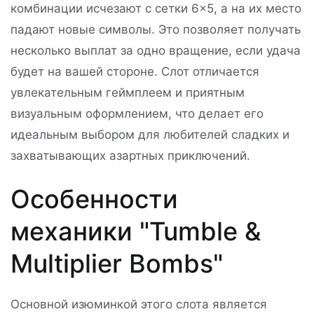
комбинации исчезают с сетки 6×5, а на их место
падают новые символы. Это позволяет получать
несколько выплат за одно вращение, если удача
будет на вашей стороне. Слот отличается
увлекательным геймплеем и приятным
визуальным оформлением, что делает его
идеальным выбором для любителей сладких и
захватывающих азартных приключений.
Особенности
механики "Tumble &
Multiplier Bombs"
Основной изюминкой этого слота является