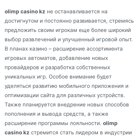
olimp casino kz
не останавливается на
достигнутом и постоянно развивается, стремясь
предложить своим игрокам еще более широкий
выбор развлечений и улучшенный игровой опыт.
В планах казино – расширение ассортимента
игровых автоматов, добавление новых
провайдеров и разработка собственных
уникальных игр. Особое внимание будет
уделяться развитию мобильного приложения и
оптимизации сайта для различных устройств.
Также планируется внедрение новых способов
пополнения и вывода средств, а также
расширение программы лояльности.
olimp
casino kz
стремится стать лидером в индустрии