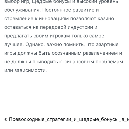
выбор игр, щедрые бонусы и высокий уровень
обслуживания. Постоянное развитие и
стремление к инновациям позволяют казино
оставаться на передовой индустрии и
предлагать своим игрокам только самое
лучшее. Однако, важно помнить, что азартные
игры должны быть осознанным развлечением и
не должны приводить к финансовым проблемам
или зависимости.
Post
Превосходные_стратегии_и_щедрые_бонусы_в_к