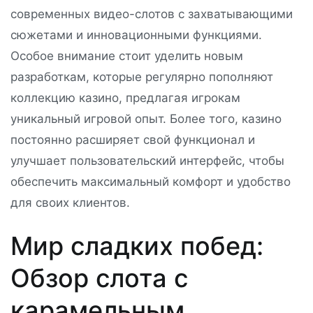
современных видео-слотов с захватывающими
сюжетами и инновационными функциями.
Особое внимание стоит уделить новым
разработкам, которые регулярно пополняют
коллекцию казино, предлагая игрокам
уникальный игровой опыт. Более того, казино
постоянно расширяет свой функционал и
улучшает пользовательский интерфейс, чтобы
обеспечить максимальный комфорт и удобство
для своих клиентов.
Мир сладких побед:
Обзор слота с
карамельным