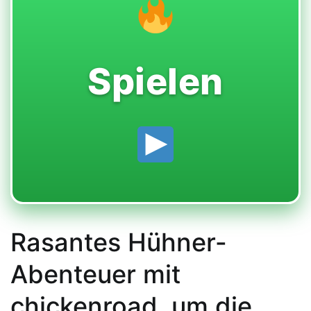
Spielen
Rasantes Hühner-
Abenteuer mit
chickenroad, um die