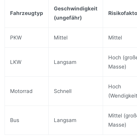
Geschwindigkeit
Fahrzeugtyp
Risikofakto
(ungefähr)
PKW
Mittel
Mittel
Hoch (groß
LKW
Langsam
Masse)
Hoch
Motorrad
Schnell
(Wendigkeit
Mittel (gro
Bus
Langsam
Masse)