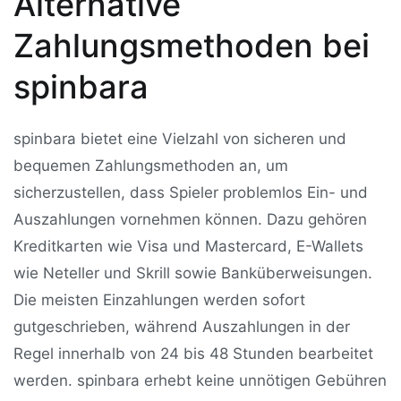
Alternative
Zahlungsmethoden bei
spinbara
spinbara bietet eine Vielzahl von sicheren und
bequemen Zahlungsmethoden an, um
sicherzustellen, dass Spieler problemlos Ein- und
Auszahlungen vornehmen können. Dazu gehören
Kreditkarten wie Visa und Mastercard, E-Wallets
wie Neteller und Skrill sowie Banküberweisungen.
Die meisten Einzahlungen werden sofort
gutgeschrieben, während Auszahlungen in der
Regel innerhalb von 24 bis 48 Stunden bearbeitet
werden. spinbara erhebt keine unnötigen Gebühren