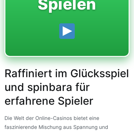
Spielen
Raffiniert im Glücksspiel
und spinbara für
erfahrene Spieler
Die Welt der Online-Casinos bietet eine
faszinierende Mischung aus Spannung und