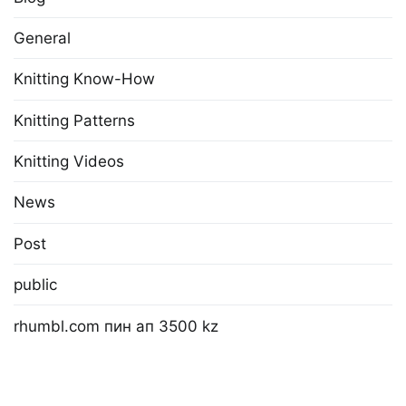
General
Knitting Know-How
Knitting Patterns
Knitting Videos
News
Post
public
rhumbl.com пин ап 3500 kz