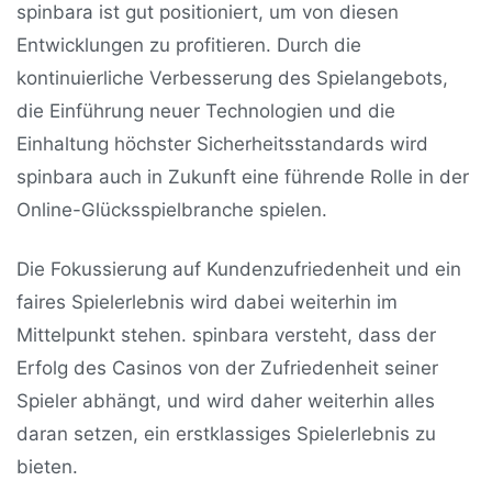
spinbara ist gut positioniert, um von diesen
Entwicklungen zu profitieren. Durch die
kontinuierliche Verbesserung des Spielangebots,
die Einführung neuer Technologien und die
Einhaltung höchster Sicherheitsstandards wird
spinbara auch in Zukunft eine führende Rolle in der
Online-Glücksspielbranche spielen.
Die Fokussierung auf Kundenzufriedenheit und ein
faires Spielerlebnis wird dabei weiterhin im
Mittelpunkt stehen. spinbara versteht, dass der
Erfolg des Casinos von der Zufriedenheit seiner
Spieler abhängt, und wird daher weiterhin alles
daran setzen, ein erstklassiges Spielerlebnis zu
bieten.