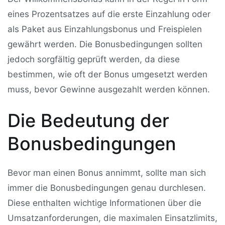
eines Prozentsatzes auf die erste Einzahlung oder
als Paket aus Einzahlungsbonus und Freispielen
gewährt werden. Die Bonusbedingungen sollten
jedoch sorgfältig geprüft werden, da diese
bestimmen, wie oft der Bonus umgesetzt werden
muss, bevor Gewinne ausgezahlt werden können.
Die Bedeutung der
Bonusbedingungen
Bevor man einen Bonus annimmt, sollte man sich
immer die Bonusbedingungen genau durchlesen.
Diese enthalten wichtige Informationen über die
Umsatzanforderungen, die maximalen Einsatzlimits,