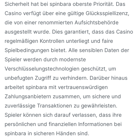
Sicherheit hat bei spinbara oberste Priorität. Das
Casino verfügt über eine gültige Glücksspiellizenz,
die von einer renommierten Aufsichtsbehörde
ausgestellt wurde. Dies garantiert, dass das Casino
regelmäßigen Kontrollen unterliegt und faire
Spielbedingungen bietet. Alle sensiblen Daten der
Spieler werden durch modernste
Verschlüsselungstechnologien geschützt, um
unbefugten Zugriff zu verhindern. Darüber hinaus
arbeitet spinbara mit vertrauenswürdigen
Zahlungsanbietern zusammen, um sichere und
zuverlässige Transaktionen zu gewährleisten.
Spieler können sich darauf verlassen, dass ihre
persönlichen und finanziellen Informationen bei
spinbara in sicheren Händen sind.