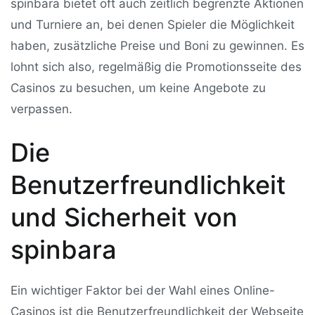
spinbara bietet oft auch zeitlich begrenzte Aktionen
und Turniere an, bei denen Spieler die Möglichkeit
haben, zusätzliche Preise und Boni zu gewinnen. Es
lohnt sich also, regelmäßig die Promotionsseite des
Casinos zu besuchen, um keine Angebote zu
verpassen.
Die
Benutzerfreundlichkeit
und Sicherheit von
spinbara
Ein wichtiger Faktor bei der Wahl eines Online-
Casinos ist die Benutzerfreundlichkeit der Webseite