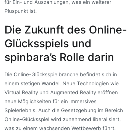
für Ein- und Auszahlungen, was ein weiterer
Pluspunkt ist.
Die Zukunft des Online-
Glücksspiels und
spinbara’s Rolle darin
Die Online-Glücksspielbranche befindet sich in
einem stetigen Wandel. Neue Technologien wie
Virtual Reality und Augmented Reality eröffnen
neue Möglichkeiten für ein immersives
Spielerlebnis. Auch die Gesetzgebung im Bereich
Online-Glücksspiel wird zunehmend liberalisiert,
was zu einem wachsenden Wettbewerb führt.