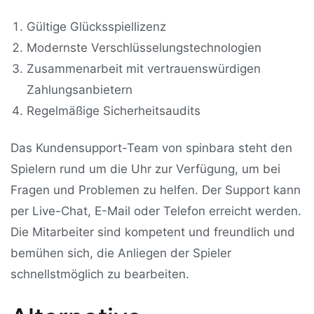
Gültige Glücksspiellizenz
Modernste Verschlüsselungstechnologien
Zusammenarbeit mit vertrauenswürdigen
Zahlungsanbietern
Regelmäßige Sicherheitsaudits
Das Kundensupport-Team von spinbara steht den
Spielern rund um die Uhr zur Verfügung, um bei
Fragen und Problemen zu helfen. Der Support kann
per Live-Chat, E-Mail oder Telefon erreicht werden.
Die Mitarbeiter sind kompetent und freundlich und
bemühen sich, die Anliegen der Spieler
schnellstmöglich zu bearbeiten.