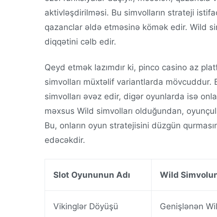
aktivləşdirilməsi. Bu simvolların strateji isti
qazanclar əldə etməsinə kömək edir. Wild si
diqqətini cəlb edir.
Qeyd etmək lazımdır ki, pinco casino az pla
simvolları müxtəlif variantlarda mövcuddur. 
simvolları əvəz edir, digər oyunlarda isə onl
məxsus Wild simvolları olduğundan, oyunçula
Bu, onların oyun stratejisini düzgün qurma
edəcəkdir.
Slot Oyununun Adı
Wild Simvolu
Vikinglər Döyüşü
Genişlənən Wil