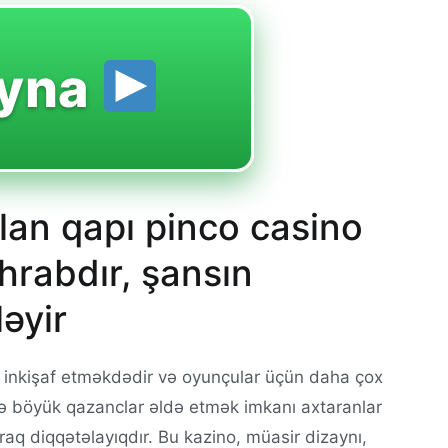
yna
lan qapı pinco casino
hrabdır, şansın
ləyir
 inkişaf etməkdədir və oyunçular üçün daha çox
də böyük qazanclar əldə etmək imkanı axtaranlar
raq diqqətəlayıqdır. Bu kazino, müasir dizaynı,