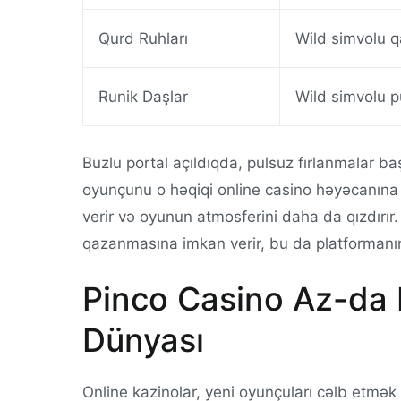
Qurd Ruhları
Wild simvolu q
Runik Daşlar
Wild simvolu pu
Buzlu portal açıldıqda, pulsuz fırlanmalar ba
oyunçunu o həqiqi online casino həyəcanına
verir və oyunun atmosferini daha da qızdırır
qazanmasına imkan verir, bu da platformanın
Pinco Casino Az-da B
Dünyası
Online kazinolar, yeni oyunçuları cəlb etm