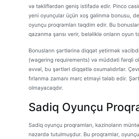
və təkliflərdən geniş istifadə edir. Pinco ca
yeni oyunçular üçün xoş gəlinmə bonusu, dep
oyunçu proqramları təqdim edir. Bu bonuslar,
qazanma şansı verir, beləliklə onların oyun tə
Bonusların şərtlərinə diqqət yetirmək vacibd
(wagering requirements) və müddəti fərqli o
əvvəl, bu şərtləri diqqətlə oxumalıdırlar. Ç
fırlanma zamanı mərc etməyi tələb edir. Şə
olmayacaqdır.
Sadiq Oyunçu Proqr
Sadiq oyunçu proqramları, kazinoların mün
nəzərdə tutulmuşdur. Bu proqramlar, oyunçul