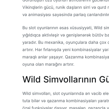
Görünüşün özü oyunun atmosferini gücləndir
Vikinqlərin gücü, runik daşların sirri və qurd 
və animasiyası sayəsində parlaq canlandırılır
Bu slot oyunlarının əsas xüsusiyyəti, Wild si
yığıldıqca aktivləşir və genişlənərək bütöv b
yaradır. Bu mexanika, oyunçulara daha çox 
artırır. Hər fırlanışda yeni kombinasiyala
maraqlı anlar yaşayır. Qazanma kombinasiyal
oyuna olan marağını artırır.
Wild Simvollarının G
Wild simvolları, slot oyunlarında ən vacib ele
tuta bilər və qazanma kombinasiyaları yaratm
özəl funksiyalar daşıyır, məsələn, qazancla v