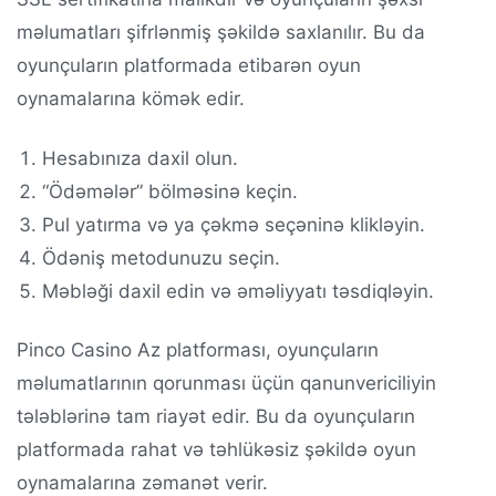
məlumatları şifrlənmiş şəkildə saxlanılır. Bu da
oyunçuların platformada etibarən oyun
oynamalarına kömək edir.
Hesabınıza daxil olun.
“Ödəmələr” bölməsinə keçin.
Pul yatırma və ya çəkmə seçəninə klikləyin.
Ödəniş metodunuzu seçin.
Məbləği daxil edin və əməliyyatı təsdiqləyin.
Pinco Casino Az platforması, oyunçuların
məlumatlarının qorunması üçün qanunvericiliyin
tələblərinə tam riayət edir. Bu da oyunçuların
platformada rahat və təhlükəsiz şəkildə oyun
oynamalarına zəmanət verir.