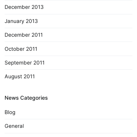
December 2013
January 2013
December 2011
October 2011
September 2011
August 2011
News Categories
Blog
General