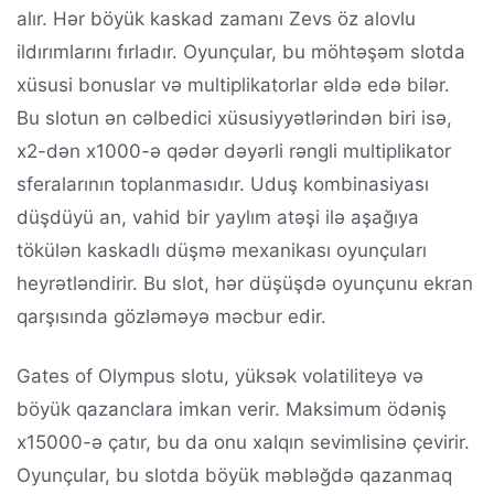
alır. Hər böyük kaskad zamanı Zevs öz alovlu
ildırımlarını fırladır. Oyunçular, bu möhtəşəm slotda
xüsusi bonuslar və multiplikatorlar əldə edə bilər.
Bu slotun ən cəlbedici xüsusiyyətlərindən biri isə,
x2-dən x1000-ə qədər dəyərli rəngli multiplikator
sferalarının toplanmasıdır. Uduş kombinasiyası
düşdüyü an, vahid bir yaylım atəşi ilə aşağıya
tökülən kaskadlı düşmə mexanikası oyunçuları
heyrətləndirir. Bu slot, hər düşüşdə oyunçunu ekran
qarşısında gözləməyə məcbur edir.
Gates of Olympus slotu, yüksək volatiliteyə və
böyük qazanclara imkan verir. Maksimum ödəniş
x15000-ə çatır, bu da onu xalqın sevimlisinə çevirir.
Oyunçular, bu slotda böyük məbləğdə qazanmaq