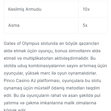
Kəsilmiş Armudu
10x
Asma
5x
Gates of Olympus slotunda ən böyük qazancları
əldə etmək üçün oyunçu, bonus simvollarını əldə
etməli və multiplikatorları aktivləşdirməlidir. Bu
slotda uduş kombinasiyalarının sayını artırmaq üçün
oyunçular, yüksək mərc ilə oyun oynamalıdırlar.
Pinco Casino Az platforması, oyunçulara bu slotu
oynamaq üçün müxtəlif ödəniş metodları təqdim
edir. Bu da oyunçuların rahat və asan şəkildə pul
yatırma və çəkmə imkanlarına malik olmalarına
kömək edir.