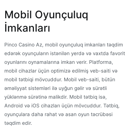
Mobil Oyunçuluq
İmkanları
Pinco Casino Az, mobil oyunçuluq imkanları təqdim
edərək oyunçuların istənilən yerdə və vaxtda favorit
oyunlarını oynamalarına imkan verir. Platforma,
mobil cihazlar üçün optimizə edilmiş veb-saiti və
mobil tətbiqi mövcuddur. Mobil veb-saiti, bütün
əməliyyat sistemləri ilə uyğun gəlir və sürətli
yüklənmə sürətinə malikdir. Mobil tətbiq isə,
Android və iOS cihazları üçün mövcuddur. Tətbiq,
oyunçulara daha rahat və asan oyun təcrübəsi
təqdim edir.