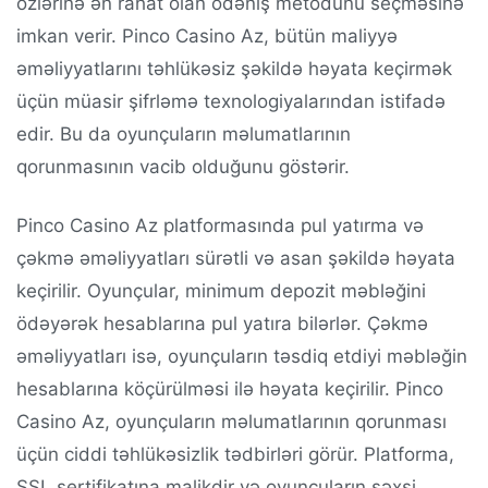
özlərinə ən rahat olan ödəniş metodunu seçməsinə
imkan verir. Pinco Casino Az, bütün maliyyə
əməliyyatlarını təhlükəsiz şəkildə həyata keçirmək
üçün müasir şifrləmə texnologiyalarından istifadə
edir. Bu da oyunçuların məlumatlarının
qorunmasının vacib olduğunu göstərir.
Pinco Casino Az platformasında pul yatırma və
çəkmə əməliyyatları sürətli və asan şəkildə həyata
keçirilir. Oyunçular, minimum depozit məbləğini
ödəyərək hesablarına pul yatıra bilərlər. Çəkmə
əməliyyatları isə, oyunçuların təsdiq etdiyi məbləğin
hesablarına köçürülməsi ilə həyata keçirilir. Pinco
Casino Az, oyunçuların məlumatlarının qorunması
üçün ciddi təhlükəsizlik tədbirləri görür. Platforma,
SSL sertifikatına malikdir və oyunçuların şəxsi