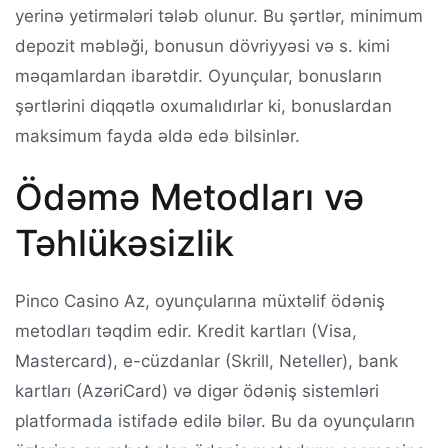
yerinə yetirmələri tələb olunur. Bu şərtlər, minimum
depozit məbləği, bonusun dövriyyəsi və s. kimi
məqamlardan ibarətdir. Oyunçular, bonusların
şərtlərini diqqətlə oxumalıdırlar ki, bonuslardan
maksimum fayda əldə edə bilsinlər.
Ödəmə Metodları və
Təhlükəsizlik
Pinco Casino Az, oyunçularına müxtəlif ödəniş
metodları təqdim edir. Kredit kartları (Visa,
Mastercard), e-cüzdanlar (Skrill, Neteller), bank
kartları (AzəriCard) və digər ödəniş sistemləri
platformada istifadə edilə bilər. Bu da oyunçuların