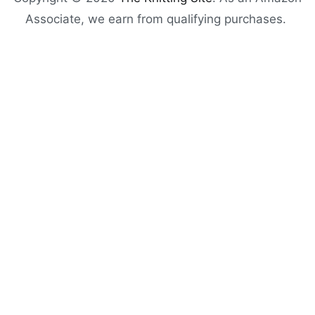
Associate, we earn from qualifying purchases.