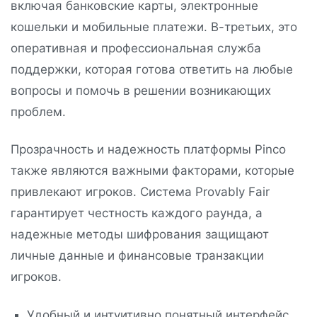
включая банковские карты, электронные
кошельки и мобильные платежи. В-третьих, это
оперативная и профессиональная служба
поддержки, которая готова ответить на любые
вопросы и помочь в решении возникающих
проблем.
Прозрачность и надежность платформы Pinco
также являются важными факторами, которые
привлекают игроков. Система Provably Fair
гарантирует честность каждого раунда, а
надежные методы шифрования защищают
личные данные и финансовые транзакции
игроков.
Удобный и интуитивно понятный интерфейс