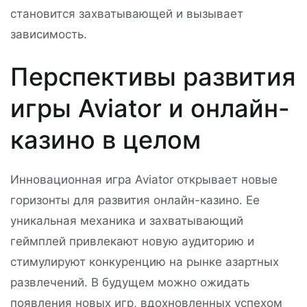
становится захватывающей и вызывает
зависимость.
Перспективы развития
игры Aviator и онлайн-
казино в целом
Инновационная игра Aviator открывает новые
горизонты для развития онлайн-казино. Ее
уникальная механика и захватывающий
геймплей привлекают новую аудиторию и
стимулируют конкуренцию на рынке азартных
развлечений. В будущем можно ожидать
появления новых игр, вдохновленных успехом