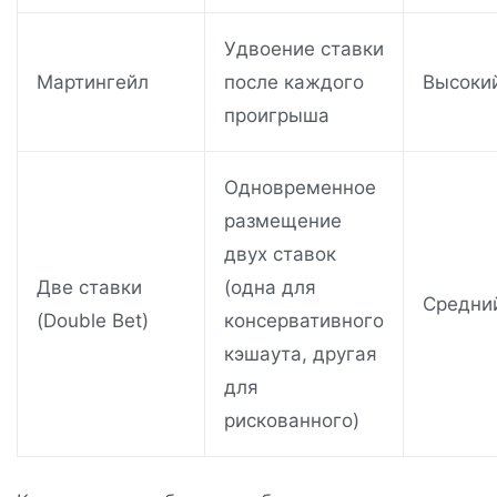
Удвоение ставки
Мартингейл
после каждого
Высоки
проигрыша
Одновременное
размещение
двух ставок
Две ставки
(одна для
Средни
(Double Bet)
консервативного
кэшаута, другая
для
рискованного)