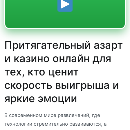
Притягательный азарт
и казино онлайн для
тех, кто ценит
скорость выигрыша и
яркие эмоции
В современном мире развлечений, где
технологии стремительно развиваются, а