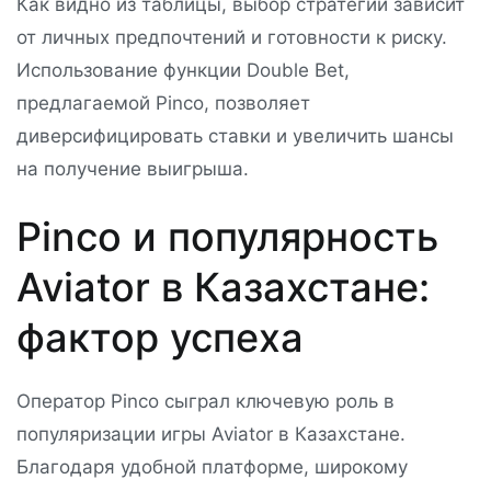
Как видно из таблицы, выбор стратегии зависит
от личных предпочтений и готовности к риску.
Использование функции Double Bet,
предлагаемой Pinco, позволяет
диверсифицировать ставки и увеличить шансы
на получение выигрыша.
Pinco и популярность
Aviator в Казахстане:
фактор успеха
Оператор Pinco сыграл ключевую роль в
популяризации игры Aviator в Казахстане.
Благодаря удобной платформе, широкому