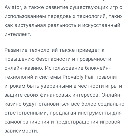
Aviator, а также развитие существующих игр с
использованием передовых технологий, таких
как виртуальная реальность и искусственный
интеллект.
Развитие технологий также приведет к
повышению безопасности и прозрачности
онлайн-казино. Использование блокчейн-
технологий и системы Provably Fair позволит
игрокам быть уверенными в честности игры и
защите своих финансовых интересов. Онлайн-
казино будут становиться все более социально
ответственными, предлагая инструменты для
самоограничения и предотвращения игровой
зависимости.