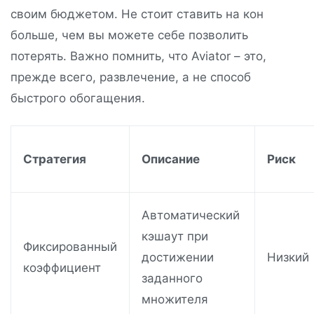
своим бюджетом. Не стоит ставить на кон
больше, чем вы можете себе позволить
потерять. Важно помнить, что Aviator – это,
прежде всего, развлечение, а не способ
быстрого обогащения.
Стратегия
Описание
Риск
Автоматический
кэшаут при
Фиксированный
достижении
Низкий
коэффициент
заданного
множителя