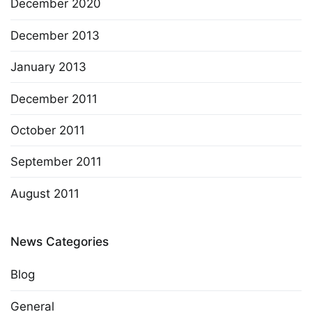
December 2020
December 2013
January 2013
December 2011
October 2011
September 2011
August 2011
News Categories
Blog
General