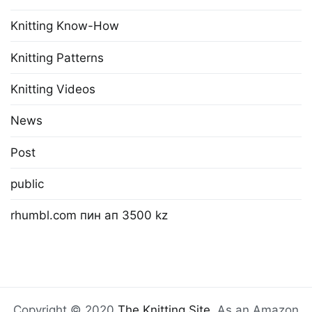
Knitting Know-How
Knitting Patterns
Knitting Videos
News
Post
public
rhumbl.com пин ап 3500 kz
Copyright © 2020
The Knitting Site
. As an Amazon