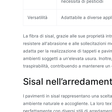
necessita di pesticidi
Versatilità
Adattabile a diverse appl
La fibra di sisal, grazie alle sue proprietà in
resistere all'abrasione e alle sollecitazion
adatta per la realizzazione di tappeti e pavi
ambienti soggetti a un'elevata usura. Inoltre
traspirabilità, contribuendo a mantenere un 
Sisal nell’arredamen
I pavimenti in sisal rappresentano una scelt
ambiente naturale e accogliente. La loro text
perfettamente con diversi stili di arredament