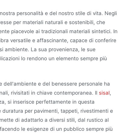
ostra personalità e del nostro stile di vita. Negli
resse per materiali naturali e sostenibili, che
te piacevole ai tradizionali materiali sintetici. In
ra versatile e affascinante, capace di conferire
iasi ambiente. La sua provenienza, le sue
pplicazioni lo rendono un elemento sempre più
tose dell'ambiente e del benessere personale ha
nali, rivisitati in chiave contemporanea. Il
sisal
,
za, si inserisce perfettamente in questa
 duratura per pavimenti, tappeti, rivestimenti e
tte di adattarlo a diversi stili, dal rustico al
sfacendo le esigenze di un pubblico sempre più