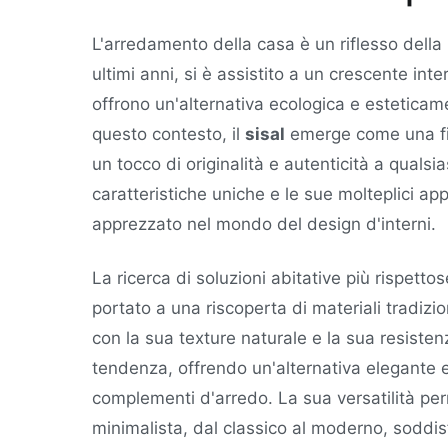
L'arredamento della casa è un riflesso della n
ultimi anni, si è assistito a un crescente inte
offrono un'alternativa ecologica e esteticamen
questo contesto, il
sisal
emerge come una fib
un tocco di originalità e autenticità a quals
caratteristiche uniche e le sue molteplici a
apprezzato nel mondo del design d'interni.
La ricerca di soluzioni abitative più rispet
portato a una riscoperta di materiali tradizio
con la sua texture naturale e la sua resisten
tendenza, offrendo un'alternativa elegante e
complementi d'arredo. La sua versatilità perme
minimalista, dal classico al moderno, soddi