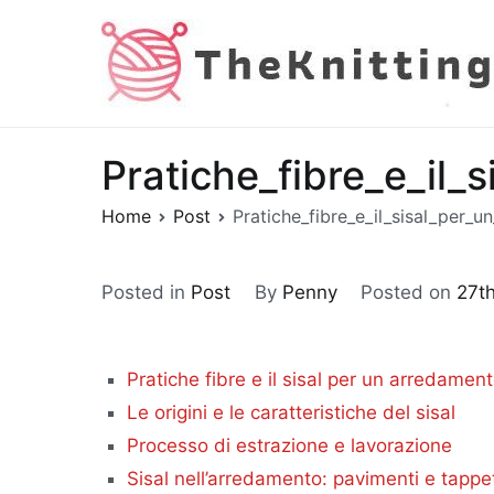
Skip
to
content
Pratiche_fibre_e_il
Home
Post
Pratiche_fibre_e_il_sisal_per
Posted in
Post
By
Penny
Posted on
27t
Pratiche fibre e il sisal per un arredame
Le origini e le caratteristiche del sisal
Processo di estrazione e lavorazione
Sisal nell’arredamento: pavimenti e tappe