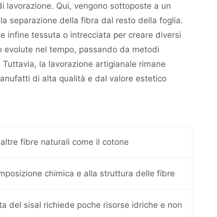
 di lavorazione. Qui, vengono sottoposte a un
a separazione della fibra dal resto della foglia.
e infine tessuta o intrecciata per creare diversi
ono evolute nel tempo, passando da metodi
ti. Tuttavia, la lavorazione artigianale rimane
nufatti di alta qualità e dal valore estetico
ltre fibre naturali come il cotone
mposizione chimica e alla struttura delle fibre
ta del sisal richiede poche risorse idriche e non