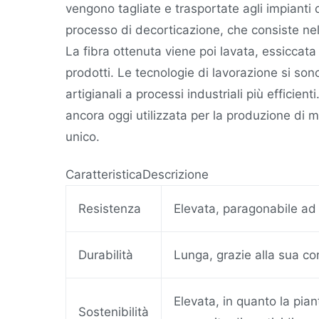
vengono tagliate e trasportate agli impianti
processo di decorticazione, che consiste nell
La fibra ottenuta viene poi lavata, essiccata 
prodotti. Le tecnologie di lavorazione si s
artigianali a processi industriali più efficien
ancora oggi utilizzata per la produzione di ma
unico.
CaratteristicaDescrizione
Resistenza
Elevata, paragonabile ad a
Durabilità
Lunga, grazie alla sua co
Elevata, in quanto la pian
Sostenibilità