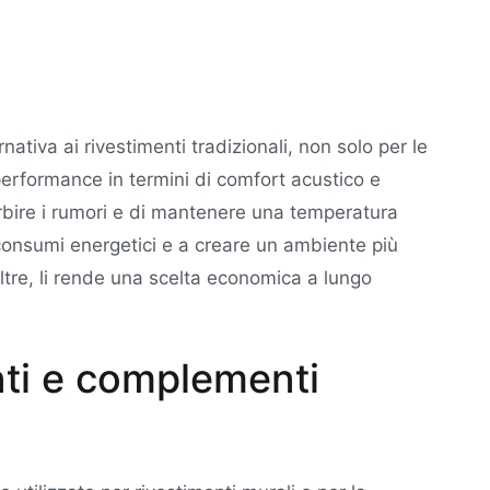
rnativa ai rivestimenti tradizionali, non solo per le
performance in termini di comfort acustico e
orbire i rumori e di mantenere una temperatura
i consumi energetici e a creare un ambiente più
oltre, li rende una scelta economica a lungo
enti e complementi