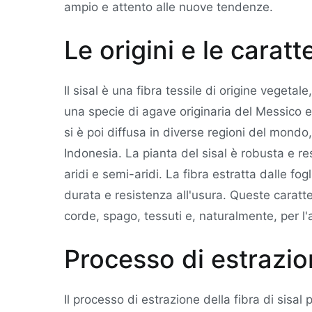
ampio e attento alle nuove tendenze.
Le origini e le caratt
Il sisal è una fibra tessile di origine vegetal
una specie di agave originaria del Messico 
si è poi diffusa in diverse regioni del mondo, 
Indonesia. La pianta del sisal è robusta e resi
aridi e semi-aridi. La fibra estratta dalle fo
durata e resistenza all'usura. Queste caratte
corde, spago, tessuti e, naturalmente, per l
Processo di estrazio
Il processo di estrazione della fibra di sisal 