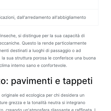
icazioni, dall'arredamento all'abbigliamento
trinseche, si distingue per la sua capacità di
i meccaniche. Questo la rende particolarmente
menti destinati a luoghi di passaggio o ad
, la sua struttura porosa le conferisce una buona
clima interno sano e confortevole.
to: pavimenti e tappeti
a originale ed ecologica per chi desidera un
ure grezza e la tonalità neutra si integrano
o, creando un'atmosfera rilassante e raffinata. I