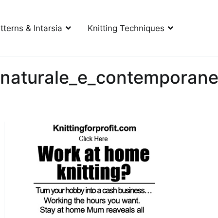
tterns & Intarsia
Knitting Techniques
o_naturale_e_contemporan