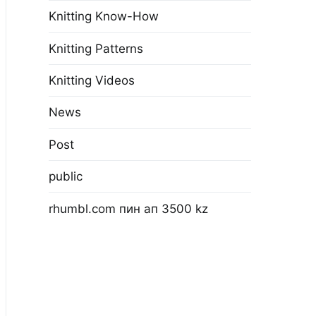
Knitting Know-How
Knitting Patterns
Knitting Videos
News
Post
public
rhumbl.com пин ап 3500 kz