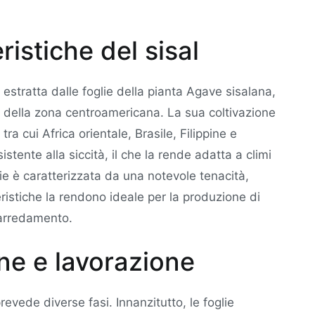
eristiche del sisal
e, estratta dalle foglie della pianta Agave sisalana,
e della zona centroamericana. La sua coltivazione
tra cui Africa orientale, Brasile, Filippine e
stente alla siccità, il che la rende adatta a climi
glie è caratterizzata da una notevole tenacità,
ristiche la rendono ideale per la produzione di
'arredamento.
ne e lavorazione
prevede diverse fasi. Innanzitutto, le foglie