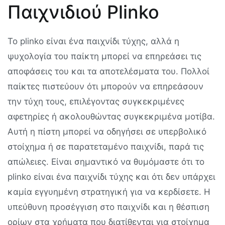
Παιχνιδιού Plinko
Το plinko είναι ένα παιχνίδι τύχης, αλλά η
ψυχολογία του παίκτη μπορεί να επηρεάσει τις
αποφάσεις του και τα αποτελέσματα του. Πολλοί
παίκτες πιστεύουν ότι μπορούν να επηρεάσουν
την τύχη τους, επιλέγοντας συγκεκριμένες
αφετηρίες ή ακολουθώντας συγκεκριμένα μοτίβα.
Αυτή η πίστη μπορεί να οδηγήσει σε υπερβολικό
στοίχημα ή σε παρατεταμένο παιχνίδι, παρά τις
απώλειες. Είναι σημαντικό να θυμόμαστε ότι το
plinko είναι ένα παιχνίδι τύχης και ότι δεν υπάρχει
καμία εγγυημένη στρατηγική για να κερδίσετε. Η
υπεύθυνη προσέγγιση στο παιχνίδι και η θέσπιση
ορίων στα χρήματα που διατίθενται για στοίχημα