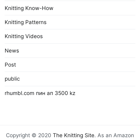
Knitting Know-How
Knitting Patterns
Knitting Videos
News
Post
public
rhumbl.com пин ап 3500 kz
Copyright © 2020
The Knitting Site
. As an Amazon