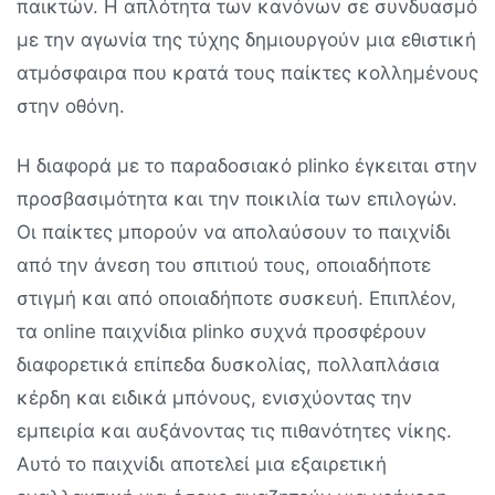
παικτών. Η απλότητα των κανόνων σε συνδυασμό
με την αγωνία της τύχης δημιουργούν μια εθιστική
ατμόσφαιρα που κρατά τους παίκτες κολλημένους
στην οθόνη.
Η διαφορά με το παραδοσιακό plinko έγκειται στην
προσβασιμότητα και την ποικιλία των επιλογών.
Οι παίκτες μπορούν να απολαύσουν το παιχνίδι
από την άνεση του σπιτιού τους, οποιαδήποτε
στιγμή και από οποιαδήποτε συσκευή. Επιπλέον,
τα online παιχνίδια plinko συχνά προσφέρουν
διαφορετικά επίπεδα δυσκολίας, πολλαπλάσια
κέρδη και ειδικά μπόνους, ενισχύοντας την
εμπειρία και αυξάνοντας τις πιθανότητες νίκης.
Αυτό το παιχνίδι αποτελεί μια εξαιρετική