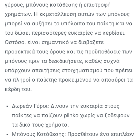
γύρους, μπόνους κατάθεσης ή επιστροφή
χρημάτων. Η εκμετάλλευση αυτών των μπόνους
μπορεί να αυξήσει το υπόλοιπο του παίκτη και να
του δώσει περισσότερες ευκαιρίες να κερδίσει.
Ωστόσο, είναι σημαντικό να διαβάζετε
προσεκτικά τους όρους και τις προϋποθέσεις των
μπόνους πριν τα διεκδικήσετε, καθώς συχνά
υπάρχουν απαιτήσεις στοιχηματισμού που πρέπει
να πληροί ο παίκτης προκειμένου να αποσύρει τα
κέρδη του.
Δωρεάν Γύροι: Δίνουν την ευκαιρία στους
παίκτες να παίξουν plinko χωρίς να ξοδέψουν
τα δικά τους χρήματα.
Μπόνους Κατάθεσης: Προσθέτουν ένα επιπλέον