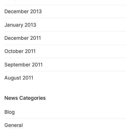
December 2013
January 2013
December 2011
October 2011
September 2011
August 2011
News Categories
Blog
General