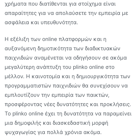
χρήματα που διατίθενται για στοίχημα είναι
απαραίτητες για να απολαύσετε την εμπειρία με
ασφάλεια και υπευθυνότητα.
Η εξέλιξη των online πλατφορμών και η
αυξανόμενη δημοτικότητα των διαδικτυακών
παιχνιδιών αναμένεται να οδηγήσουν σε ακόμα
μεγαλύτερη ανάπτυξη του plinko online στο
μέλλον. Η καινοτομία και η δημιουργικότητα των
προγραμματιστών παιχνιδιών θα συνεχίσουν να
εμπλουτίζουν την εμπειρία των παικτών,
προσφέροντας νέες δυνατότητες και προκλήσεις.
Το plinko online έχει τη δυνατότητα να παραμείνει
μια δημοφιλής και διασκεδαστική μορφή
ψυχαγωγίας για πολλά χρόνια ακόμα.