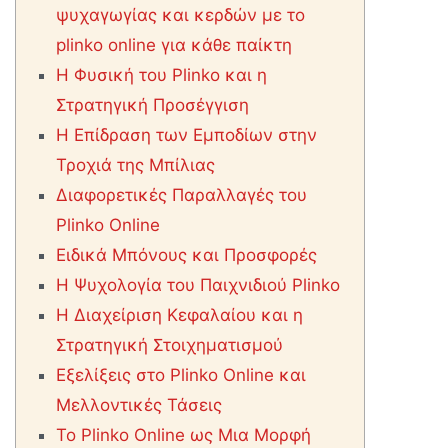
ψυχαγωγίας και κερδών με το
plinko online για κάθε παίκτη
Η Φυσική του Plinko και η
Στρατηγική Προσέγγιση
Η Επίδραση των Εμποδίων στην
Τροχιά της Μπίλιας
Διαφορετικές Παραλλαγές του
Plinko Online
Ειδικά Μπόνους και Προσφορές
Η Ψυχολογία του Παιχνιδιού Plinko
Η Διαχείριση Κεφαλαίου και η
Στρατηγική Στοιχηματισμού
Εξελίξεις στο Plinko Online και
Μελλοντικές Τάσεις
Το Plinko Online ως Μια Μορφή