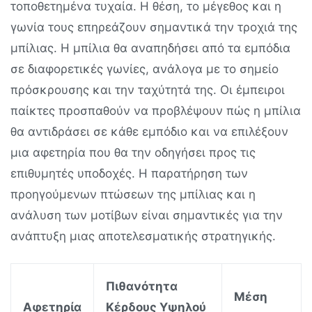
τοποθετημένα τυχαία. Η θέση, το μέγεθος και η
γωνία τους επηρεάζουν σημαντικά την τροχιά της
μπίλιας. Η μπίλια θα αναπηδήσει από τα εμπόδια
σε διαφορετικές γωνίες, ανάλογα με το σημείο
πρόσκρουσης και την ταχύτητά της. Οι έμπειροι
παίκτες προσπαθούν να προβλέψουν πώς η μπίλια
θα αντιδράσει σε κάθε εμπόδιο και να επιλέξουν
μια αφετηρία που θα την οδηγήσει προς τις
επιθυμητές υποδοχές. Η παρατήρηση των
προηγούμενων πτώσεων της μπίλιας και η
ανάλυση των μοτίβων είναι σημαντικές για την
ανάπτυξη μιας αποτελεσματικής στρατηγικής.
Πιθανότητα
Μέση
Αφετηρία
Κέρδους Υψηλού