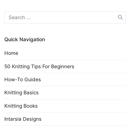
Search
for:
Quick Navigation
Home
50 Knitting Tips For Beginners
How-To Guides
Knitting Basics
Knitting Books
Intarsia Designs