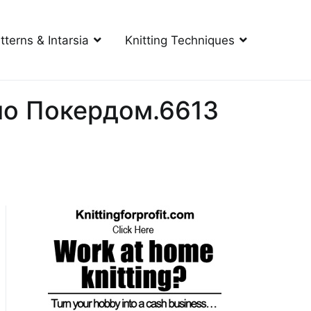
tterns & Intarsia
Knitting Techniques
но Покердом.6613