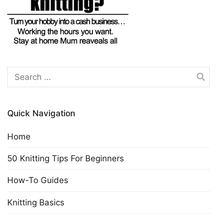
Search
for:
Quick Navigation
Home
50 Knitting Tips For Beginners
How-To Guides
Knitting Basics