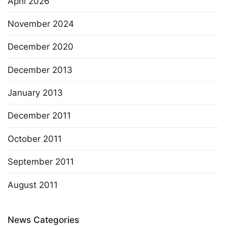
April 2026
November 2024
December 2020
December 2013
January 2013
December 2011
October 2011
September 2011
August 2011
News Categories