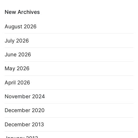
New Archives
August 2026
July 2026
June 2026
May 2026
April 2026
November 2024
December 2020
December 2013