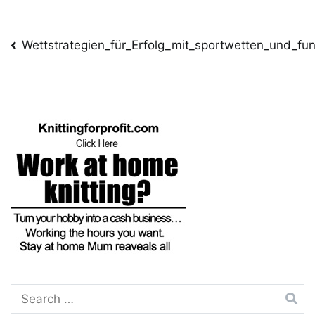
Post
Wettstrategien_für_Erfolg_mit_sportwetten_und_fu
navigation
Search
for: