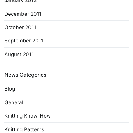
January 2013
December 2011
October 2011
September 2011
August 2011
News Categories
Blog
General
Knitting Know-How
Knitting Patterns