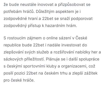
že bude neustále inovovat a přizpůsobovat se
potřebám hráčů. Důležitým aspektem je i
zodpovědné hraní a 22bet se snaží podporovat
zodpovědný přístup k hazardním hrám.
S rostoucím zájmem o online sázení v České
republice bude 22bet i nadále investovat do
zlepšování svých služeb a rozšiřování nabídky her a
sázkových příležitostí. Plánuje se i další spolupráce
s českými sportovními kluby a organizacemi, což
posílí pozici 22bet na českém trhu a zlepší zážitek
pro české hráče.