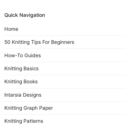
Quick Navigation
Home
50 Knitting Tips For Beginners
How-To Guides
Knitting Basics
Knitting Books
Intarsia Designs
Knitting Graph Paper
Knitting Patterns