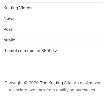
Knitting Videos
News
Post
public
rhumbl.com пин ап 3500 kz
Copyright © 2020
The Knitting Site
. As an Amazon
Associate, we earn from qualifying purchases.