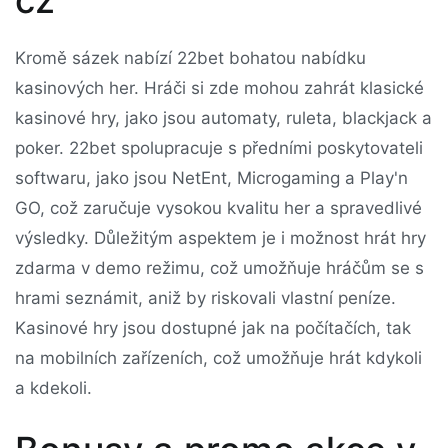
cz
Kromě sázek nabízí 22bet bohatou nabídku
kasinových her. Hráči si zde mohou zahrát klasické
kasinové hry, jako jsou automaty, ruleta, blackjack a
poker. 22bet spolupracuje s předními poskytovateli
softwaru, jako jsou NetEnt, Microgaming a Play'n
GO, což zaručuje vysokou kvalitu her a spravedlivé
výsledky. Důležitým aspektem je i možnost hrát hry
zdarma v demo režimu, což umožňuje hráčům se s
hrami seznámit, aniž by riskovali vlastní peníze.
Kasinové hry jsou dostupné jak na počítačích, tak
na mobilních zařízeních, což umožňuje hrát kdykoli
a kdekoli.