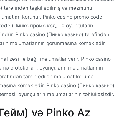
) tərəfindən təşkil edilmiş və məzmunu
əlumatları korunur. Pinko casino promo code
ode (Пинко промо код) ilə oyunçuların
ndür. Pinko casino (Пинко казино) tərəfindən
uların məlumatlarının qorunmasına kömək edir.
fizəsi ilə bağlı məlumatlar verir. Pinko casino
əmə protokolları, oyunçuların məlumatlarının
 tərəfindən təmin edilən məlumat koruma
nmasına kömək edir. Pinko casino (Пинко казино)
eməsi, oyunçuların məlumatlarının təhlükəsizdir.
Гейм) və Pinko Az