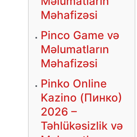
Məlumatların
Məhafizəsi
Pinco Game və
Məlumatların
Məhafizəsi
Pinko Online
Kazino (Пинко)
2026 –
Təhlükəsizlik və