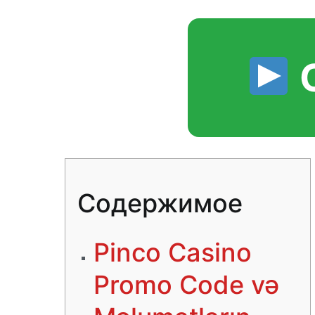
Содержимое
Pinco Casino
Promo Code və