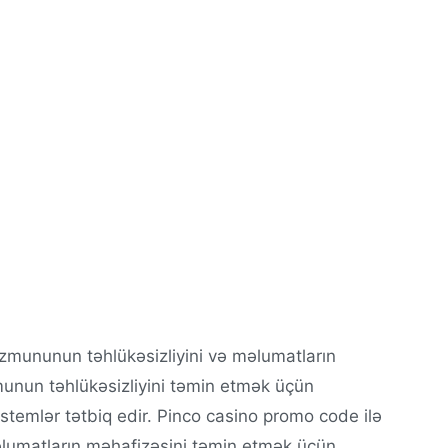
zmununun təhlükəsizliyini və məlumatların
nun təhlükəsizliyini təmin etmək üçün
sistemlər tətbiq edir. Pinco casino promo code ilə
lumatların məhafizəsini təmin etmək üçün