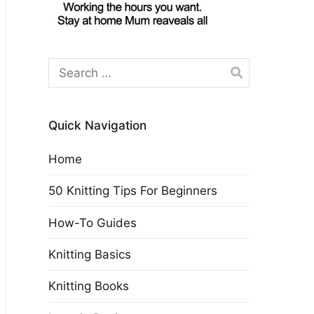
Search
for:
Quick Navigation
Home
50 Knitting Tips For Beginners
How-To Guides
Knitting Basics
Knitting Books