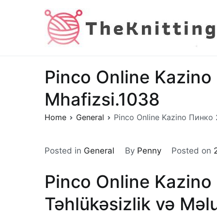
Skip
to
content
Pinco Online Kazino
Mhafizsi.1038
Home
General
Pinco Online Kazino Пинко 2
Posted in
General
By
Penny
Posted on
Pinco Online Kazino
Təhlükəsizlik və Məl