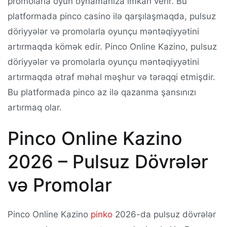
promolarla oyun oynamanıza imkan verir. Bu
platformada pinco casino ilə qarşılaşmaqda, pulsuz
döriyyələr və promolarla oyunçu məntəqiyyətini
artırmaqda kömək edir. Pinco Online Kazino, pulsuz
döriyyələr və promolarla oyunçu məntəqiyyətini
artırmaqda ətraf məhal məşhur və tərəqqi etmişdir.
Bu platformada pinco az ilə qazanma şansınızı
artırmaq olar.
Pinco Online Kazino
2026 – Pulsuz Dövrələr
və Promolar
Pinco Online Kazino
pinko
2026-da pulsuz dövrələr