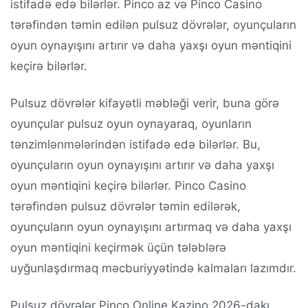
istifadə edə bilərlər. Pinco az və Pinco Casino
tərəfindən təmin edilən pulsuz dövrələr, oyunçuların
oyun oynayışını artırır və daha yaxşı oyun məntiqini
keçirə bilərlər.
Pulsuz dövrələr kifayətli məbləği verir, buna görə
oyunçular pulsuz oyun oynayaraq, oyunların
tənzimlənmələrindən istifadə edə bilərlər. Bu,
oyunçuların oyun oynayışını artırır və daha yaxşı
oyun məntiqini keçirə bilərlər. Pinco Casino
tərəfindən pulsuz dövrələr təmin edilərək,
oyunçuların oyun oynayışını artırmaq və daha yaxşı
oyun məntiqini keçirmək üçün tələblərə
uyğunlaşdırmaq məcburiyyətində kalmaları lazımdır.
Pulsuz dövrələr Pinco Online Kazino 2026-dakı