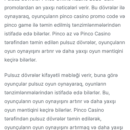
promolardan ən yaxşı nəticələri verir. Bu dövrələr ilə
oynayaraq, oyunçuların pinco casino promo code və
pinco game ilə təmin edilmiş tənzimlənmələrindən
istifadə edə bilərlər. Pinco az və Pinco Casino
tərəfindən təmin edilən pulsuz dövrələr, oyunçuların
oyun oynayışını artırır və daha yaxşı oyun məntiqini
keçirə bilərlər.
Pulsuz dövrələr kifayətli məbləği verir, buna görə
oyunçular pulsuz oyun oynayaraq, oyunların
tənzimlənmələrindən istifadə edə bilərlər. Bu,
oyunçuların oyun oynayışını artırır və daha yaxşı
oyun məntiqini keçirə bilərlər. Pinco Casino
tərəfindən pulsuz dövrələr təmin edilərək,
oyunçuların oyun oynayışını artırmaq və daha yaxşı