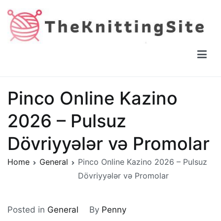
Skip
to
content
The Knitting Site
How to knit, free videos, free patterns
Pinco Online Kazino
2026 – Pulsuz
Dövriyyələr və Promolar
Home
General
Pinco Online Kazino 2026 – Pulsuz
Dövriyyələr və Promolar
Posted in
General
By
Penny