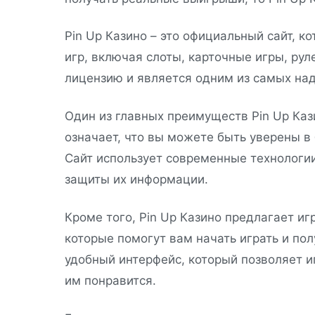
Pin Up Казино – это официальный сайт, к
игр, включая слоты, карточные игры, рул
лицензию и является одним из самых над
Один из главных преимуществ Pin Up Кази
означает, что вы можете быть уверены в
Сайт использует современные технологии
защиты их информации.
Кроме того, Pin Up Казино предлагает иг
которые помогут вам начать играть и по
удобный интерфейс, который позволяет иг
им понравится.