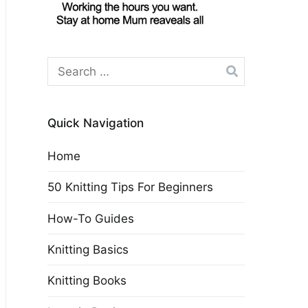
Search
for:
Quick Navigation
Home
50 Knitting Tips For Beginners
How-To Guides
Knitting Basics
Knitting Books