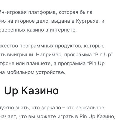
йн-игровая платформа, которая была
ию на игорное дело, выдана в Куртрахе, и
веренных казино в интернете.
жество программных продуктов, которые
ать выигрыши. Например, программа “Pin Up”
тфоне или планшете, а программа “Pin Up
 на мобильном устройстве.
n Up Казино
ужно знать, что зеркало – это зеркальное
ачает, что вы можете играть в Pin Up Казино,