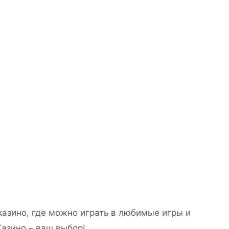
азино, где можно играть в любимые игры и
Казино – ваш выбор!