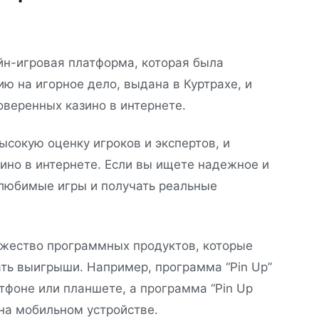
йн-игровая платформа, которая была
ию на игорное дело, выдана в Куртрахе, и
веренных казино в интернете.
ысокую оценку игроков и экспертов, и
ино в интернете. Если вы ищете надежное и
 любимые игры и получать реальные
жество программных продуктов, которые
ать выигрыши. Например, программа “Pin Up”
тфоне или планшете, а программа “Pin Up
 на мобильном устройстве.