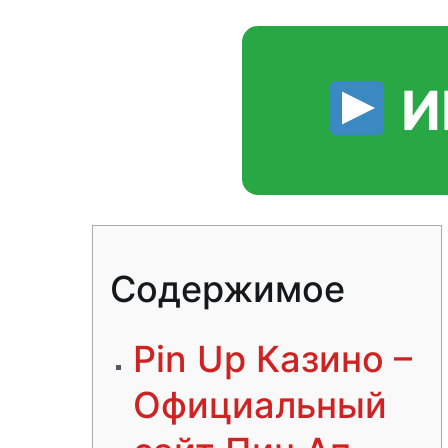
И
Содержимое
Pin Up Казино –
Официальный