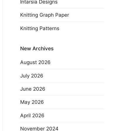
Intarsia Designs
Knitting Graph Paper
Knitting Patterns
New Archives
August 2026
July 2026
June 2026
May 2026
April 2026
November 2024