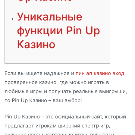
Уникальные
функции Pin Up
Казино
Если вы ищете надежное и
пин ап казино вход
проверенное казино, где можно играть в
любимые игры и получать реальные выигрыши,
то Pin Up Казино – ваш выбор!
Pin Up Казино – это официальный сайт, который
предлагает игрокам широкий спектр игр,
включая слоты, карточные игры, рулетку и