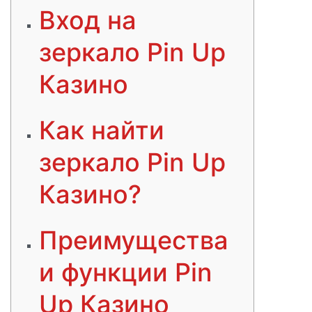
Вход на
зеркало Pin Up
Казино
Как найти
зеркало Pin Up
Казино?
Преимущества
и функции Pin
Up Казино