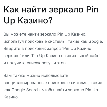
Как найти зеркало Pin
Up Казино?
Вы можете найти зеркало Pin Up Казино,
используя поисковые системы, такие как Google.
Введите в поисковик запрос “Pin Up Казино
зеркало” или “Pin Up Казино официальный сайт”
и получите список результатов.
Вам также можно использовать
специализированные поисковые системы, такие
как Google Search, чтобы найти зеркало Pin Up
Казино.