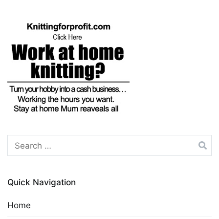
Search
for:
Quick Navigation
Home