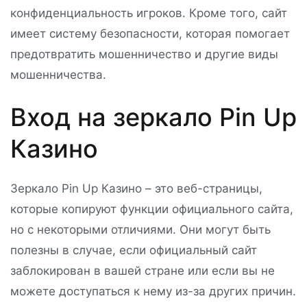
конфиденциальность игроков. Кроме того, сайт
имеет систему безопасности, которая помогает
предотвратить мошенничество и другие виды
мошенничества.
Вход на зеркало Pin Up
Казино
Зеркало Pin Up Казино – это веб-страницы,
которые копируют функции официального сайта,
но с некоторыми отличиями. Они могут быть
полезны в случае, если официальный сайт
заблокирован в вашей стране или если вы не
можете доступаться к нему из-за других причин.