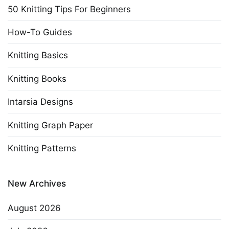
50 Knitting Tips For Beginners
How-To Guides
Knitting Basics
Knitting Books
Intarsia Designs
Knitting Graph Paper
Knitting Patterns
New Archives
August 2026