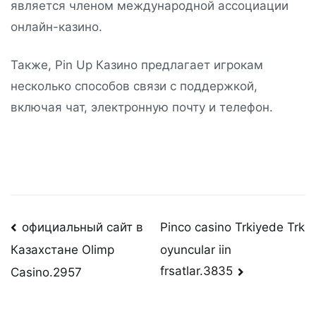
является членом международной ассоциации
онлайн-казино.
Также, Pin Up Казино предлагает игрокам
несколько способов связи с поддержкой,
включая чат, электронную почту и телефон.
Post
официальный сайт в
Pinco casino Trkiyede Trk
oyuncular iin
Казахстане Olimp
navigation
frsatlar.3835
Casino.2957