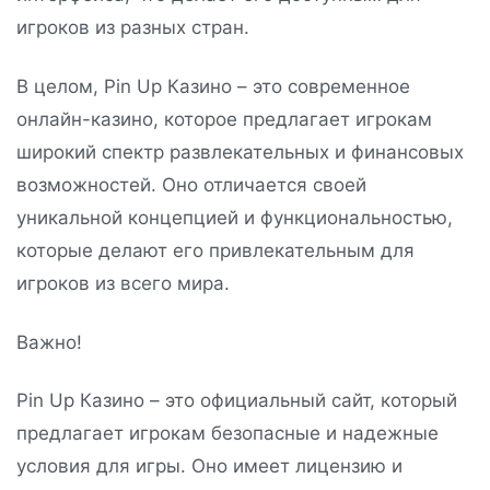
игроков из разных стран.
В целом, Pin Up Казино – это современное
онлайн-казино, которое предлагает игрокам
широкий спектр развлекательных и финансовых
возможностей. Оно отличается своей
уникальной концепцией и функциональностью,
которые делают его привлекательным для
игроков из всего мира.
Важно!
Pin Up Казино – это официальный сайт, который
предлагает игрокам безопасные и надежные
условия для игры. Оно имеет лицензию и