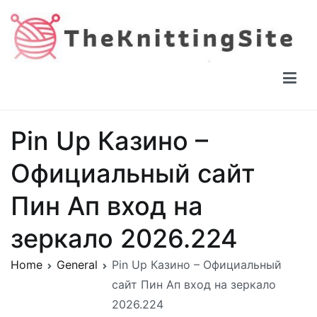
Skip
to
content
The Knitting Site
How to knit, free videos, free patterns
Pin Up Казино –
Официальный сайт
Пин Ап вход на
зеркало 2026.224
Home
General
Pin Up Казино – Официальный
сайт Пин Ап вход на зеркало
2026.224