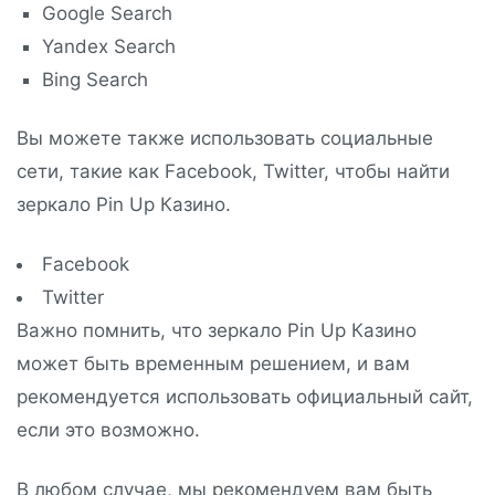
Google Search
Yandex Search
Bing Search
Вы можете также использовать социальные
сети, такие как Facebook, Twitter, чтобы найти
зеркало Pin Up Казино.
Facebook
Twitter
Важно помнить, что зеркало Pin Up Казино
может быть временным решением, и вам
рекомендуется использовать официальный сайт,
если это возможно.
В любом случае, мы рекомендуем вам быть