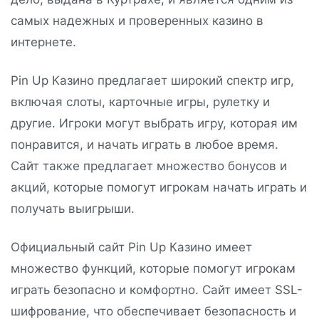
самых надежных и проверенных казино в
интернете.
Pin Up Казино предлагает широкий спектр игр,
включая слоты, карточные игры, рулетку и
другие. Игроки могут выбрать игру, которая им
понравится, и начать играть в любое время.
Сайт также предлагает множество бонусов и
акций, которые помогут игрокам начать играть и
получать выигрыши.
Официальный сайт Pin Up Казино имеет
множество функций, которые помогут игрокам
играть безопасно и комфортно. Сайт имеет SSL-
шифрование, что обеспечивает безопасность и