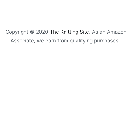
Copyright © 2020
The Knitting Site
. As an Amazon
Associate, we earn from qualifying purchases.