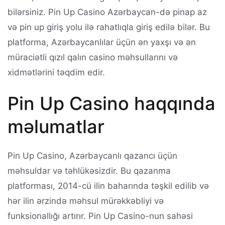
bilərsiniz. Pin Up Casino Azərbaycan-də pinap az
və pin up giriş yolu ilə rahatlıqla giriş edilə bilər. Bu
platforma, Azərbaycanlılar üçün ən yaxşı və ən
müraciətli qızıl qalın casino məhsullarını və
xidmətlərini təqdim edir.
Pin Up Casino haqqında
məlumatlar
Pin Up Casino, Azərbaycanlı qazancı üçün
məhsuldar və təhlükəsizdir. Bu qazanma
platforması, 2014-cü ilin baharında təşkil edilib və
hər ilin ərzində məhsul mürəkkəbliyi və
funksionallığı artırır. Pin Up Casino-nun sahəsi