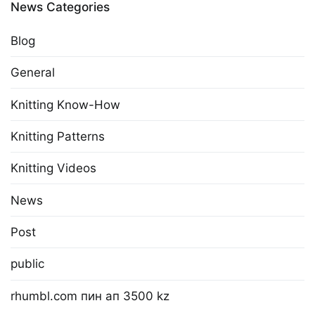
News Categories
Blog
General
Knitting Know-How
Knitting Patterns
Knitting Videos
News
Post
public
rhumbl.com пин ап 3500 kz