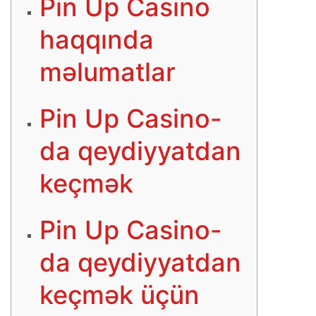
Pin Up Casino
haqqında
məlumatlar
Pin Up Casino-
da qeydiyyatdan
keçmək
Pin Up Casino-
da qeydiyyatdan
keçmək üçün