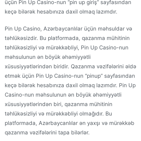
üçün Pin Up Casino-nun “pin up giriş” sayfasından
keçə bilərək hesabınıza daxil olmaq lazımdır.
Pin Up Casino, Azərbaycanlılar üçün məhsuldar və
təhlükəsizdir. Bu platformada, qazanma mühitinin
təhlükəsizliyi və mürəkkəbliyi, Pin Up Casino-nun
məhsulunun ən böyük əhəmiyyətli
xüsusiyyətlərindən biridir. Qazanma vəzifələrini əldə
etmək üçün Pin Up Casino-nun “pinup” sayfasından
keçə bilərək hesabınıza daxil olmaq lazımdır. Pin Up
Casino-nun məhsulunun ən böyük əhəmiyyətli
xüsusiyyətlərindən biri, qazanma mühitinin
təhlükəsizliyi və mürəkkəbliyi olmağıdır. Bu
platformada, Azərbaycanlılar ən yaxşı və mürəkkəb
qazanma vəzifələrini tapa bilərlər.