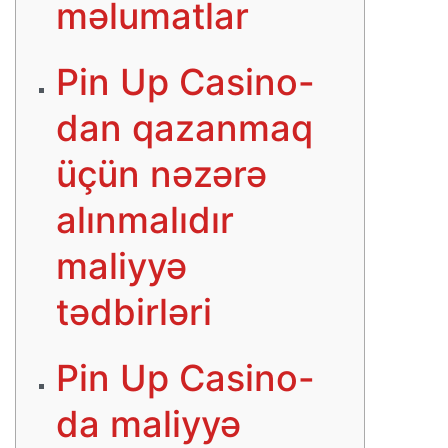
məlumatlar
Pin Up Casino-
dan qazanmaq
üçün nəzərə
alınmalıdır
maliyyə
tədbirləri
Pin Up Casino-
da maliyyə