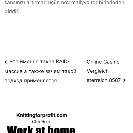
şansınızı artırmaq üçün növ maliyyə tədbirlərindən
biridir.
Post
Что именно такое RAID-
Online Casino
Vergleich
массив а также зачем такой
navigation
sterreich.8587
подход применяется