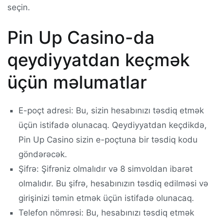
seçin.
Pin Up Casino-da
qeydiyyatdan keçmək
üçün məlumatlar
E-poçt adresi: Bu, sizin hesabınızı təsdiq etmək
üçün istifadə olunacaq. Qeydiyyatdan keçdikdə,
Pin Up Casino sizin e-poçtuna bir təsdiq kodu
göndərəcək.
Şifrə: Şifrəniz olmalıdır və 8 simvoldan ibarət
olmalıdır. Bu şifrə, hesabınızın təsdiq edilməsi və
girişinizi təmin etmək üçün istifadə olunacaq.
Telefon nömrəsi: Bu, hesabınızı təsdiq etmək