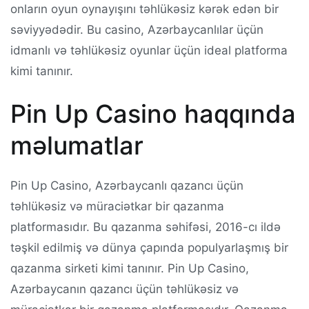
onların oyun oynayışını təhlükəsiz kərək edən bir
səviyyədədir. Bu casino, Azərbaycanlılar üçün
idmanlı və təhlükəsiz oyunlar üçün ideal platforma
kimi tanınır.
Pin Up Casino haqqında
məlumatlar
Pin Up Casino, Azərbaycanlı qazancı üçün
təhlükəsiz və müraciətkar bir qazanma
platformasıdır. Bu qazanma səhifəsi, 2016-cı ildə
təşkil edilmiş və dünya çapında populyarlaşmış bir
qazanma sirketi kimi tanınır. Pin Up Casino,
Azərbaycanın qazancı üçün təhlükəsiz və