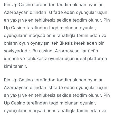
Pin Up Casino tərəfindən təqdim olunan oyunlar,
Azərbaycan dilindən istifadə edən oyunçular üçün
ən yaxşı və ən təhlükəsiz şəkildə təqdim olunur. Pin
Up Casino tərəfindən təqdim olunan oyunlar,
oyunçuların məqsədlərini rahatlıqla təmin edən və
onların oyun oynayışını təhlükəsiz kərək edən bir
səviyyədədir. Bu casino, Azərbaycanlılar üçün
idmanlı və təhlükəsiz oyunlar üçün ideal platforma
kimi tanınır.
Pin Up Casino tərəfindən təqdim olunan oyunlar,
Azərbaycan dilindən istifadə edən oyunçular üçün
ən yaxşı və ən təhlükəsiz şəkildə təqdim olunur. Pin
Up Casino tərəfindən təqdim olunan oyunlar,
oyunçuların məqsədlərini rahatlıqla təmin edən və