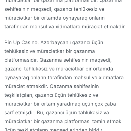
müraciətkar bir qazanma platformasıdır. Qazanma
səhifəsinin məqsədi, qazancı təhlükəsiz və
müraciətkar bir ortamda oynayaraq onların
tərəfindən məhsul və xidmətlərə müraciət etməkdir.
Pin Up Casino, Azərbaycanlı qazancı üçün
təhlükəsiz və müraciətkar bir qazanma
platformasıdır. Qazanma səhifəsinin məqsədi,
qazancı təhlükəsiz və müraciətkar bir ortamda
oynayaraq onların tərəfindən məhsul və xidmətlərə
müraciət etməkdir. Qazanma səhifəsinin
təşkilatçıları, qazancı üçün təhlükəsiz və
müraciətkar bir ortam yaradmaq üçün çox çaba
sarf etmişdir. Bu, qazancı üçün təhlükəsiz və
müraciətkar bir qazanma platforması təmin etmək
üçün təşkilatçıların məqsədlərindən biridir.