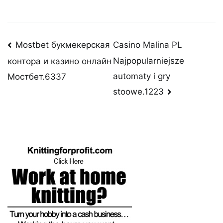
Post
Mostbet букмекерская
Casino Malina PL
Najpopularniejsze
контора и казино онлайн
navigation
automaty i gry
Мостбет.6337
stoowe.1223