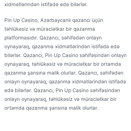
xidmətlərindən istifadə edə bilərlər.
Pin Up Casino, Azərbaycanlı qazancı üçün
təhlükəsiz və müraciətkar bir qazanma
platformasıdır. Qazancı, səhifədən onlayn
oynayaraq, qazanma xidmətlərindən istifadə edə
bilərlər. Qazancı, Pin Up Casino səhifəsindən onlayn
oynayaraq, təhlükəsiz və müraciətkar bir ortamda
qazanma şansına malik olurlar. Qazancı, səhifədən
onlayn oynayaraq, qazanma xidmətlərindən istifadə
edə bilərlər. Qazancı, Pin Up Casino səhifəsindən
onlayn oynayaraq, təhlükəsiz və müraciətkar bir
ortamda qazanma şansına malik olurlar.