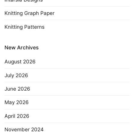
Knitting Graph Paper
Knitting Patterns
New Archives
August 2026
July 2026
June 2026
May 2026
April 2026
November 2024