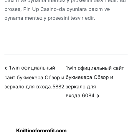
baxım və oynama məntəziy prosesini təsvir edir. Bu
proses, Pin Up Casino-da oyunlara baxım və
oynama məntəziy prosesini təsvir edir.
Post
1win официальный
1win официальный сайт
букмекера Обзор и
сайт букмекера Обзор и
navigation
зеркало для
зеркало для входа.5882
входа.6084