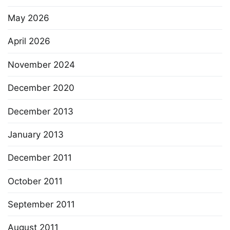
May 2026
April 2026
November 2024
December 2020
December 2013
January 2013
December 2011
October 2011
September 2011
August 2011