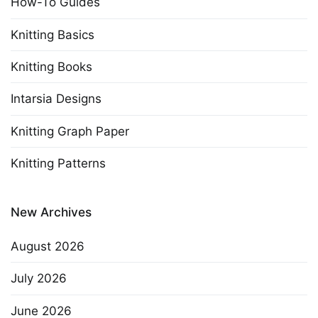
How-To Guides
Knitting Basics
Knitting Books
Intarsia Designs
Knitting Graph Paper
Knitting Patterns
New Archives
August 2026
July 2026
June 2026