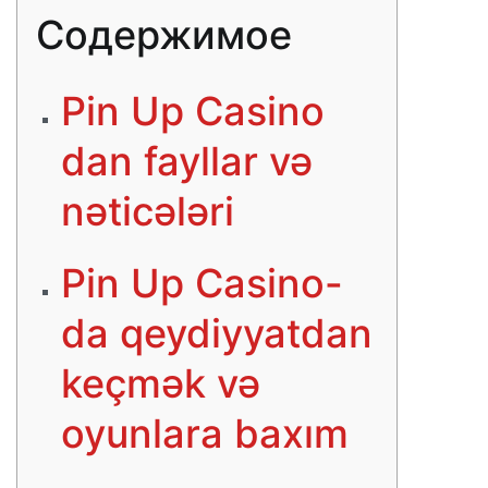
Содержимое
Pin Up Casino
dan fayllar və
nəticələri
Pin Up Casino-
da qeydiyyatdan
keçmək və
oyunlara baxım