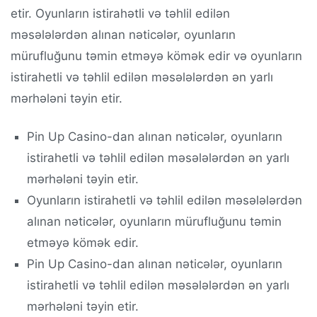
etir. Oyunların istirahətli və təhlil edilən
məsələlərdən alınan nəticələr, oyunların
mürufluğunu təmin etməyə kömək edir və oyunların
istirahetli və təhlil edilən məsələlərdən ən yarlı
mərhələni təyin etir.
Pin Up Casino-dan alınan nəticələr, oyunların
istirahetli və təhlil edilən məsələlərdən ən yarlı
mərhələni təyin etir.
Oyunların istirahetli və təhlil edilən məsələlərdən
alınan nəticələr, oyunların mürufluğunu təmin
etməyə kömək edir.
Pin Up Casino-dan alınan nəticələr, oyunların
istirahetli və təhlil edilən məsələlərdən ən yarlı
mərhələni təyin etir.