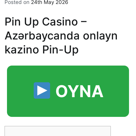
Posted on
24th May 2026
Pin Up Casino –
Azərbaycanda onlayn
kazino Pin-Up
OYNA