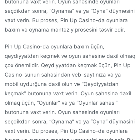
butonuna vaxt verin. Oyun sahəsinde oyunları
seçdikdən sonra, “Oynama” və ya “Oyna” düyməsini
vaxt verin. Bu proses, Pin Up Casino-da oyunlara
baxım və oynama məntəziy prosesini təsvir edir.
Pin Up Casino-da oyunlara baxım üçün,
qeydiyyatdan keçmək və oyun sahəsinə daxil olmaq
çox önemlidir. Qeydiyyatdan keçmək üçün, Pin Up
Casino-sunun sahəsindən veb-saytınıza və ya
mobil uydurğuna daxil olun və “Qeydiyyatdan
keçmək” butonuna vaxt verin. Oyun sahəsinə daxil
olmaq üçün, “Oyunlar” və ya “Oyunlar sahəsi”
butonuna vaxt verin. Oyun sahəsinde oyunları
seçdikdən sonra, “Oynama” və ya “Oyna” düyməsini
vaxt verin. Bu proses, Pin Up Casino-da oyunlara