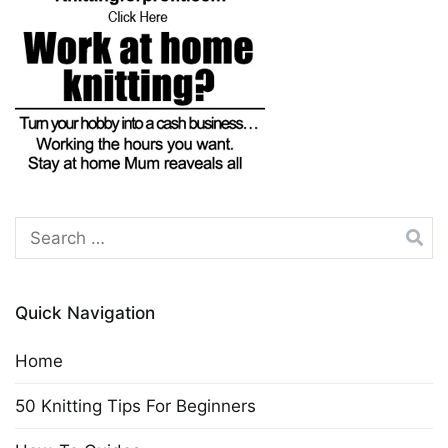
Search
for:
Quick Navigation
Home
50 Knitting Tips For Beginners