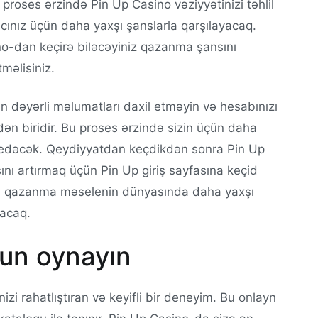
 proses ərzində Pin Up Casino vəziyyətinizi təhlil
cınız üçün daha yaxşı şanslarla qarşılayacaq.
o-dan keçirə biləcəyiniz qazanma şansını
məlisiniz.
dəyərli məlumatları daxil etməyin və hesabınızı
ən biridir. Bu proses ərzində sizin üçün daha
n edəcək. Qeydiyyatdan keçdikdən sonra Pin Up
nı artırmaq üçün Pin Up giriş sayfasına keçid
ayn qazanma məselenin dünyasında daha yaxşı
yacaq.
un oynayın
izi rahatlıştıran və keyifli bir deneyim. Bu onlayn