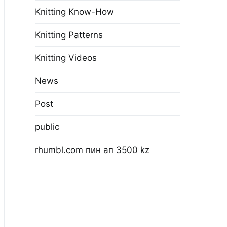
Knitting Know-How
Knitting Patterns
Knitting Videos
News
Post
public
rhumbl.com пин ап 3500 kz