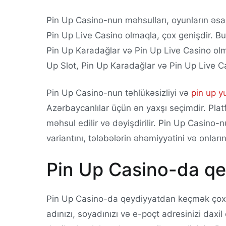
Pin Up Casino-nun məhsulları, oyunların əsa
Pin Up Live Casino olmaqla, çox genişdir. Bu
Pin Up Karadağlar və Pin Up Live Casino olm
Up Slot, Pin Up Karadağlar və Pin Up Live Ca
Pin Up Casino-nun təhlükəsizliyi və
pin up y
Azərbaycanlılar üçün ən yaxşı seçimdir. Pla
məhsul edilir və dəyişdirilir. Pin Up Casino-
variantını, tələbələrin əhəmiyyətini və onları
Pin Up Casino-da q
Pin Up Casino-da qeydiyyatdan keçmək çox rah
adınızı, soyadınızı və e-poçt adresinizi daxil