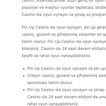
casino, Azərbaycanlılar üçün geniş bir oyun 
populyar və məşhur oyunlar tapılacaq: slotla
Casino-da oyun oynayın və pinap az proqramı
Pin Up Casino-da oyun oynayın, pin up giriş
casino, güvənli və şifrələnmiş sistemlər ilə
təmin olunur. Pin Up Casino-da oyun oynayı
bilərsiniz. Casino-da 24 saat davam etdiyi
keyifli və rahat oyun oynayabilirsiniz.
Pin Up Casino-da oyun oynayın və pin up 
Onlayn casino, güvənli və şifrələnmiş sis
qorunması təmin olunur.
Pin Up Casino-da oyun oynayın və pinap a
Casino-da 24 saat davam etdiyini də unut
rahat oyun oynayabilirsiniz.