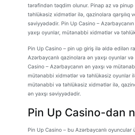
tərəfindən təqdim olunur. Pinap az və pinu
təhlükəsiz xidmətlər ilə, qazinolara qarşılıq
səviyyədədir. Pin Up Casino – Azərbaycanın 
yaxşı oyunlar, mütənabbi xidmətlər və təhlükə
Pin Up Casino – pin up giriş ilə əldə edilə
Azərbaycanlı qazinolara ən yaxşı oyunlar və 
Casino – Azərbaycanın ən yaxşı və mütənabbi
mütənabbi xidmətlər və təhlükəsiz oyunlar il
mütənabbi və təhlükəsiz xidmətlər ilə, qazin
ən yaxşı səviyyədədir.
Pin Up Casino-dan nə
Pin Up Casino – bu Azərbaycanlı oyuncular 