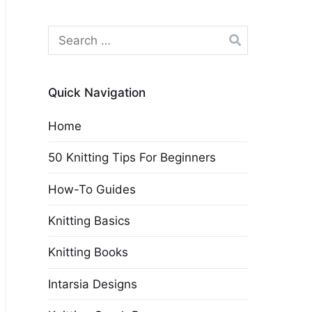
Search
for:
Quick Navigation
Home
50 Knitting Tips For Beginners
How-To Guides
Knitting Basics
Knitting Books
Intarsia Designs