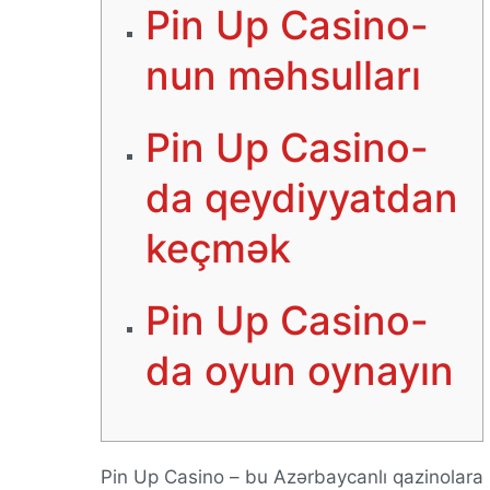
Pin Up Casino-
nun məhsulları
Pin Up Casino-
da qeydiyyatdan
keçmək
Pin Up Casino-
da oyun oynayın
Pin Up Casino – bu Azərbaycanlı qazinolara