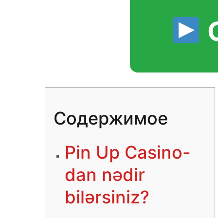
Содержимое
Pin Up Casino-
dan nədir
bilərsiniz?