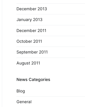
December 2013
January 2013
December 2011
October 2011
September 2011
August 2011
News Categories
Blog
General