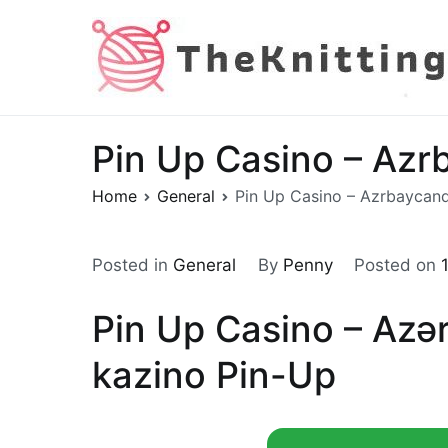
Skip
to
content
Pin Up Casino – Azr
Home
General
Pin Up Casino – Azrbaycan
Posted in
General
By
Penny
Posted on
Pin Up Casino – Azə
kazino Pin-Up