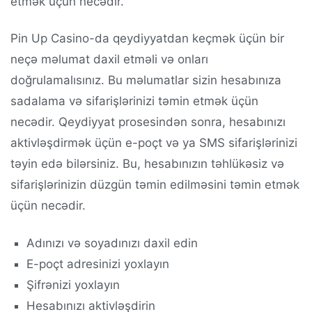
etmək üçün necədir.
Pin Up Casino-da qeydiyyatdan keçmək üçün bir
neçə məlumat daxil etməli və onları
doğrulamalısınız. Bu məlumatlar sizin hesabınıza
sadalama və sifarişlərinizi təmin etmək üçün
necədir. Qeydiyyat prosesindən sonra, hesabınızı
aktivləşdirmək üçün e-poçt və ya SMS sifarişlərinizi
təyin edə bilərsiniz. Bu, hesabınızın təhlükəsiz və
sifarişlərinizin düzgün təmin edilməsini təmin etmək
üçün necədir.
Adınızı və soyadınızı daxil edin
E-poçt adresinizi yoxlayın
Şifrənizi yoxlayın
Hesabınızı aktivləşdirin