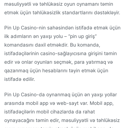
məsuliyyətli və təhlükəsiz oyun oynamanı təmin
etmək üçün təhlükəsizlik standartlarını dəstəkləyir.
Pin Up Casino-nin sahəsindən istifadə etmək üçün
ilk adımların ən yaxşı yolu – “pin up giriş”
komandasını daxil etməkdir. Bu komanda,
istifadəçilərinin casino-sağlayıcısına girişini təmin
edir və onlar oyunları seçmək, para yatırmaq və
qazanmaq üçün hesablarını təyin etmək üçün
istifadə edilir.
Pin Up Casino-da oynanmaq üçün ən yaxşı yollar
arasında mobil app və web-sayt var. Mobil app,
istifadəçilərin mobil cihazlarda da rahat
oynayacağını təmin edir, məsuliyyətli və təhlükəsiz