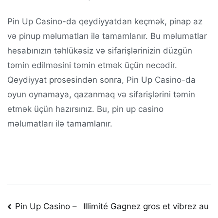
Pin Up Casino-da qeydiyyatdan keçmək, pinap az
və pinup məlumatları ilə tamamlanır. Bu məlumatlar
hesabınızın təhlükəsiz və sifarişlərinizin düzgün
təmin edilməsini təmin etmək üçün necədir.
Qeydiyyat prosesindən sonra, Pin Up Casino-da
oyun oynamaya, qazanmaq və sifarişlərini təmin
etmək üçün hazırsınız. Bu, pin up casino
məlumatları ilə tamamlanır.
Post
Pin Up Casino –
Illimité Gagnez gros et vibrez au