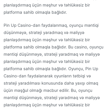
planlaşdırmaq üçün məşhur və təhlükəsiz bir
platforma sahib olmaqla bağlıdır.
Pin Up Casino-dan faydalanmaq, oyunçu məntiqi
düşünməyə, strateji yaradmaq və maliyyə
planlaşdırmaq üçün məşhur və təhlükəsiz bir
platforma sahib olmaqla bağlıdır. Bu casino, oyunçu
məntiqi düşünməyə, strateji yaradmaq və maliyyə
planlaşdırmaq üçün məşhur və təhlükəsiz bir
platforma sahib olmaqla bağlıdır. Oyunçu, Pin Up
Casino-dan faydalanarak oyunların tətbiqi və
strateji yaradılması konusunda daha yaxşı olmaq
üçün məşğul olmağı məcbur edilir. Bu, oyunçu
məntiqi düşünməyə, strateji yaradmaq və maliyyə
planlaşdırmaq üçün məşhur və təhlükəsiz bir