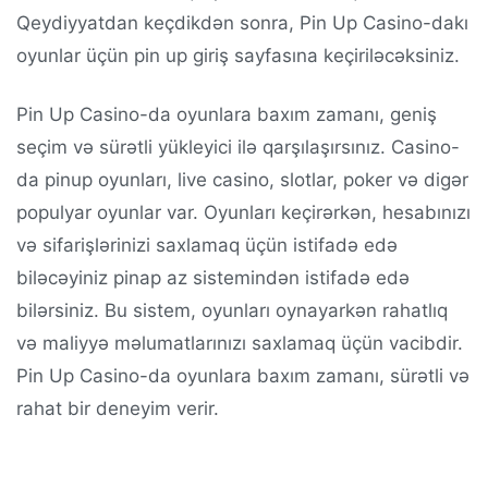
Qeydiyyatdan keçdikdən sonra, Pin Up Casino-dakı
oyunlar üçün pin up giriş sayfasına keçiriləcəksiniz.
Pin Up Casino-da oyunlara baxım zamanı, geniş
seçim və sürətli yükleyici ilə qarşılaşırsınız. Casino-
da pinup oyunları, live casino, slotlar, poker və digər
populyar oyunlar var. Oyunları keçirərkən, hesabınızı
və sifarişlərinizi saxlamaq üçün istifadə edə
biləcəyiniz pinap az sistemindən istifadə edə
bilərsiniz. Bu sistem, oyunları oynayarkən rahatlıq
və maliyyə məlumatlarınızı saxlamaq üçün vacibdir.
Pin Up Casino-da oyunlara baxım zamanı, sürətli və
rahat bir deneyim verir.