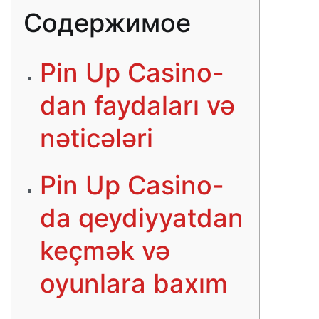
Содержимое
Pin Up Casino-
dan faydaları və
nəticələri
Pin Up Casino-
da qeydiyyatdan
keçmək və
oyunlara baxım