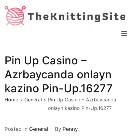
Skip
to
content
The Knitting Site
How to knit, free videos, free patterns
Pin Up Casino –
Azrbaycanda onlayn
kazino Pin-Up.16277
Home
General
Pin Up Casino – Azrbaycanda
onlayn kazino Pin-Up.16277
Posted in
General
By
Penny