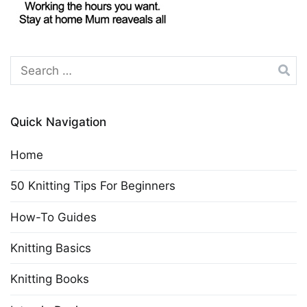
Search
for:
Quick Navigation
Home
50 Knitting Tips For Beginners
How-To Guides
Knitting Basics
Knitting Books