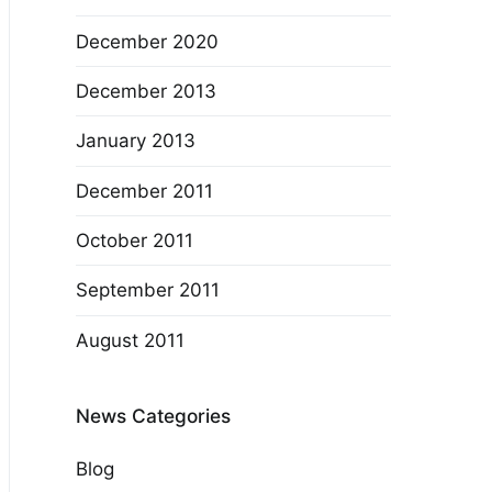
December 2020
December 2013
January 2013
December 2011
October 2011
September 2011
August 2011
News Categories
Blog