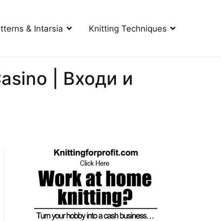
tterns & Intarsia
Knitting Techniques
asino | Входи и