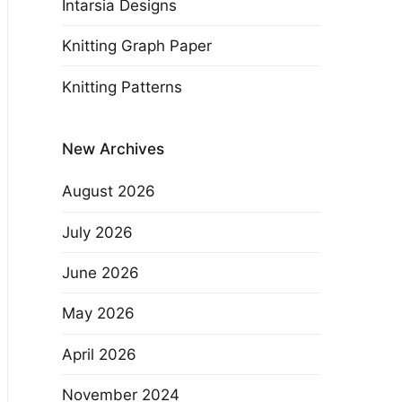
Intarsia Designs
Knitting Graph Paper
Knitting Patterns
New Archives
August 2026
July 2026
June 2026
May 2026
April 2026
November 2024