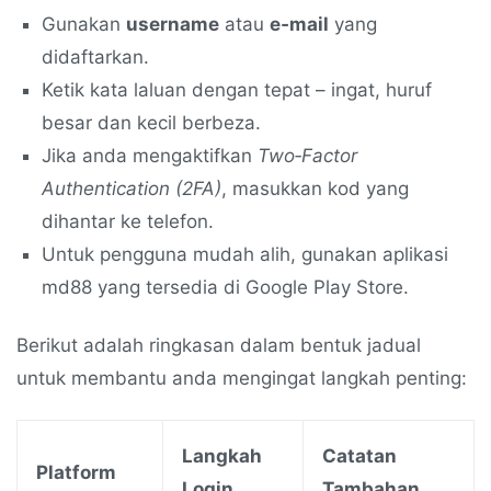
Gunakan
username
atau
e‑mail
yang
didaftarkan.
Ketik kata laluan dengan tepat – ingat, huruf
besar dan kecil berbeza.
Jika anda mengaktifkan
Two‑Factor
Authentication (2FA)
, masukkan kod yang
dihantar ke telefon.
Untuk pengguna mudah alih, gunakan aplikasi
md88 yang tersedia di Google Play Store.
Berikut adalah ringkasan dalam bentuk jadual
untuk membantu anda mengingat langkah penting:
Langkah
Catatan
Platform
Login
Tambahan