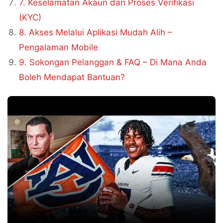
7. Keselamatan Akaun dan Proses Verifikasi
(KYC)
8. Akses Melalui Aplikasi Mudah Alih –
Pengalaman Mobile
9. Sokongan Pelanggan & FAQ – Di Mana Anda
Boleh Mendapat Bantuan?