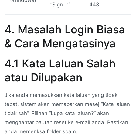
(Windows)
“Sign In”
443
4. Masalah Login Biasa
& Cara Mengatasinya
4.1 Kata Laluan Salah
atau Dilupakan
Jika anda memasukkan kata laluan yang tidak
tepat, sistem akan memaparkan mesej “Kata laluan
tidak sah”. Pilihan “Lupa kata laluan?” akan
menghantar pautan reset ke e‑mail anda. Pastikan
anda memeriksa folder spam.