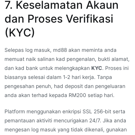
7. Keselamatan Akaun
dan Proses Verifikasi
(KYC)
Selepas log masuk, md88 akan meminta anda
memuat naik salinan kad pengenalan, bukti alamat,
dan kad bank untuk melengkapkan
KYC
. Proses ini
biasanya selesai dalam 1‑2 hari kerja. Tanpa
pengesahan penuh, had deposit dan pengeluaran
anda akan terhad kepada RM200 setiap hari.
Platform menggunakan enkripsi SSL 256‑bit serta
pemantauan aktiviti mencurigakan 24/7. Jika anda
mengesan log masuk yang tidak dikenali, gunakan