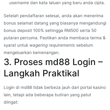
username
dan kata laluan yang baru anda cipta.
Setelah pendaftaran selesai, anda akan menerima
bonus selamat datang yang biasanya mengandungi
bonus deposit 100% sehingga RM500 serta 50
putaran percuma. Pastikan anda membaca terma &
syarat untuk
wagering requirements
sebelum
mengeluarkan kemenangan.
3. Proses md88 Login –
Langkah Praktikal
Login di md88 tidak berbeza jauh dari portal kasino
lain, tetapi ada beberapa butiran yang patut
diingat: