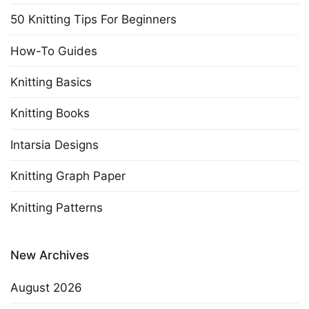
50 Knitting Tips For Beginners
How-To Guides
Knitting Basics
Knitting Books
Intarsia Designs
Knitting Graph Paper
Knitting Patterns
New Archives
August 2026