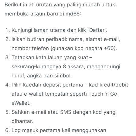
Berikut ialah urutan yang paling mudah untuk
membuka akaun baru di md88:
Kunjungi laman utama dan klik “Daftar”.
Isikan butiran peribadi: nama, alamat e‑mail,
nombor telefon (gunakan kod negara +60).
Tetapkan kata laluan yang kuat –
sekurang‑kurangnya 8 aksara, mengandungi
huruf, angka dan simbol.
Pilih kaedah deposit pertama – kad kredit/debit
atau e‑wallet tempatan seperti Touch ‘n Go
eWallet.
Sahkan e‑mail atau SMS dengan kod yang
dihantar.
Log masuk pertama kali menggunakan