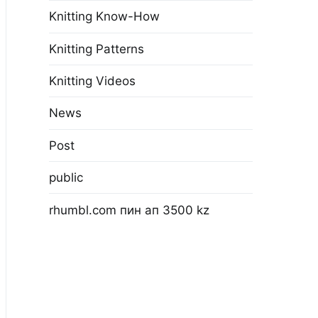
Knitting Know-How
Knitting Patterns
Knitting Videos
News
Post
public
rhumbl.com пин ап 3500 kz