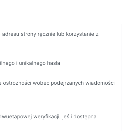
adresu strony ręcznie lub korzystanie z
lnego i unikalnego hasła
 ostrożności wobec podejrzanych wiadomości
wuetapowej weryfikacji, jeśli dostępna