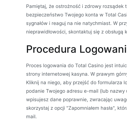
Pamiętaj, że ostrożność i zdrowy rozsądek 
bezpieczeństwo Twojego konta w Total Cas
sygnałów i reaguj na nie natychmiast. W pr
nieprawidłowości, skontaktuj się z obsługą k
Procedura Logowani
Proces logowania do Total Casino jest intuicy
strony internetowej kasyna. W prawym górnym
Kliknij na niego, aby przejść do formularza
podanie Twojego adresu e-mail (lub nazwy u
wpisujesz dane poprawnie, zwracając uwagę n
skorzystaj z opcji "Zapomniałem hasła", któ
mail.