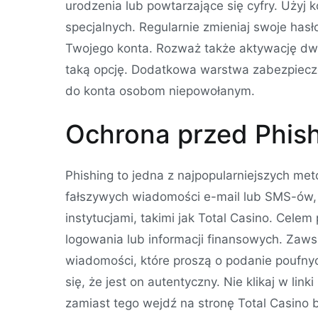
urodzenia lub powtarzające się cyfry. Użyj k
specjalnych. Regularnie zmieniaj swoje ha
Twojego konta. Rozważ także aktywację dwue
taką opcję. Dodatkowa warstwa zabezpiecze
do konta osobom niepowołanym.
Ochrona przed Phis
Phishing to jedna z najpopularniejszych me
fałszywych wiadomości e-mail lub SMS-ów, 
instytucjami, takimi jak Total Casino. Cele
logowania lub informacji finansowych. Za
wiadomości, które proszą o podanie poufny
się, że jest on autentyczny. Nie klikaj w li
zamiast tego wejdź na stronę Total Casino 