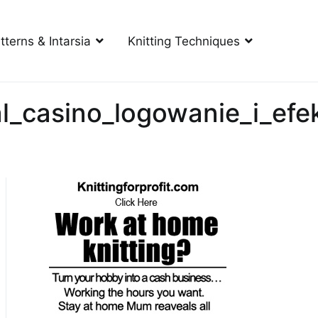
tterns & Intarsia
Knitting Techniques
l_casino_logowanie_i_ef