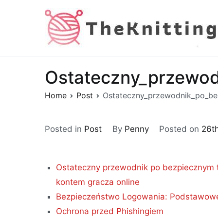
Skip
to
content
Ostateczny_przewod
Home
Post
Ostateczny_przewodnik_po_be
Posted in
Post
By
Penny
Posted on
26t
Ostateczny przewodnik po bezpiecznym t
kontem gracza online
Bezpieczeństwo Logowania: Podstawow
Ochrona przed Phishingiem