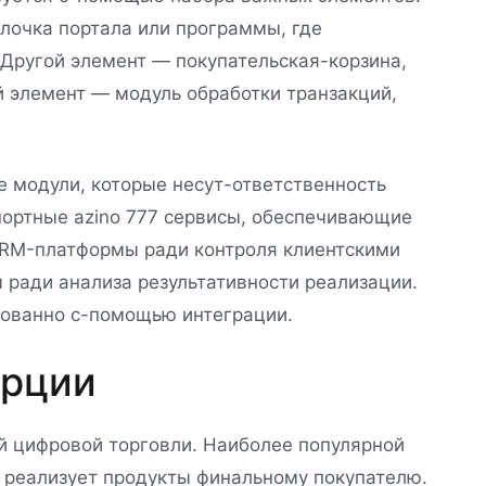
олочка портала или программы, где
 Другой элемент — покупательская-корзина,
й элемент — модуль обработки транзакций,
 модули, которые несут-ответственность
портные azino 777 сервисы, обеспечивающие
CRM-платформы ради контроля клиентскими
 ради анализа результативности реализации.
сованно с-помощью интеграции.
ерции
 цифровой торговли. Наиболее популярной
с реализует продукты финальному покупателю.