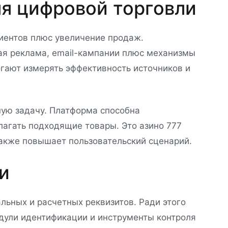
ля цифровой торговли
иентов плюс увеличение продаж.
ая реклама, email-кампании плюс механизмы
гают измерять эффективность источников и
ую задачу. Платформа способна
лагать подходящие товары. Это азино 777
акже повышает пользовательский сценарий.
и
ьных и расчетных реквизитов. Ради этого
дули идентификации и инструменты контроля